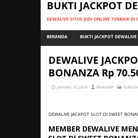
BUKTI JACKPOT D
DEWALIVE SITUS JUDI ONLINE TERBAIK DI
BERANDA
BUKTI JACKPOT DEWALIVE
DEWALIVE JACKPO
BONANZA Rp 70.50
January 10, 2024
dliveadm
Bukti J
DEWALIVE JACKPOT SLOT DI SWEET BONANZ
MEMBER DEWALIVE MEN