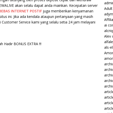
admi
EWALIVE akan selalu dapat anda mainkan. Kecepatan server
Adult
BEBAS INTERNET POSTIF
juga memberikan kenyamanan
adym
situs ini. Jika ada kendala ataupun pertanyaan yang masih
Affili
 Customer Service kami yang selalu setia 24 jam melayani
ai c
alcri
Alev 
alfa
h Hadir BONUS EXTRA !!!
als-e
Amon
amonb
archi
archi
archi
archi
archi
articl
artic
artic
artic