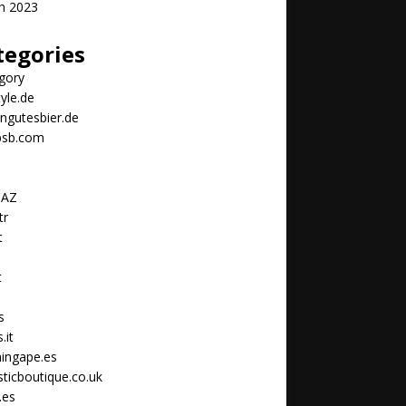
h 2023
tegories
gory
tyle.de
ongutesbier.de
bsb.com
 AZ
tr
t
t
s
.it
ingape.es
ticboutique.co.uk
.es