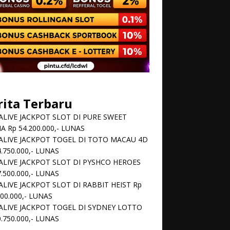
rita Terbaru
LIVE JACKPOT SLOT DI PURE SWEET
A Rp 54.200.000,- LUNAS
LIVE JACKPOT TOGEL DI TOTO MACAU 4D
4.750.000,- LUNAS
LIVE JACKPOT SLOT DI PYSHCO HEROES
7.500.000,- LUNAS
LIVE JACKPOT SLOT DI RABBIT HEIST Rp
500.000,- LUNAS
LIVE JACKPOT TOGEL DI SYDNEY LOTTO
0.750.000,- LUNAS