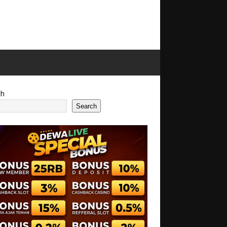
ch
Search