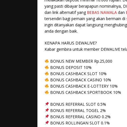
yang pasti dibayar berapapun nominalnya, D
dan link alternatif yang
BEBAS NAWALA
dan
tersendiri bagi pemain yang akan bermain di 
ingin ditanyakan dapat langsung menghubingi
anda dengan baik.
KENAPA HARUS DEWALIVE?
Kabar gembira untuk member DEWALIVE tela
BONUS NEW MEMBER Rp.25,000
BONUS DEPOSIT 10%
BONUS CASHBACK SLOT 10%
BONUS CASHBACK CASINO 10%
BONUS CASHBACK E-LOTTERY 10%
BONUS CASHBACK SPORTBOOK 10%
BONUS REFERRAL SLOT 0.5%
BONUS REFERRAL TOGEL 2%
BONUS REFERRAL CASINO 0.2%
BONUS ROLLINGAN SLOT 0.1%