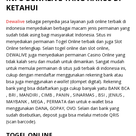
KETAHUI
Dewalive
sebagai penyedia jasa layanan judi online terbaik di
indonesia menyediakan berbagai macam jenis permainan yang
sudah tidak asing bagi masyarakat Indonesia. Situs ini
menyediakan permainan Togel Online terbaik dan juga Slot
Online terlengkap. Selain togel online dan slot online,
DEWALIVE juga menyediakan permainan Casino Online yang
tidak kalah seru dan mudah untuk dimainkan. Sangat mudah
untuk memulai permainan di situs judi terbaik di indonesia ini,
cukup dengan mendaftar menggunakan rekening bank atau
bisa juga menggunakan
e-wallet
(dompet digital). Rekening
bank yang bisa didaftarkan juga cukup banyak yaitu BANK BCA
, BRI , MANDIRI , CIMB , PANIN , SINARMAS , BSI , JENIUS ,
MAYBANK , MEGA , PERMATA dan untuk e-wallet bisa
menggunakan DANA, GOPAY, OVO. Selain dari bank yang
sudah disebutkan, deposit juga bisa melalui metode QRIS
(scan barcode).
TOGEL ONLINE