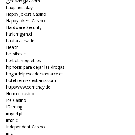
gyroskingjax.com
happinessday
Happy Jokers Casino
HappyJokers Casino
Hardware Security
harlemgym.cl
hautarzt-rw.de
Health
hellbikes.cl
herbolarioqueti.es
hipnosis para dejar las drogas
hogardelpescadorsanturce.es
hotel-renneslesbains.com
httpswww.comchay.de
Hurmio casino
Ice Casino
IGaming
imgurl.pl
imtri.cl
Independent Casino
info