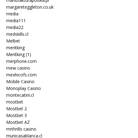
manufakturapolska.pl
margareteggleton.co.uk
media
media111
media22
medskills.cl
Melbet
meritking
Meritking (1)
merphone.com
mew casino
mexhicofs.com
Mobile Casino
Monoplay Casino
montecatini.cl
mostbet
Mostbet 2
Mostbet 3
Mostbet AZ
mrthrills casino
municasablanca.cl