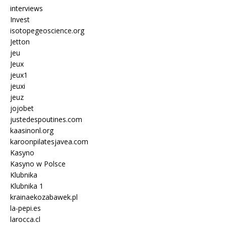
interviews
Invest
isotopegeoscience.org
Jetton
jeu
Jeux
jeux1
jeuxi
jeuz
jojobet
justedespoutines.com
kaasinonl.org
karoonpilatesjavea.com
Kasyno
Kasyno w Polsce
Klubnika
Klubnika 1
krainaekozabawek.pl
la-pepi.es
larocca.cl