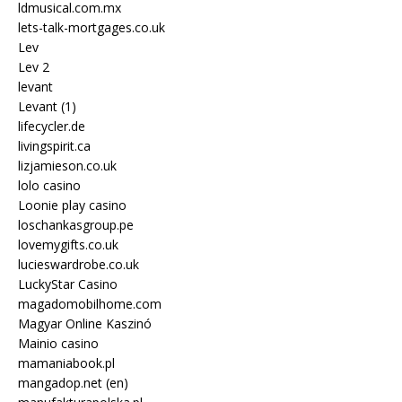
ldmusical.com.mx
lets-talk-mortgages.co.uk
Lev
Lev 2
levant
Levant (1)
lifecycler.de
livingspirit.ca
lizjamieson.co.uk
lolo casino
Loonie play casino
loschankasgroup.pe
lovemygifts.co.uk
lucieswardrobe.co.uk
LuckyStar Casino
magadomobilhome.com
Magyar Online Kaszinó
Mainio casino
mamaniabook.pl
mangadop.net (en)