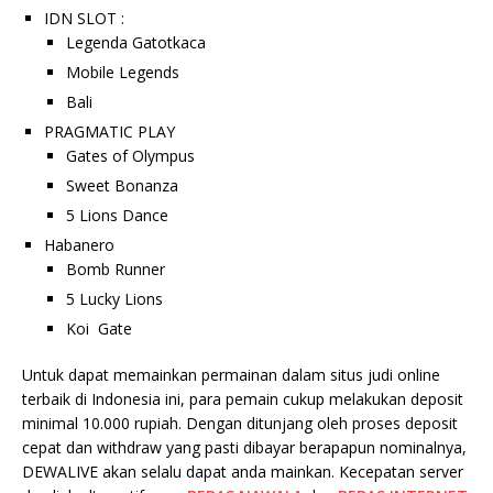
IDN SLOT :
Legenda Gatotkaca
Mobile Legends
Bali
PRAGMATIC PLAY
Gates of Olympus
Sweet Bonanza
5 Lions Dance
Habanero
Bomb Runner
5 Lucky Lions
Koi Gate
Untuk dapat memainkan permainan dalam situs judi online
terbaik di Indonesia ini, para pemain cukup melakukan deposit
minimal 10.000 rupiah. Dengan ditunjang oleh proses deposit
cepat dan withdraw yang pasti dibayar berapapun nominalnya,
DEWALIVE akan selalu dapat anda mainkan. Kecepatan server