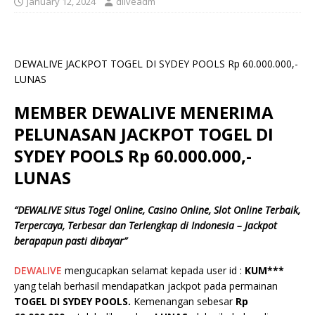
January 12, 2024
dliveadm
DEWALIVE JACKPOT TOGEL DI SYDEY POOLS Rp 60.000.000,-
LUNAS
MEMBER DEWALIVE MENERIMA
PELUNASAN JACKPOT TOGEL DI
SYDEY POOLS Rp 60.000.000,-
LUNAS
“
DEWALIVE
Situs Togel Online, Casino Online, Slot Online Terbaik,
Terpercaya, Terbesar dan Terlengkap di Indonesia – Jackpot
berapapun pasti dibayar”
DEWALIVE
mengucapkan selamat kepada user id :
KUM***
yang telah berhasil mendapatkan jackpot pada permainan
TOGEL DI SYDEY POOLS.
Kemenangan sebesar
Rp