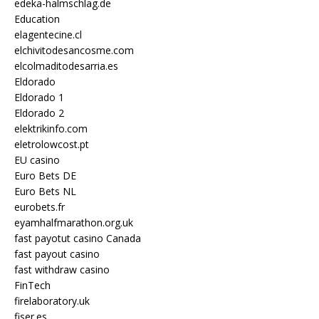
edeka-halmschlag.de
Education
elagentecine.cl
elchivitodesancosme.com
elcolmaditodesarria.es
Eldorado
Eldorado 1
Eldorado 2
elektrikinfo.com
eletrolowcost.pt
EU casino
Euro Bets DE
Euro Bets NL
eurobets.fr
eyamhalfmarathon.org.uk
fast payotut casino Canada
fast payout casino
fast withdraw casino
FinTech
firelaboratory.uk
fiser.es