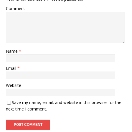
Comment
Name
*
Email
*
Website
Save my name, email, and website in this browser for the
next time I comment.