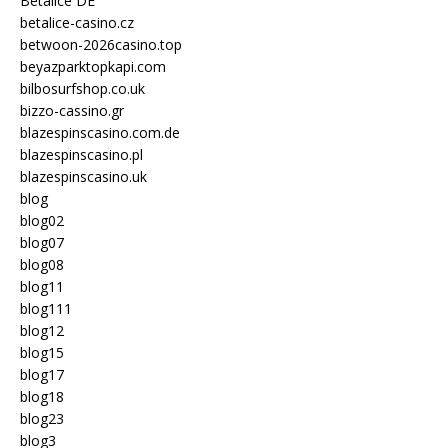
Betalice DE
betalice-casino.cz
betwoon-2026casino.top
beyazparktopkapi.com
bilbosurfshop.co.uk
bizzo-cassino.gr
blazespinscasino.com.de
blazespinscasino.pl
blazespinscasino.uk
blog
blog02
blog07
blog08
blog11
blog111
blog12
blog15
blog17
blog18
blog23
blog3