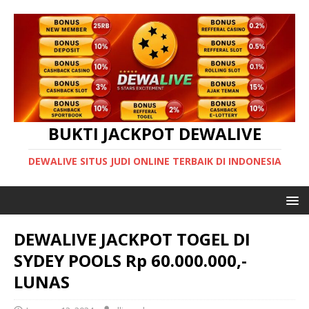
BUKTI JACKPOT DEWALIVE
DEWALIVE SITUS JUDI ONLINE TERBAIK DI INDONESIA
DEWALIVE JACKPOT TOGEL DI
SYDEY POOLS Rp 60.000.000,-
LUNAS