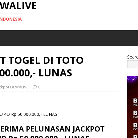
EWALIVE
 INDONESIA
T TOGEL DI TOTO
Sear
00.000,- LUNAS
ackpot DEWALIVE
0
4D Rp 50.000.000,- LUNAS
ERIMA PELUNASAN JACKPOT