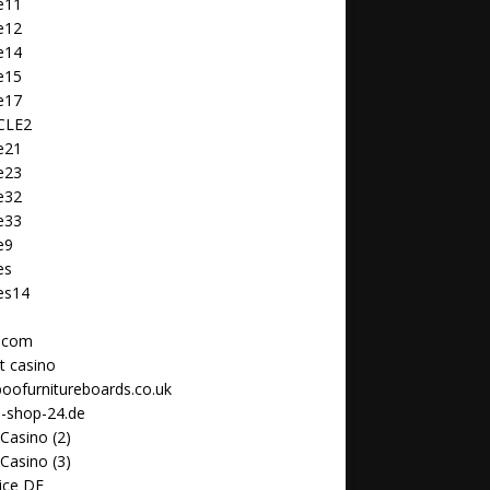
le11
le12
le14
le15
le17
CLE2
le21
le23
le32
le33
le9
es
les14
scom
t casino
oofurnitureboards.co.uk
-shop-24.de
Casino (2)
Casino (3)
ice DE