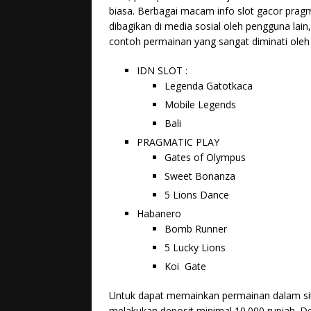
biasa. Berbagai macam info slot gacor pragma
dibagikan di media sosial oleh pengguna lai
contoh permainan yang sangat diminati oleh s
IDN SLOT :
Legenda Gatotkaca
Mobile Legends
Bali
PRAGMATIC PLAY
Gates of Olympus
Sweet Bonanza
5 Lions Dance
Habanero
Bomb Runner
5 Lucky Lions
Koi Gate
Untuk dapat memainkan permainan dalam situs
melakukan deposit minimal 10.000 rupiah. D