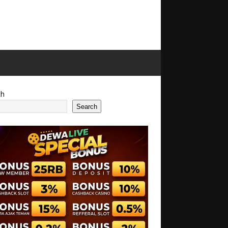
ch
Search