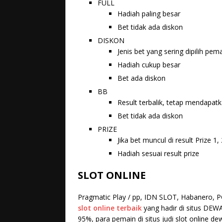
FULL
Hadiah paling besar
Bet tidak ada diskon
DISKON
Jenis bet yang sering dipilih pem
Hadiah cukup besar
Bet ada diskon
BB
Result terbalik, tetap mendapat
Bet tidak ada diskon
PRIZE
Jika bet muncul di result Prize 
Hadiah sesuai result prize
SLOT ONLINE
Pragmatic Play / pp, IDN SLOT, Habanero, PG
slot online terbaik
yang hadir di situs DEWA
95%, para pemain di situs judi slot online 