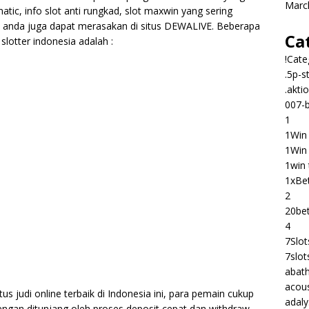
Marc
tic, info slot anti rungkad, slot maxwin yang sering
n, anda juga dapat merasakan di situs DEWALIVE. Beberapa
Ca
lotter indonesia adalah :
!Cate
.5p-s
.akti
007-
1
1Win
1Win
1win 
1xBe
2
20be
4
7Slot
7slots
abath
acous
 judi online terbaik di Indonesia ini, para pemain cukup
adaly
engan ditunjang oleh proses deposit cepat dan withdraw