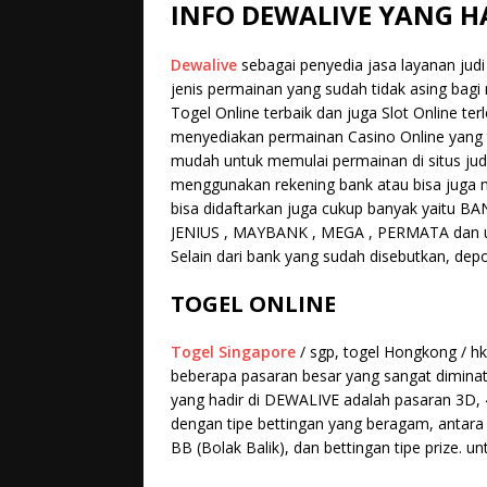
INFO DEWALIVE
YANG H
Dewalive
sebagai penyedia jasa layanan jud
jenis permainan yang sudah tidak asing bagi
Togel Online terbaik dan juga Slot Online ter
menyediakan permainan Casino Online yang 
mudah untuk memulai permainan di situs judi
menggunakan rekening bank atau bisa jug
bisa didaftarkan juga cukup banyak yaitu B
JENIUS , MAYBANK , MEGA , PERMATA dan u
Selain dari bank yang sudah disebutkan, depo
TOGEL ONLINE
Togel Singapore
/ sgp, togel Hongkong / hk
beberapa pasaran besar yang sangat diminati 
yang hadir di DEWALIVE adalah pasaran 3D, 
dengan tipe bettingan yang beragam, antara lai
BB (Bolak Balik), dan bettingan tipe prize. un