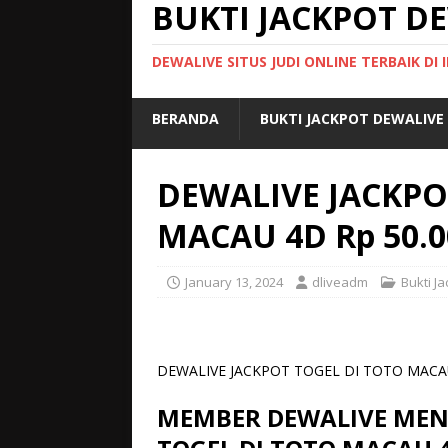
BUKTI JACKPOT D
DEWALIVE SITUS JUDI ONLINE TERBAIK DI
BERANDA
BUKTI JACKPOT DEWALIVE
DEWALIVE JACKPO
MACAU 4D Rp 50.0
January 13, 2024
dliveadm
Bukti J
DEWALIVE JACKPOT TOGEL DI TOTO MACAU 
MEMBER DEWALIVE MEN