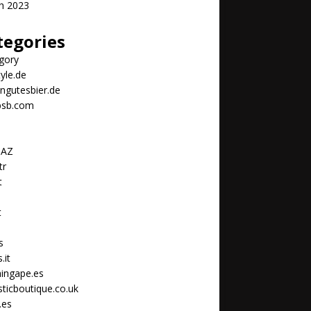
h 2023
tegories
gory
tyle.de
ongutesbier.de
bsb.com
 AZ
tr
t
t
s
.it
ingape.es
ticboutique.co.uk
.es