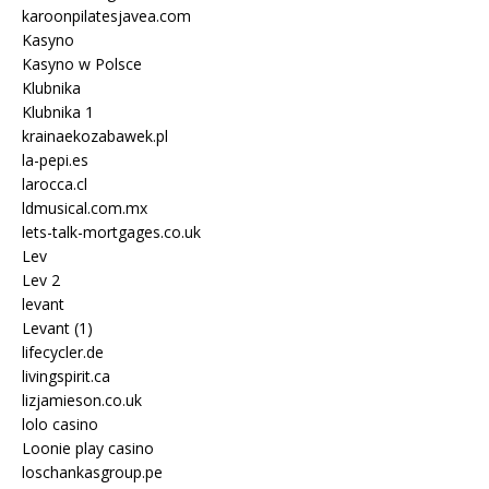
karoonpilatesjavea.com
Kasyno
Kasyno w Polsce
Klubnika
Klubnika 1
krainaekozabawek.pl
la-pepi.es
larocca.cl
ldmusical.com.mx
lets-talk-mortgages.co.uk
Lev
Lev 2
levant
Levant (1)
lifecycler.de
livingspirit.ca
lizjamieson.co.uk
lolo casino
Loonie play casino
loschankasgroup.pe