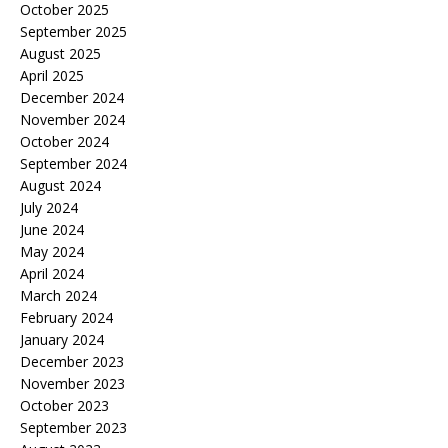
October 2025
September 2025
August 2025
April 2025
December 2024
November 2024
October 2024
September 2024
August 2024
July 2024
June 2024
May 2024
April 2024
March 2024
February 2024
January 2024
December 2023
November 2023
October 2023
September 2023