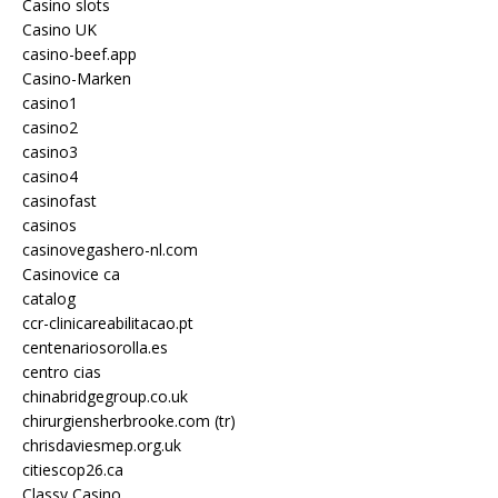
Casino slots
Casino UK
casino-beef.app
Casino-Marken
casino1
casino2
casino3
casino4
casinofast
casinos
casinovegashero-nl.com
Casinovice ca
catalog
ccr-clinicareabilitacao.pt
centenariosorolla.es
centro cias
chinabridgegroup.co.uk
chirurgiensherbrooke.com (tr)
chrisdaviesmep.org.uk
citiescop26.ca
Classy Casino