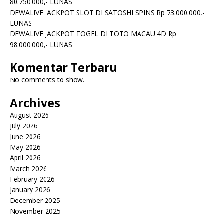
80.750.000,- LUNAS
DEWALIVE JACKPOT SLOT DI SATOSHI SPINS Rp 73.000.000,-
LUNAS
DEWALIVE JACKPOT TOGEL DI TOTO MACAU 4D Rp
98.000.000,- LUNAS
Komentar Terbaru
No comments to show.
Archives
August 2026
July 2026
June 2026
May 2026
April 2026
March 2026
February 2026
January 2026
December 2025
November 2025