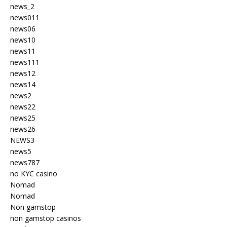
news_2
news011
news06
news10
news11
news111
news12
news14
news2
news22
news25
news26
NEWS3
news5
news787
no KYC casino
Nomad
Nomad
Non gamstop
non gamstop casinos