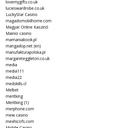
lovemygifts.co.uk
lucieswardrobe.co.uk
LuckyStar Casino
magadomobilhome.com
Magyar Online Kaszinó
Mainio casino
mamaniabook.pl
mangadop.net (en)
manufakturapolska.pl
margareteggleton.co.uk
media
media111
media22
medskills.cl
Melbet
meritking
Meritking (1)
merphone.com
mew casino
mexhicofs.com
Mobile Casino