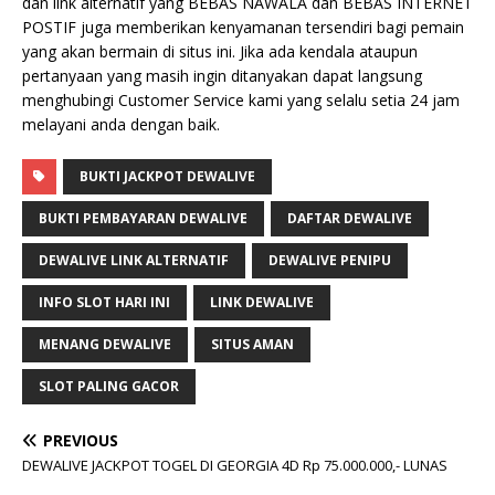
dan link alternatif yang BEBAS NAWALA dan BEBAS INTERNET
POSTIF juga memberikan kenyamanan tersendiri bagi pemain
yang akan bermain di situs ini. Jika ada kendala ataupun
pertanyaan yang masih ingin ditanyakan dapat langsung
menghubingi Customer Service kami yang selalu setia 24 jam
melayani anda dengan baik.
BUKTI JACKPOT DEWALIVE
BUKTI PEMBAYARAN DEWALIVE
DAFTAR DEWALIVE
DEWALIVE LINK ALTERNATIF
DEWALIVE PENIPU
INFO SLOT HARI INI
LINK DEWALIVE
MENANG DEWALIVE
SITUS AMAN
SLOT PALING GACOR
PREVIOUS
DEWALIVE JACKPOT TOGEL DI GEORGIA 4D Rp 75.000.000,- LUNAS