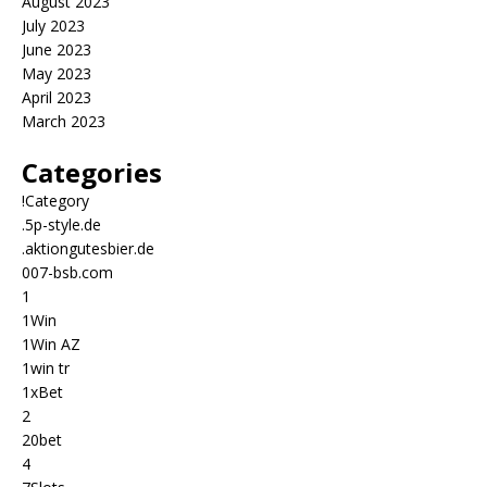
August 2023
July 2023
June 2023
May 2023
April 2023
March 2023
Categories
!Category
.5p-style.de
.aktiongutesbier.de
007-bsb.com
1
1Win
1Win AZ
1win tr
1xBet
2
20bet
4