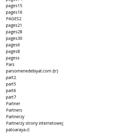
pages15
pages16
PAGES2
pages21
pages28
pages30
pages6
pages8
pagess
Pars
parsomenedebiyat.com (tr)
part2
part5
part6
part7
Partner
Partners
Partnerzy
Partnerzy strony internetowej
patoaraya.cl