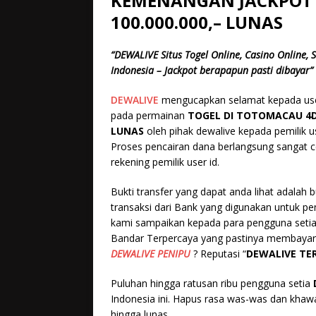
KEMENANGAN
JACKPOT
100.000.000
,
– LUNAS
“
DEWALIVE
Situs Togel Online, Casino Online, 
Indonesia – Jackpot berapapun pasti dibayar”
DEWALIVE
mengucapkan selamat kepada use
pada permainan
TOGEL DI TOTOMACAU 4
LUNAS
oleh pihak dewalive kepada pemilik u
Proses pencairan dana berlangsung sangat 
rekening pemilik user id.
Bukti transfer yang dapat anda lihat adalah 
transaksi dari Bank yang digunakan untuk pen
kami sampaikan kepada para pengguna seti
Bandar Terpercaya yang pastinya membaya
DEWALIVE
PENIPU
? Reputasi “
DEWALIVE
TE
Puluhan hingga ratusan ribu pengguna setia
Indonesia ini. Hapus rasa was-was dan kha
hingga lunas.