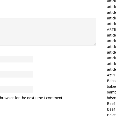
artic
artic
artic
artic
artic
ARTI
artic
artic
artic
artic
artic
articl
artic
Az11
Bahi
balbe
bamb
 browser for the next time I comment.
bdsm
Beef 
Beef 
Belat