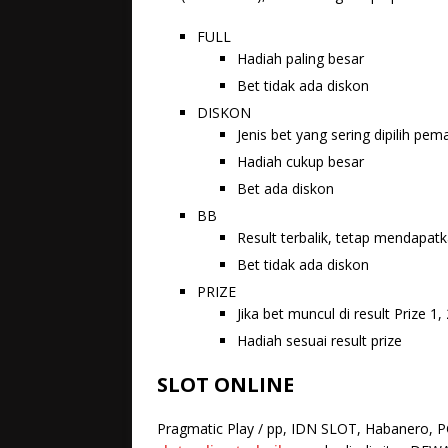
FULL
Hadiah paling besar
Bet tidak ada diskon
DISKON
Jenis bet yang sering dipilih pem
Hadiah cukup besar
Bet ada diskon
BB
Result terbalik, tetap mendapat
Bet tidak ada diskon
PRIZE
Jika bet muncul di result Prize 
Hadiah sesuai result prize
SLOT ONLINE
Pragmatic Play / pp, IDN SLOT, Habanero, PG