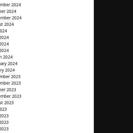
mber 2024
ber 2024
ember 2024
st 2024
2024
 2024
2024
 2024
h 2024
uary 2024
ry 2024
mber 2023
mber 2023
ber 2023
ember 2023
st 2023
2023
 2023
2023
 2023