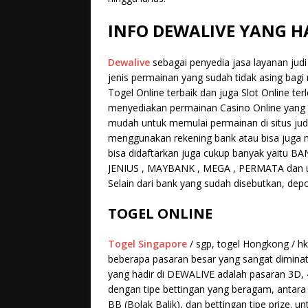
INFO DEWALIVE
YANG H
Dewalive
sebagai penyedia jasa layanan jud
jenis permainan yang sudah tidak asing bagi
Togel Online terbaik dan juga Slot Online ter
menyediakan permainan Casino Online yang 
mudah untuk memulai permainan di situs judi
menggunakan rekening bank atau bisa jug
bisa didaftarkan juga cukup banyak yaitu B
JENIUS , MAYBANK , MEGA , PERMATA dan u
Selain dari bank yang sudah disebutkan, depo
TOGEL ONLINE
Togel Singapore
/ sgp, togel Hongkong / hk
beberapa pasaran besar yang sangat diminati 
yang hadir di DEWALIVE adalah pasaran 3D, 
dengan tipe bettingan yang beragam, antara lai
BB (Bolak Balik), dan bettingan tipe prize. un