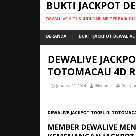
BUKTI JACKPOT D
DEWALIVE SITUS JUDI ONLINE TERBAIK DI
BERANDA
BUKTI JACKPOT DEWALIVE
DEWALIVE JACKPO
TOTOMACAU 4D Rp 
January 22, 2024
dliveadm
Bukti J
DEWALIVE JACKPOT TOGEL DI TOTOMAC
MEMBER DEWALIVE ME