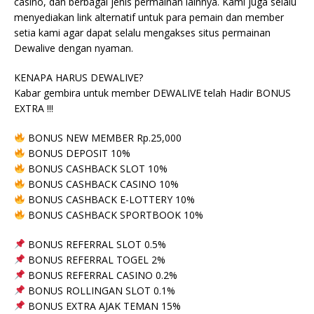
casino, dan berbagai jenis permainan lainnya. Kami juga selalu
menyediakan link alternatif untuk para pemain dan member
setia kami agar dapat selalu mengakses situs permainan
Dewalive dengan nyaman.
KENAPA HARUS DEWALIVE?
Kabar gembira untuk member DEWALIVE telah Hadir BONUS
EXTRA !!!
BONUS NEW MEMBER Rp.25,000
BONUS DEPOSIT 10%
BONUS CASHBACK SLOT 10%
BONUS CASHBACK CASINO 10%
BONUS CASHBACK E-LOTTERY 10%
BONUS CASHBACK SPORTBOOK 10%
BONUS REFERRAL SLOT 0.5%
BONUS REFERRAL TOGEL 2%
BONUS REFERRAL CASINO 0.2%
BONUS ROLLINGAN SLOT 0.1%
BONUS EXTRA AJAK TEMAN 15%