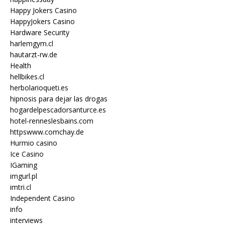
Happy Jokers Casino
HappyJokers Casino
Hardware Security
harlemgym.cl
hautarzt-rw.de
Health
hellbikes.cl
herbolarioqueti.es
hipnosis para dejar las drogas
hogardelpescadorsanturce.es
hotel-renneslesbains.com
httpswww.comchay.de
Hurmio casino
Ice Casino
IGaming
imgurl.pl
imtri.cl
Independent Casino
info
interviews