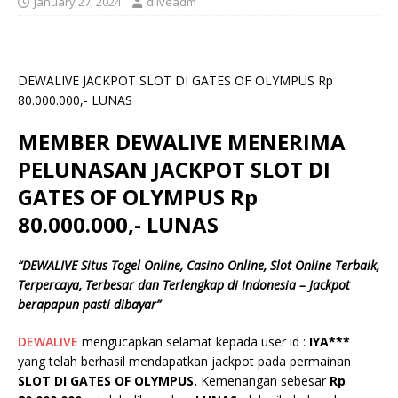
January 27, 2024
dliveadm
DEWALIVE JACKPOT SLOT DI GATES OF OLYMPUS Rp
80.000.000,- LUNAS
MEMBER DEWALIVE MENERIMA
PELUNASAN JACKPOT SLOT DI
GATES OF OLYMPUS Rp
80.000.000,- LUNAS
“
DEWALIVE
Situs Togel Online, Casino Online, Slot Online Terbaik,
Terpercaya, Terbesar dan Terlengkap di Indonesia – Jackpot
berapapun pasti dibayar”
DEWALIVE
mengucapkan selamat kepada user id :
IYA***
yang telah berhasil mendapatkan jackpot pada permainan
SLOT DI GATES OF OLYMPUS.
Kemenangan sebesar
Rp