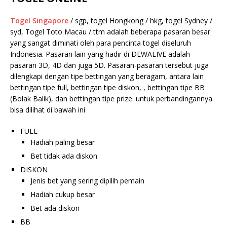
Togel Singapore
/ sgp, togel Hongkong / hkg, togel Sydney /
syd, Togel Toto Macau / ttm adalah beberapa pasaran besar
yang sangat diminati oleh para pencinta togel diseluruh
Indonesia. Pasaran lain yang hadir di DEWALIVE adalah
pasaran 3D, 4D dan juga 5D. Pasaran-pasaran tersebut juga
dilengkapi dengan tipe bettingan yang beragam, antara lain
bettingan tipe full, bettingan tipe diskon, , bettingan tipe BB
(Bolak Balik), dan bettingan tipe prize. untuk perbandingannya
bisa dilihat di bawah ini
FULL
Hadiah paling besar
Bet tidak ada diskon
DISKON
Jenis bet yang sering dipilih pemain
Hadiah cukup besar
Bet ada diskon
BB