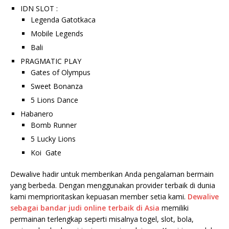
IDN SLOT :
Legenda Gatotkaca
Mobile Legends
Bali
PRAGMATIC PLAY
Gates of Olympus
Sweet Bonanza
5 Lions Dance
Habanero
Bomb Runner
5 Lucky Lions
Koi Gate
Dewalive hadir untuk memberikan Anda pengalaman bermain
yang berbeda. Dengan menggunakan provider terbaik di dunia
kami memprioritaskan kepuasan member setia kami.
Dewalive
sebagai bandar judi online terbaik di Asia
memiliki
permainan terlengkap seperti misalnya togel, slot, bola,