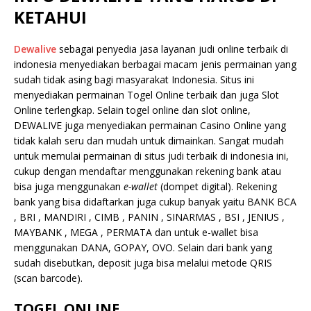
KETAHUI
Dewalive
sebagai penyedia jasa layanan judi online terbaik di
indonesia menyediakan berbagai macam jenis permainan yang
sudah tidak asing bagi masyarakat Indonesia. Situs ini
menyediakan permainan Togel Online terbaik dan juga Slot
Online terlengkap. Selain togel online dan slot online,
DEWALIVE juga menyediakan permainan Casino Online yang
tidak kalah seru dan mudah untuk dimainkan. Sangat mudah
untuk memulai permainan di situs judi terbaik di indonesia ini,
cukup dengan mendaftar menggunakan rekening bank atau
bisa juga menggunakan
e-wallet
(dompet digital). Rekening
bank yang bisa didaftarkan juga cukup banyak yaitu BANK BCA
, BRI , MANDIRI , CIMB , PANIN , SINARMAS , BSI , JENIUS ,
MAYBANK , MEGA , PERMATA dan untuk e-wallet bisa
menggunakan DANA, GOPAY, OVO. Selain dari bank yang
sudah disebutkan, deposit juga bisa melalui metode QRIS
(scan barcode).
TOGEL ONLINE