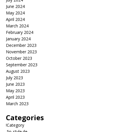
June 2024
May 2024
April 2024
March 2024
February 2024
January 2024
December 2023
November 2023
October 2023
September 2023
August 2023
July 2023
June 2023
May 2023
April 2023
March 2023
Categories
!Category
.5p-style.de