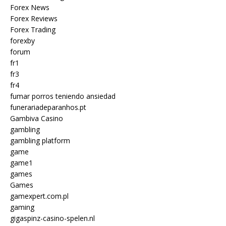
Forex News
Forex Reviews
Forex Trading
forexby
forum
fr1
fr3
fr4
fumar porros teniendo ansiedad
funerariadeparanhos.pt
Gambiva Casino
gambling
gambling platform
game
game1
games
Games
gamexpert.com.pl
gaming
gigaspinz-casino-spelen.nl