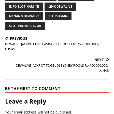
INFO SLOT HARI INI
LINK DEWALIVE
MENANG DEWALIVE
SITUS AMAN
SLOT PALING GACOR
PREVIOUS
DEWALIVE JACKPOT LIVE CASINO DI DROULETTE Rp 70.000.000,-
LUNAS
NEXT
DEWALIVE JACKPOT TOGEL DI SYDNEY POOLS Rp 100.000.000,-
LUNAS
BE THE FIRST TO COMMENT
Leave a Reply
Your email address will not be published.