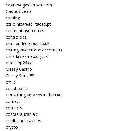
casinovegashero-nl.com
Casinovice ca
catalog
ccr-clinicareabilitacao.pt
centenariosorolla.es
centro cias
chinabridgegroup.co.uk
chirurgiensherbrooke.com (tr)
chrisdaviesmep.org.uk
citiescop26.ca
Classy Casino
Classy Slots ES
cmi.cl
cocobebe.cl
Consulting services in the UAE
contact
contacts
costaaraucania.cl
credit card casinos
crypto