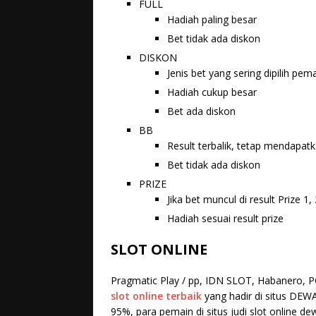
FULL
Hadiah paling besar
Bet tidak ada diskon
DISKON
Jenis bet yang sering dipilih pem
Hadiah cukup besar
Bet ada diskon
BB
Result terbalik, tetap mendapat
Bet tidak ada diskon
PRIZE
Jika bet muncul di result Prize 
Hadiah sesuai result prize
SLOT ONLINE
Pragmatic Play / pp, IDN SLOT, Habanero, PG
slot online terbaik
yang hadir di situs DEWA
95%, para pemain di situs judi slot online 