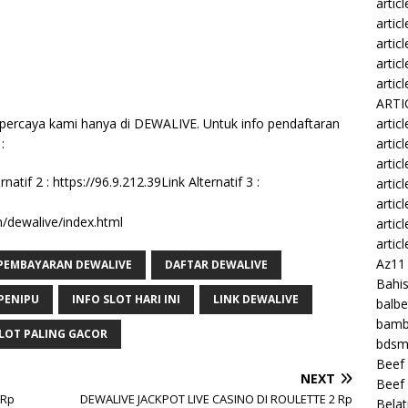
artic
artic
artic
artic
artic
ARTI
erpercaya kami hanya di DEWALIVE. Untuk info pendaftaran
artic
:
artic
artic
rnatif 2 : https://96.9.212.39Link Alternatif 3 :
artic
artic
m/dewalive/index.html
articl
artic
Az11
 PEMBAYARAN DEWALIVE
DAFTAR DEWALIVE
Bahi
PENIPU
INFO SLOT HARI INI
LINK DEWALIVE
balbe
bamb
LOT PALING GACOR
bdsm
Beef 
NEXT
Beef 
 Rp
DEWALIVE JACKPOT LIVE CASINO DI ROULETTE 2 Rp
Belat