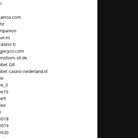
n
ainox.com
ate
ompanion
que.es
casino tr
legacyco.com
lmshorn-sh.de
bet GR
et-casino-nederland.nl
ve
ve_3
ve10
ve9
vee
e
le018
le019
le020