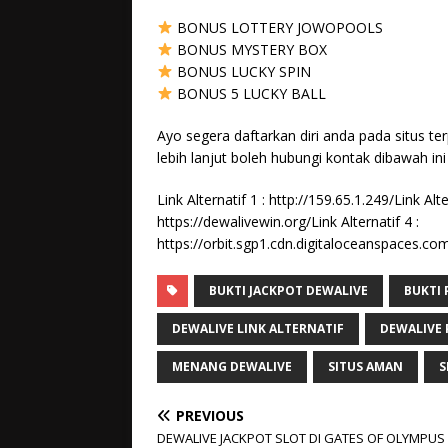
BONUS LOTTERY JOWOPOOLS
BONUS MYSTERY BOX
BONUS LUCKY SPIN
BONUS 5 LUCKY BALL
Ayo segera daftarkan diri anda pada situs t
lebih lanjut boleh hubungi kontak dibawah ini 
Link Alternatif 1 : http://159.65.1.249/Link Alte
https://dewalivewin.org/Link Alternatif 4 :
https://orbit.sgp1.cdn.digitaloceanspaces.co
BUKTI JACKPOT DEWALIVE
BUKTI
DEWALIVE LINK ALTERNATIF
DEWALIVE 
MENANG DEWALIVE
SITUS AMAN
S
PREVIOUS
DEWALIVE JACKPOT SLOT DI GATES OF OLYMPUS