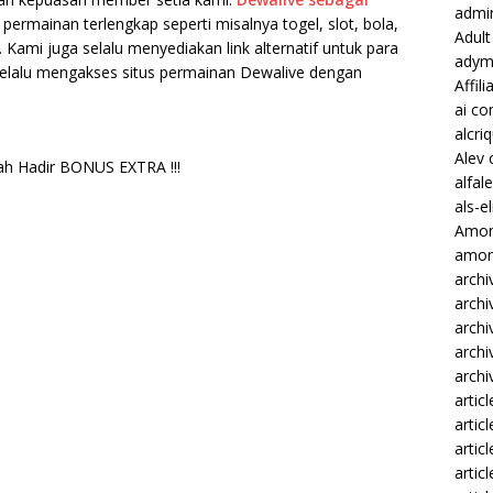
admi
 permainan terlengkap seperti misalnya togel, slot, bola,
Adult
 Kami juga selalu menyediakan link alternatif untuk para
adym
elalu mengakses situs permainan Dewalive dengan
Affili
ai c
alcri
Alev 
h Hadir BONUS EXTRA !!!
alfa
als-e
Amon
amonb
archi
archi
archi
archi
archi
articl
artic
artic
artic