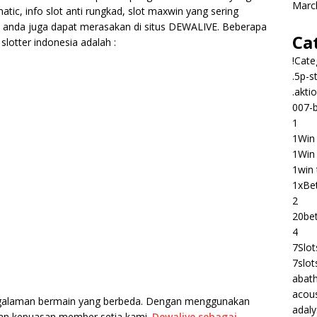
Marc
tic, info slot anti rungkad, slot maxwin yang sering
n, anda juga dapat merasakan di situs DEWALIVE. Beberapa
Ca
lotter indonesia adalah :
!Cate
.5p-s
.akti
007-
1
1Win
1Win
1win 
1xBe
2
20be
4
7Slot
7slots
abath
acous
ngalaman bermain yang berbeda. Dengan menggunakan
adaly
skan kepuasan member setia kami.
Dewalive sebagai