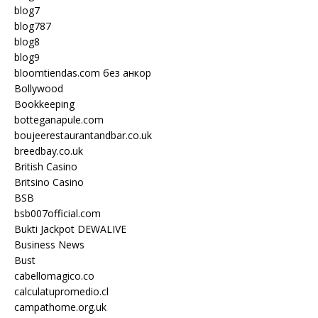
blog7
blog787
blog8
blog9
bloomtiendas.com без анкор
Bollywood
Bookkeeping
botteganapule.com
boujeerestaurantandbar.co.uk
breedbay.co.uk
British Casino
Britsino Casino
BSB
bsb007official.com
Bukti Jackpot DEWALIVE
Business News
Bust
cabellomagico.co
calculatupromedio.cl
campathome.org.uk