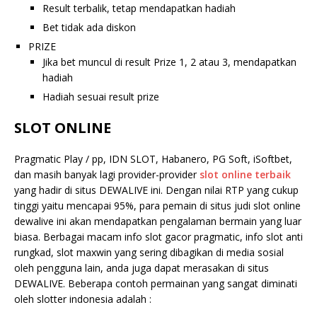
Result terbalik, tetap mendapatkan hadiah
Bet tidak ada diskon
PRIZE
Jika bet muncul di result Prize 1, 2 atau 3, mendapatkan
hadiah
Hadiah sesuai result prize
SLOT ONLINE
Pragmatic Play / pp, IDN SLOT, Habanero, PG Soft, iSoftbet,
dan masih banyak lagi provider-provider
slot online terbaik
yang hadir di situs DEWALIVE ini. Dengan nilai RTP yang cukup
tinggi yaitu mencapai 95%, para pemain di situs judi slot online
dewalive ini akan mendapatkan pengalaman bermain yang luar
biasa. Berbagai macam info slot gacor pragmatic, info slot anti
rungkad, slot maxwin yang sering dibagikan di media sosial
oleh pengguna lain, anda juga dapat merasakan di situs
DEWALIVE. Beberapa contoh permainan yang sangat diminati
oleh slotter indonesia adalah :