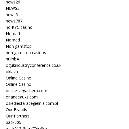
news26
NEWS3
news5
news787
no KYC casino
Nomad
Nomad
Non gamstop
non gamstop casinos
numb4
ogukindustryconference.co.uk
oklava
Online Casino
Online Casino
online-vegashero.com
orlandeauxs.com
osiedlestaracegielnia.com.pl
Our Brands
Our Partners
pack005
pack012_8nqa70vz0rp