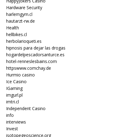
HappyJokers Casino
Hardware Security
harlemgym.cl
hautarzt-rw.de
Health
hellbikes.cl
herbolarioqueti.es
hipnosis para dejar las drogas
hogardelpescadorsanturce.es
hotel-renneslesbains.com
httpswww.comchay.de
Hurmio casino
Ice Casino
IGaming
imgurl.pl
imtri.cl
Independent Casino
info
interviews
Invest
isotopegeoscience.org