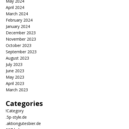
May 2024
April 2024
March 2024
February 2024
January 2024
December 2023
November 2023
October 2023
September 2023
August 2023
July 2023
June 2023
May 2023
April 2023
March 2023
Categories
!Category
.5p-style.de
.aktiongutesbier.de