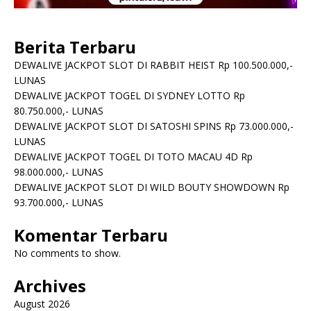
Berita Terbaru
DEWALIVE JACKPOT SLOT DI RABBIT HEIST Rp 100.500.000,-
LUNAS
DEWALIVE JACKPOT TOGEL DI SYDNEY LOTTO Rp
80.750.000,- LUNAS
DEWALIVE JACKPOT SLOT DI SATOSHI SPINS Rp 73.000.000,-
LUNAS
DEWALIVE JACKPOT TOGEL DI TOTO MACAU 4D Rp
98.000.000,- LUNAS
DEWALIVE JACKPOT SLOT DI WILD BOUTY SHOWDOWN Rp
93.700.000,- LUNAS
Komentar Terbaru
No comments to show.
Archives
August 2026