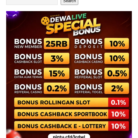
Search