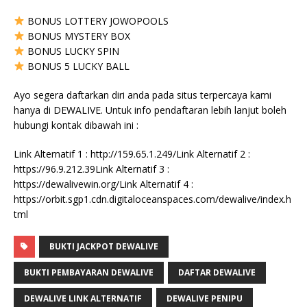
BONUS LOTTERY JOWOPOOLS
BONUS MYSTERY BOX
BONUS LUCKY SPIN
BONUS 5 LUCKY BALL
Ayo segera daftarkan diri anda pada situs terpercaya kami
hanya di DEWALIVE. Untuk info pendaftaran lebih lanjut boleh
hubungi kontak dibawah ini :
Link Alternatif 1 : http://159.65.1.249/Link Alternatif 2 :
https://96.9.212.39Link Alternatif 3 :
https://dewalivewin.org/Link Alternatif 4 :
https://orbit.sgp1.cdn.digitaloceanspaces.com/dewalive/index.h
tml
BUKTI JACKPOT DEWALIVE
BUKTI PEMBAYARAN DEWALIVE
DAFTAR DEWALIVE
DEWALIVE LINK ALTERNATIF
DEWALIVE PENIPU