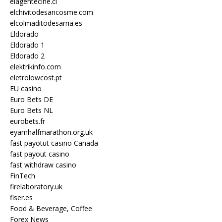
elagentecine.cl
elchivitodesancosme.com
elcolmaditodesarria.es
Eldorado
Eldorado 1
Eldorado 2
elektrikinfo.com
eletrolowcost.pt
EU casino
Euro Bets DE
Euro Bets NL
eurobets.fr
eyamhalfmarathon.org.uk
fast payotut casino Canada
fast payout casino
fast withdraw casino
FinTech
firelaboratory.uk
fiser.es
Food & Beverage, Coffee
Forex News