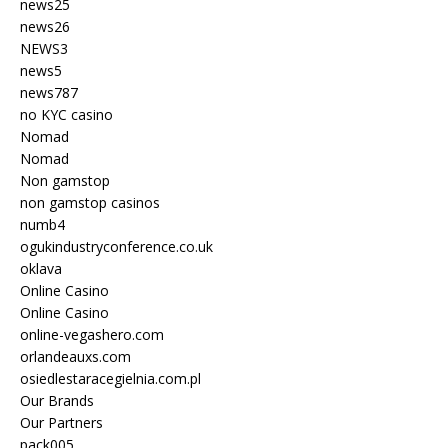
news25
news26
NEWS3
news5
news787
no KYC casino
Nomad
Nomad
Non gamstop
non gamstop casinos
numb4
ogukindustryconference.co.uk
oklava
Online Casino
Online Casino
online-vegashero.com
orlandeauxs.com
osiedlestaracegielnia.com.pl
Our Brands
Our Partners
pack005