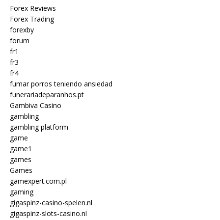
Forex Reviews
Forex Trading
forexby
forum
fr1
fr3
fr4
fumar porros teniendo ansiedad
funerariadeparanhos.pt
Gambiva Casino
gambling
gambling platform
game
game1
games
Games
gamexpert.com.pl
gaming
gigaspinz-casino-spelen.nl
gigaspinz-slots-casino.nl