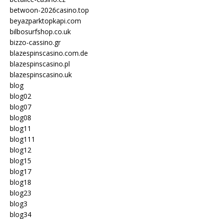
betwoon-2026casino.top
beyazparktopkapi.com
bilbosurfshop.co.uk
bizzo-cassino.gr
blazespinscasino.com.de
blazespinscasino.pl
blazespinscasino.uk
blog
blog02
blog07
blog08
blog11
blog111
blog12
blog15
blog17
blog18
blog23
blog3
blog34