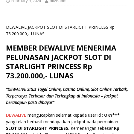
February 9, 2024
dliveadm
DEWALIVE JACKPOT SLOT DI STARLIGHT PRINCESS Rp
73.200.000,- LUNAS
MEMBER DEWALIVE MENERIMA
PELUNASAN JACKPOT SLOT DI
STARLIGHT PRINCESS Rp
73.200.000,- LUNAS
“
DEWALIVE
Situs Togel Online, Casino Online, Slot Online Terbaik,
Terpercaya, Terbesar dan Terlengkap di Indonesia – Jackpot
berapapun pasti dibayar”
DEWALIVE
mengucapkan selamat kepada user id :
OKY***
yang telah berhasil mendapatkan jackpot pada permainan
SLOT DI STARLIGHT PRINCESS.
Kemenangan sebesar
Rp