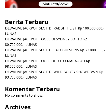
Berita Terbaru
DEWALIVE JACKPOT SLOT DI RABBIT HEIST Rp 100.500.000,-
LUNAS
DEWALIVE JACKPOT TOGEL DI SYDNEY LOTTO Rp
80.750.000,- LUNAS
DEWALIVE JACKPOT SLOT DI SATOSHI SPINS Rp 73.000.000,-
LUNAS
DEWALIVE JACKPOT TOGEL DI TOTO MACAU 4D Rp
98.000.000,- LUNAS
DEWALIVE JACKPOT SLOT DI WILD BOUTY SHOWDOWN Rp
93.700.000,- LUNAS
Komentar Terbaru
No comments to show.
Archives