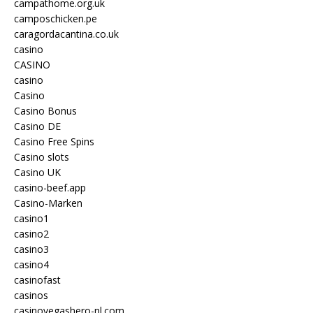
campathome.org.uk
camposchicken.pe
caragordacantina.co.uk
casino
CASINO
casino
Casino
Casino Bonus
Casino DE
Casino Free Spins
Casino slots
Casino UK
casino-beef.app
Casino-Marken
casino1
casino2
casino3
casino4
casinofast
casinos
casinovegashero-nl.com