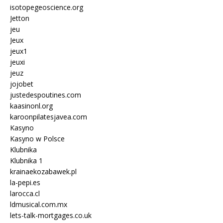
isotopegeoscience.org
Jetton
jeu
Jeux
jeux1
jeuxi
jeuz
jojobet
justedespoutines.com
kaasinonl.org
karoonpilatesjavea.com
Kasyno
Kasyno w Polsce
Klubnika
Klubnika 1
krainaekozabawek.pl
la-pepi.es
larocca.cl
ldmusical.com.mx
lets-talk-mortgages.co.uk