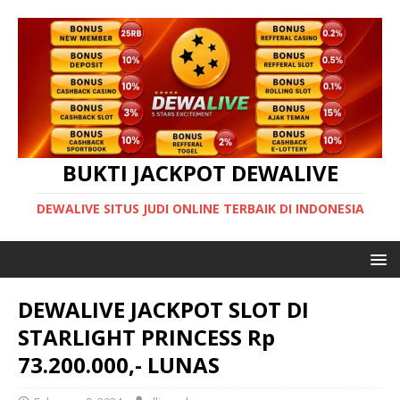
BUKTI JACKPOT DEWALIVE
DEWALIVE SITUS JUDI ONLINE TERBAIK DI INDONESIA
DEWALIVE JACKPOT SLOT DI
STARLIGHT PRINCESS Rp
73.200.000,- LUNAS