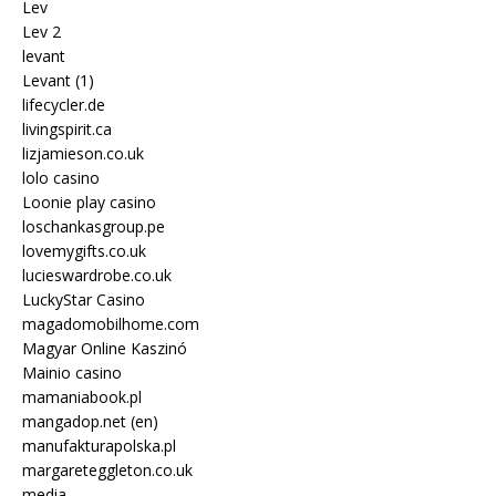
Lev
Lev 2
levant
Levant (1)
lifecycler.de
livingspirit.ca
lizjamieson.co.uk
lolo casino
Loonie play casino
loschankasgroup.pe
lovemygifts.co.uk
lucieswardrobe.co.uk
LuckyStar Casino
magadomobilhome.com
Magyar Online Kaszinó
Mainio casino
mamaniabook.pl
mangadop.net (en)
manufakturapolska.pl
margareteggleton.co.uk
media