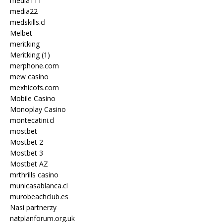
media111
media22
medskills.cl
Melbet
meritking
Meritking (1)
merphone.com
mew casino
mexhicofs.com
Mobile Casino
Monoplay Casino
montecatini.cl
mostbet
Mostbet 2
Mostbet 3
Mostbet AZ
mrthrills casino
municasablanca.cl
murobeachclub.es
Nasi partnerzy
natplanforum.org.uk