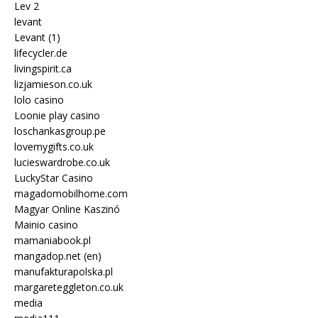
Lev 2
levant
Levant (1)
lifecycler.de
livingspirit.ca
lizjamieson.co.uk
lolo casino
Loonie play casino
loschankasgroup.pe
lovemygifts.co.uk
lucieswardrobe.co.uk
LuckyStar Casino
magadomobilhome.com
Magyar Online Kaszinó
Mainio casino
mamaniabook.pl
mangadop.net (en)
manufakturapolska.pl
margareteggleton.co.uk
media