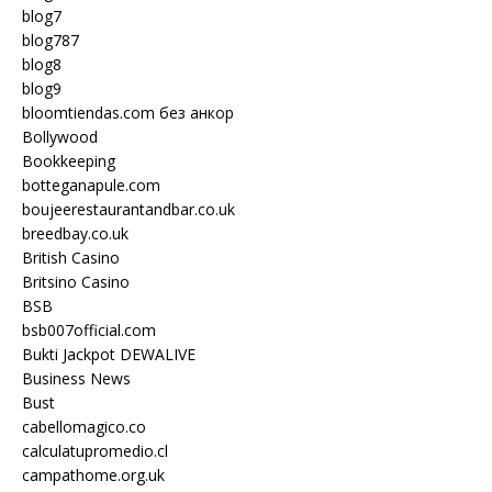
blog7
blog787
blog8
blog9
bloomtiendas.com без анкор
Bollywood
Bookkeeping
botteganapule.com
boujeerestaurantandbar.co.uk
breedbay.co.uk
British Casino
Britsino Casino
BSB
bsb007official.com
Bukti Jackpot DEWALIVE
Business News
Bust
cabellomagico.co
calculatupromedio.cl
campathome.org.uk