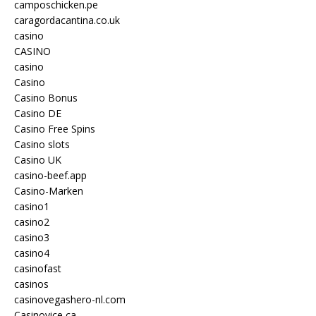
camposchicken.pe
caragordacantina.co.uk
casino
CASINO
casino
Casino
Casino Bonus
Casino DE
Casino Free Spins
Casino slots
Casino UK
casino-beef.app
Casino-Marken
casino1
casino2
casino3
casino4
casinofast
casinos
casinovegashero-nl.com
Casinovice ca