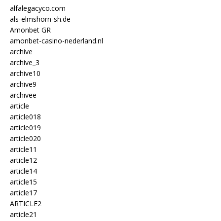
alfalegacyco.com
als-elmshorn-sh.de
Amonbet GR
amonbet-casino-nederland.nl
archive
archive_3
archive10
archive9
archivee
article
article018
article019
article020
article11
article12
article14
article15
article17
ARTICLE2
article21