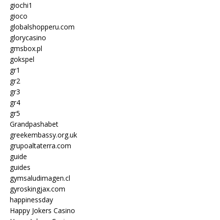
giochi1
gioco
globalshopperu.com
glorycasino
gmsbox.pl
gokspel
gr1
gr2
gr3
gr4
gr5
Grandpashabet
greekembassy.org.uk
grupoaltaterra.com
guide
guides
gymsaludimagen.cl
gyroskingjax.com
happinessday
Happy Jokers Casino