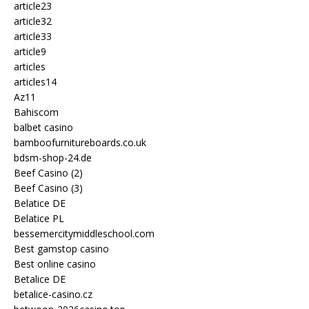
article23
article32
article33
article9
articles
articles14
Az11
Bahiscom
balbet casino
bamboofurnitureboards.co.uk
bdsm-shop-24.de
Beef Casino (2)
Beef Casino (3)
Belatice DE
Belatice PL
bessemercitymiddleschool.com
Best gamstop casino
Best online casino
Betalice DE
betalice-casino.cz