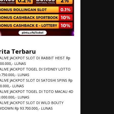
rita Terbaru
LIVE JACKPOT SLOT DI RABBIT HEIST Rp
500.000,- LUNAS
LIVE JACKPOT TOGEL DI SYDNEY LOTTO
0.750.000,- LUNAS
LIVE JACKPOT SLOT DI SATOSHI SPINS Rp
00.000,- LUNAS
LIVE JACKPOT TOGEL DI TOTO MACAU 4D
8.000.000,- LUNAS
LIVE JACKPOT SLOT DI WILD BOUTY
DOWN Rp 93.700.000,- LUNAS