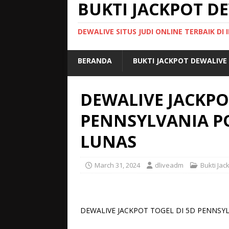
BUKTI JACKPOT D
DEWALIVE SITUS JUDI ONLINE TERBAIK DI
BERANDA
BUKTI JACKPOT DEWALIVE
DEWALIVE JACKPO
PENNSYLVANIA POO
LUNAS
March 31, 2024
dliveadm
Bukti Ja
DEWALIVE JACKPOT TOGEL DI 5D PENNSYLV