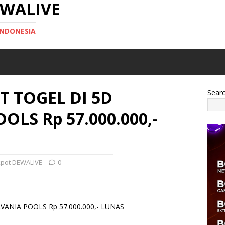
EWALIVE
 INDONESIA
T TOGEL DI 5D
Sear
LS Rp 57.000.000,-
ckpot DEWALIVE
0
ANIA POOLS Rp 57.000.000,- LUNAS