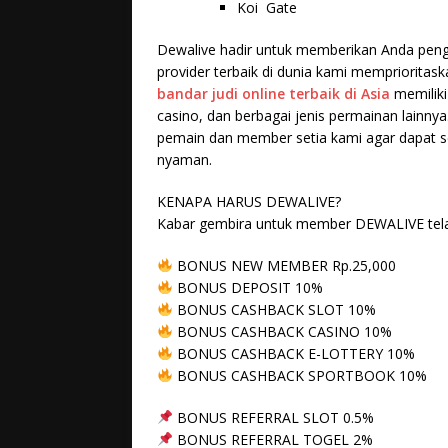
Koi Gate
Dewalive hadir untuk memberikan Anda pe
provider terbaik di dunia kami mempriorita
bandar judi online terbaik di Asia
memiliki
casino, dan berbagai jenis permainan lainnya.
pemain dan member setia kami agar dapat s
nyaman.
KENAPA HARUS DEWALIVE?
Kabar gembira untuk member DEWALIVE tela
BONUS NEW MEMBER Rp.25,000
BONUS DEPOSIT 10%
BONUS CASHBACK SLOT 10%
BONUS CASHBACK CASINO 10%
BONUS CASHBACK E-LOTTERY 10%
BONUS CASHBACK SPORTBOOK 10%
BONUS REFERRAL SLOT 0.5%
BONUS REFERRAL TOGEL 2%