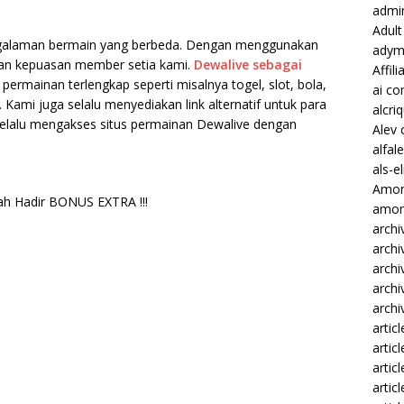
admi
Adult
ngalaman bermain yang berbeda. Dengan menggunakan
adym
skan kepuasan member setia kami.
Dewalive sebagai
Affili
 permainan terlengkap seperti misalnya togel, slot, bola,
ai c
 Kami juga selalu menyediakan link alternatif untuk para
alcri
elalu mengakses situs permainan Dewalive dengan
Alev 
alfa
als-e
Amon
h Hadir BONUS EXTRA !!!
amonb
archi
archi
archi
archi
archi
articl
artic
artic
artic