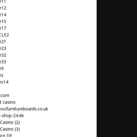
le11
le12
le14
le15
le17
CLE2
le21
le23
le32
le33
le9
es
les14
scom
t casino
oofurnitureboards.co.uk
-shop-24.de
Casino (2)
Casino (3)
ice DE