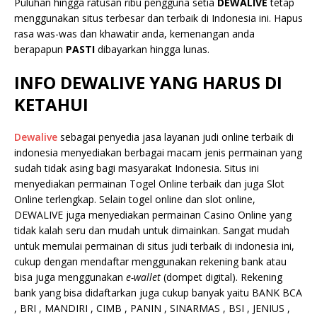
Puluhan hingga ratusan ribu pengguna setia
DEWALIVE
tetap
menggunakan situs terbesar dan terbaik di Indonesia ini. Hapus
rasa was-was dan khawatir anda, kemenangan anda
berapapun
PASTI
dibayarkan hingga lunas.
INFO DEWALIVE
YANG HARUS DI
KETAHUI
Dewalive
sebagai penyedia jasa layanan judi online terbaik di
indonesia menyediakan berbagai macam jenis permainan yang
sudah tidak asing bagi masyarakat Indonesia. Situs ini
menyediakan permainan Togel Online terbaik dan juga Slot
Online terlengkap. Selain togel online dan slot online,
DEWALIVE juga menyediakan permainan Casino Online yang
tidak kalah seru dan mudah untuk dimainkan. Sangat mudah
untuk memulai permainan di situs judi terbaik di indonesia ini,
cukup dengan mendaftar menggunakan rekening bank atau
bisa juga menggunakan
e-wallet
(dompet digital). Rekening
bank yang bisa didaftarkan juga cukup banyak yaitu BANK BCA
, BRI , MANDIRI , CIMB , PANIN , SINARMAS , BSI , JENIUS ,