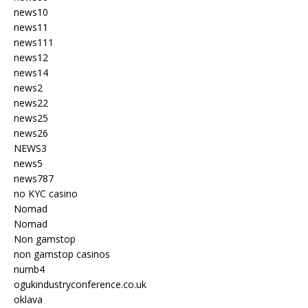
news10
news11
news111
news12
news14
news2
news22
news25
news26
NEWS3
news5
news787
no KYC casino
Nomad
Nomad
Non gamstop
non gamstop casinos
numb4
ogukindustryconference.co.uk
oklava