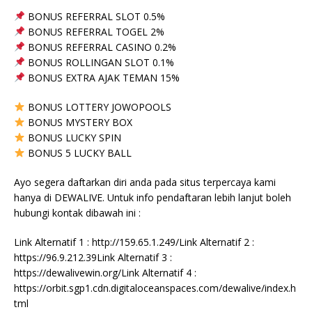
BONUS REFERRAL SLOT 0.5%
BONUS REFERRAL TOGEL 2%
BONUS REFERRAL CASINO 0.2%
BONUS ROLLINGAN SLOT 0.1%
BONUS EXTRA AJAK TEMAN 15%
BONUS LOTTERY JOWOPOOLS
BONUS MYSTERY BOX
BONUS LUCKY SPIN
BONUS 5 LUCKY BALL
Ayo segera daftarkan diri anda pada situs terpercaya kami
hanya di DEWALIVE. Untuk info pendaftaran lebih lanjut boleh
hubungi kontak dibawah ini :
Link Alternatif 1 : http://159.65.1.249/Link Alternatif 2 :
https://96.9.212.39Link Alternatif 3 :
https://dewalivewin.org/Link Alternatif 4 :
https://orbit.sgp1.cdn.digitaloceanspaces.com/dewalive/index.h
tml