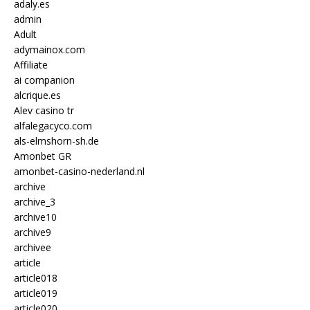
adaly.es
admin
Adult
adymainox.com
Affiliate
ai companion
alcrique.es
Alev casino tr
alfalegacyco.com
als-elmshorn-sh.de
Amonbet GR
amonbet-casino-nederland.nl
archive
archive_3
archive10
archive9
archivee
article
article018
article019
article020