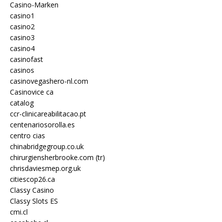
Casino-Marken
casino1
casino2
casino3
casino4
casinofast
casinos
casinovegashero-nl.com
Casinovice ca
catalog
ccr-clinicareabilitacao.pt
centenariosorolla.es
centro cias
chinabridgegroup.co.uk
chirurgiensherbrooke.com (tr)
chrisdaviesmep.org.uk
citiescop26.ca
Classy Casino
Classy Slots ES
cmi.cl