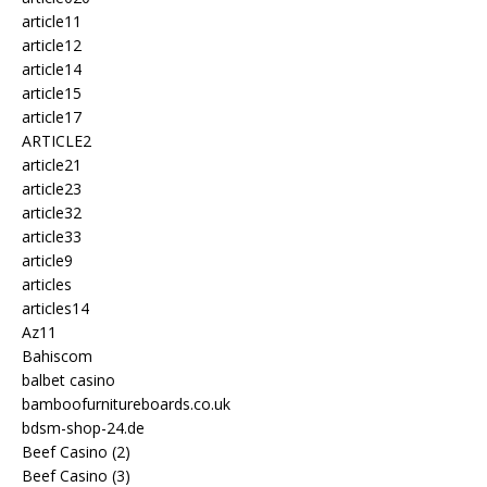
article11
article12
article14
article15
article17
ARTICLE2
article21
article23
article32
article33
article9
articles
articles14
Az11
Bahiscom
balbet casino
bamboofurnitureboards.co.uk
bdsm-shop-24.de
Beef Casino (2)
Beef Casino (3)