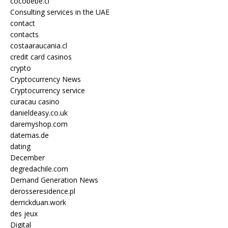
cocobebe.cl
Consulting services in the UAE
contact
contacts
costaaraucania.cl
credit card casinos
crypto
Cryptocurrency News
Cryptocurrency service
curacau casino
danieldeasy.co.uk
daremyshop.com
datemas.de
dating
December
degredachile.com
Demand Generation News
derosseresidence.pl
derrickduan.work
des jeux
Digital