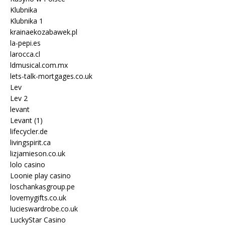
Klubnika
Klubnika 1
krainaekozabawek.pl
la-pepi.es
larocca.cl
ldmusical.com.mx
lets-talk-mortgages.co.uk
Lev
Lev 2
levant
Levant (1)
lifecycler.de
livingspirit.ca
lizjamieson.co.uk
lolo casino
Loonie play casino
loschankasgroup.pe
lovemygifts.co.uk
lucieswardrobe.co.uk
LuckyStar Casino