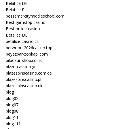
Belatice DE
Belatice PL
bessemercitymiddleschool.com
Best gamstop casino
Best online casino
Betalice DE
betalice-casino.cz
betwoon-2026casino.top
beyazparktopkapi.com
bilbosurfshop.co.uk
bizzo-cassino.gr
blazespinscasino.com.de
blazespinscasino.pl
blazespinscasino.uk
blog
blog02
blog07
blog08
blog11
blog111