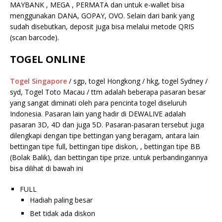
MAYBANK , MEGA , PERMATA dan untuk e-wallet bisa
menggunakan DANA, GOPAY, OVO. Selain dari bank yang
sudah disebutkan, deposit juga bisa melalui metode QRIS
(scan barcode).
TOGEL ONLINE
Togel Singapore
/ sgp, togel Hongkong / hkg, togel Sydney /
syd, Togel Toto Macau / ttm adalah beberapa pasaran besar
yang sangat diminati oleh para pencinta togel diseluruh
Indonesia. Pasaran lain yang hadir di DEWALIVE adalah
pasaran 3D, 4D dan juga 5D. Pasaran-pasaran tersebut juga
dilengkapi dengan tipe bettingan yang beragam, antara lain
bettingan tipe full, bettingan tipe diskon, , bettingan tipe BB
(Bolak Balik), dan bettingan tipe prize. untuk perbandingannya
bisa dilihat di bawah ini
FULL
Hadiah paling besar
Bet tidak ada diskon