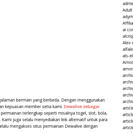
admi
Adult
adym
Affili
ai c
alcri
Alev 
alfa
als-e
Amon
amonb
archi
archi
archi
archi
ngalaman bermain yang berbeda. Dengan menggunakan
archi
skan kepuasan member setia kami.
Dewalive sebagai
articl
 permainan terlengkap seperti misalnya togel, slot, bola,
artic
 Kami juga selalu menyediakan link alternatif untuk para
artic
elalu mengakses situs permainan Dewalive dengan
artic