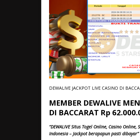
DEWALIVE JACKPOT LIVE CASINO DI BACCAR
MEMBER DEWALIVE MEN
DI BACCARAT Rp 62.000.
“
DEWALIVE
Situs Togel Online, Casino Online, 
Indonesia – Jackpot berapapun pasti dibayar”