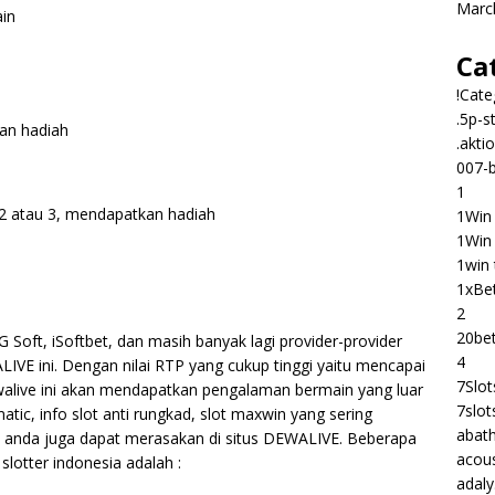
Marc
ain
Ca
!Cate
.5p-s
kan hadiah
.akti
007-
1
1, 2 atau 3, mendapatkan hadiah
1Win
1Win
1win 
1xBe
2
20be
 Soft, iSoftbet, dan masih banyak lagi provider-provider
4
LIVE ini. Dengan nilai RTP yang cukup tinggi yaitu mencapai
7Slot
dewalive ini akan mendapatkan pengalaman bermain yang luar
7slots
tic, info slot anti rungkad, slot maxwin yang sering
abath
n, anda juga dapat merasakan di situs DEWALIVE. Beberapa
acous
lotter indonesia adalah :
adaly