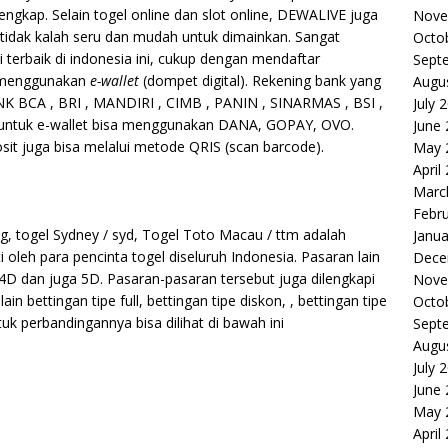
lengkap. Selain togel online dan slot online, DEWALIVE juga
Nove
tidak kalah seru dan mudah untuk dimainkan. Sangat
Octo
 terbaik di indonesia ini, cukup dengan mendaftar
Sept
a menggunakan
e-wallet
(dompet digital). Rekening bank yang
Augu
ANK BCA , BRI , MANDIRI , CIMB , PANIN , SINARMAS , BSI ,
July 
ntuk e-wallet bisa menggunakan DANA, GOPAY, OVO.
June
sit juga bisa melalui metode QRIS (scan barcode).
May 
April
Marc
Febr
g, togel Sydney / syd, Togel Toto Macau / ttm adalah
Janua
oleh para pencinta togel diseluruh Indonesia. Pasaran lain
Dece
4D dan juga 5D. Pasaran-pasaran tersebut juga dilengkapi
Nove
n bettingan tipe full, bettingan tipe diskon, , bettingan tipe
Octo
tuk perbandingannya bisa dilihat di bawah ini
Sept
Augu
July 
June
May 
April