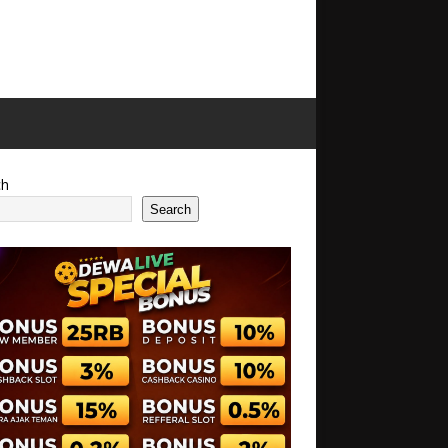
ch
Search