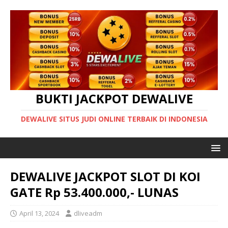
BUKTI JACKPOT DEWALIVE
DEWALIVE SITUS JUDI ONLINE TERBAIK DI INDONESIA
DEWALIVE JACKPOT SLOT DI KOI
GATE Rp 53.400.000,- LUNAS
April 13, 2024
dliveadm