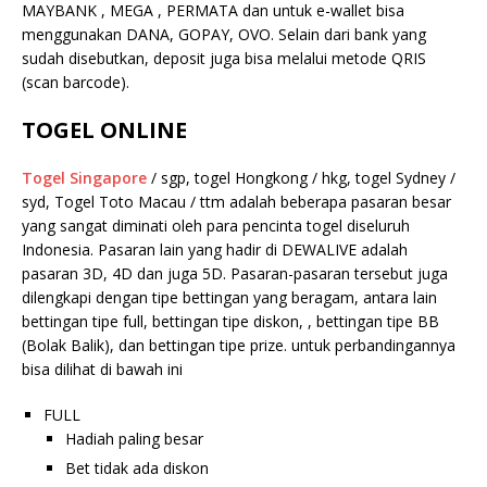
MAYBANK , MEGA , PERMATA dan untuk e-wallet bisa
menggunakan DANA, GOPAY, OVO. Selain dari bank yang
sudah disebutkan, deposit juga bisa melalui metode QRIS
(scan barcode).
TOGEL ONLINE
Togel Singapore
/ sgp, togel Hongkong / hkg, togel Sydney /
syd, Togel Toto Macau / ttm adalah beberapa pasaran besar
yang sangat diminati oleh para pencinta togel diseluruh
Indonesia. Pasaran lain yang hadir di DEWALIVE adalah
pasaran 3D, 4D dan juga 5D. Pasaran-pasaran tersebut juga
dilengkapi dengan tipe bettingan yang beragam, antara lain
bettingan tipe full, bettingan tipe diskon, , bettingan tipe BB
(Bolak Balik), dan bettingan tipe prize. untuk perbandingannya
bisa dilihat di bawah ini
FULL
Hadiah paling besar
Bet tidak ada diskon