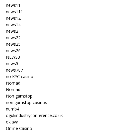
news11
news111
news12
news14
news2
news22
news25
news26
NEWS3
news5
news787
no KYC casino
Nomad
Nomad
Non gamstop
non gamstop casinos
numb4
ogukindustryconference.co.uk
oklava
Online Casino