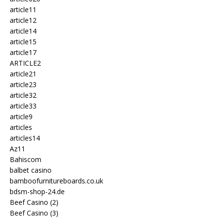
article11
article12
article14
article15
article17
ARTICLE2
article21
article23
article32
article33
article9
articles
articles14
Az11
Bahiscom
balbet casino
bamboofurnitureboards.co.uk
bdsm-shop-24.de
Beef Casino (2)
Beef Casino (3)