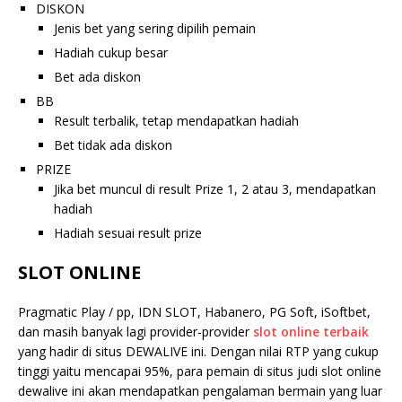
DISKON
Jenis bet yang sering dipilih pemain
Hadiah cukup besar
Bet ada diskon
BB
Result terbalik, tetap mendapatkan hadiah
Bet tidak ada diskon
PRIZE
Jika bet muncul di result Prize 1, 2 atau 3, mendapatkan
hadiah
Hadiah sesuai result prize
SLOT ONLINE
Pragmatic Play / pp, IDN SLOT, Habanero, PG Soft, iSoftbet,
dan masih banyak lagi provider-provider
slot online terbaik
yang hadir di situs DEWALIVE ini. Dengan nilai RTP yang cukup
tinggi yaitu mencapai 95%, para pemain di situs judi slot online
dewalive ini akan mendapatkan pengalaman bermain yang luar