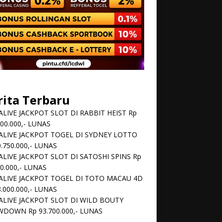
rita Terbaru
LIVE JACKPOT SLOT DI RABBIT HEIST Rp
500.000,- LUNAS
LIVE JACKPOT TOGEL DI SYDNEY LOTTO
0.750.000,- LUNAS
LIVE JACKPOT SLOT DI SATOSHI SPINS Rp
00.000,- LUNAS
LIVE JACKPOT TOGEL DI TOTO MACAU 4D
8.000.000,- LUNAS
LIVE JACKPOT SLOT DI WILD BOUTY
DOWN Rp 93.700.000,- LUNAS