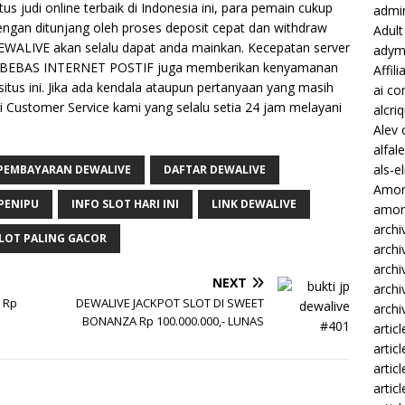
 judi online terbaik di Indonesia ini, para pemain cukup
admi
engan ditunjang oleh proses deposit cepat dan withdraw
Adult
EWALIVE akan selalu dapat anda mainkan. Kecepatan server
adym
an BEBAS INTERNET POSTIF juga memberikan kenyamanan
Affili
situs ini. Jika ada kendala ataupun pertanyaan yang masih
ai c
 Customer Service kami yang selalu setia 24 jam melayani
alcri
Alev 
alfa
als-e
 PEMBAYARAN DEWALIVE
DAFTAR DEWALIVE
Amon
PENIPU
INFO SLOT HARI INI
LINK DEWALIVE
amonb
archi
LOT PALING GACOR
archi
archi
NEXT
archi
 Rp
DEWALIVE JACKPOT SLOT DI SWEET
archi
BONANZA Rp 100.000.000,- LUNAS
articl
artic
artic
artic