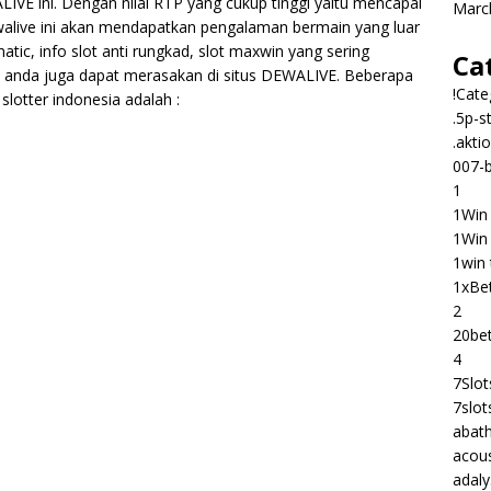
LIVE ini. Dengan nilai RTP yang cukup tinggi yaitu mencapai
Marc
dewalive ini akan mendapatkan pengalaman bermain yang luar
tic, info slot anti rungkad, slot maxwin yang sering
Ca
n, anda juga dapat merasakan di situs DEWALIVE. Beberapa
!Cate
lotter indonesia adalah :
.5p-s
.akti
007-
1
1Win
1Win
1win 
1xBe
2
20be
4
7Slot
7slots
abath
acous
adaly