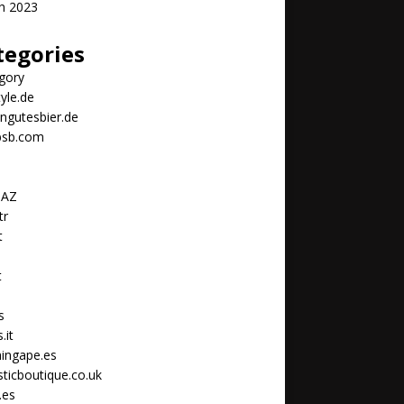
h 2023
tegories
gory
tyle.de
ongutesbier.de
bsb.com
 AZ
tr
t
t
s
.it
ingape.es
ticboutique.co.uk
.es