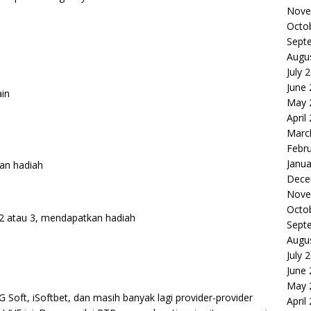
Nove
Octo
Sept
Augu
July 
June
ain
May 
April
Marc
Febr
Janua
kan hadiah
Dece
Nove
Octo
1, 2 atau 3, mendapatkan hadiah
Sept
Augu
July 
June
May 
 Soft, iSoftbet, dan masih banyak lagi provider-provider
April