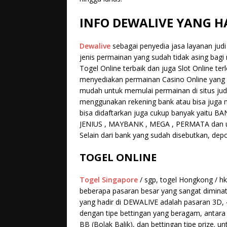
INFO DEWALIVE
YANG H
Dewalive
sebagai penyedia jasa layanan jud
jenis permainan yang sudah tidak asing bagi
Togel Online terbaik dan juga Slot Online ter
menyediakan permainan Casino Online yang 
mudah untuk memulai permainan di situs judi
menggunakan rekening bank atau bisa jug
bisa didaftarkan juga cukup banyak yaitu B
JENIUS , MAYBANK , MEGA , PERMATA dan u
Selain dari bank yang sudah disebutkan, depo
TOGEL ONLINE
Togel Singapore
/ sgp, togel Hongkong / hk
beberapa pasaran besar yang sangat diminati 
yang hadir di DEWALIVE adalah pasaran 3D, 
dengan tipe bettingan yang beragam, antara lai
BB (Bolak Balik), dan bettingan tipe prize. un