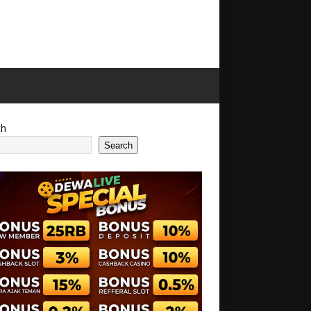
ch
Search