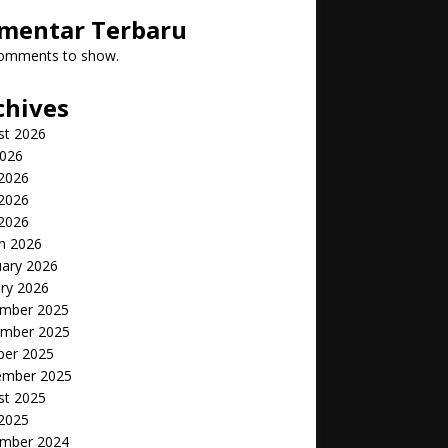
mentar Terbaru
omments to show.
chives
st 2026
2026
 2026
2026
 2026
h 2026
uary 2026
ry 2026
mber 2025
mber 2025
ber 2025
ember 2025
st 2025
 2025
mber 2024