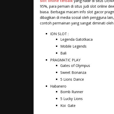
slot online terbaik
yang hadir di situs DEWA
95%, para pemain di situs judi slot online 
biasa. Berbagai macam info slot gacor pragma
dibagikan di media sosial oleh pengguna lai
contoh permainan yang sangat diminati oleh s
IDN SLOT :
Legenda Gatotkaca
Mobile Legends
Bali
PRAGMATIC PLAY
Gates of Olympus
Sweet Bonanza
5 Lions Dance
Habanero
Bomb Runner
5 Lucky Lions
Koi Gate