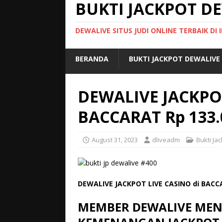
BUKTI JACKPOT D
DEWALIVE SITUS JUDI ONLINE TERBAIK DI
BERANDA
BUKTI JACKPOT DEWALIVE
DEWALIVE JACKPOT
BACCARAT Rp 133.
August 31, 2023
dliveadm
Bukti Ja
DEWALIVE JACKPOT LIVE CASINO di BACCA
MEMBER DEWALIVE ME