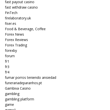
fast payout casino
fast withdraw casino
FinTech
firelaboratory.uk
fiser.es
Food & Beverage, Coffee
Forex News
Forex Reviews
Forex Trading
forexby
forum
fr1
fr3
fr4
fumar porros teniendo ansiedad
funerariadeparanhos.pt
Gambiva Casino
gambling
gambling platform
game
game1