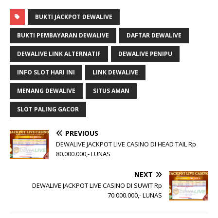
BUKTI JACKPOT DEWALIVE
BUKTI PEMBAYARAN DEWALIVE
DAFTAR DEWALIVE
DEWALIVE LINK ALTERNATIF
DEWALIVE PENIPU
INFO SLOT HARI INI
LINK DEWALIVE
MENANG DEWALIVE
SITUS AMAN
SLOT PALING GACOR
PREVIOUS
DEWALIVE JACKPOT LIVE CASINO DI HEAD TAIL Rp
80.000.000,- LUNAS
NEXT
DEWALIVE JACKPOT LIVE CASINO DI SUWIT Rp
70.000.000,- LUNAS