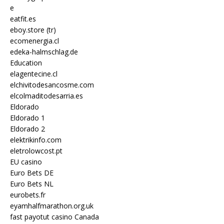
e
eatfit.es
eboy.store (tr)
ecomenergia.cl
edeka-halmschlag.de
Education
elagentecine.cl
elchivitodesancosme.com
elcolmaditodesarria.es
Eldorado
Eldorado 1
Eldorado 2
elektrikinfo.com
eletrolowcost.pt
EU casino
Euro Bets DE
Euro Bets NL
eurobets.fr
eyamhalfmarathon.org.uk
fast payotut casino Canada