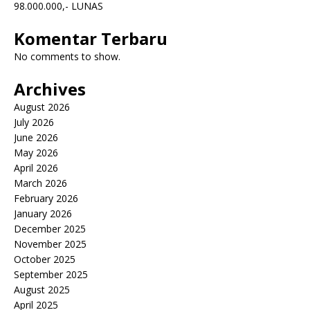
98.000.000,- LUNAS
Komentar Terbaru
No comments to show.
Archives
August 2026
July 2026
June 2026
May 2026
April 2026
March 2026
February 2026
January 2026
December 2025
November 2025
October 2025
September 2025
August 2025
April 2025