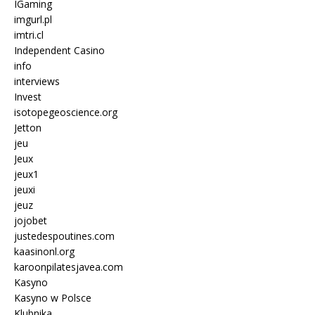
IGaming
imgurl.pl
imtri.cl
Independent Casino
info
interviews
Invest
isotopegeoscience.org
Jetton
jeu
Jeux
jeux1
jeuxi
jeuz
jojobet
justedespoutines.com
kaasinonl.org
karoonpilatesjavea.com
Kasyno
Kasyno w Polsce
Klubnika