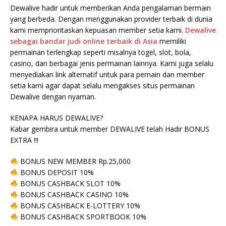
Dewalive hadir untuk memberikan Anda pengalaman bermain
yang berbeda. Dengan menggunakan provider terbaik di dunia
kami memprioritaskan kepuasan member setia kami.
Dewalive
sebagai bandar judi online terbaik di Asia
memiliki
permainan terlengkap seperti misalnya togel, slot, bola,
casino, dan berbagai jenis permainan lainnya. Kami juga selalu
menyediakan link alternatif untuk para pemain dan member
setia kami agar dapat selalu mengakses situs permainan
Dewalive dengan nyaman.
KENAPA HARUS DEWALIVE?
Kabar gembira untuk member DEWALIVE telah Hadir BONUS
EXTRA !!!
BONUS NEW MEMBER Rp.25,000
BONUS DEPOSIT 10%
BONUS CASHBACK SLOT 10%
BONUS CASHBACK CASINO 10%
BONUS CASHBACK E-LOTTERY 10%
BONUS CASHBACK SPORTBOOK 10%