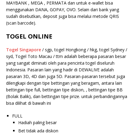
MAYBANK , MEGA , PERMATA dan untuk e-wallet bisa
menggunakan DANA, GOPAY, OVO. Selain dari bank yang
sudah disebutkan, deposit juga bisa melalui metode QRIS
(scan barcode).
TOGEL ONLINE
Togel Singapore
/ sgp, togel Hongkong / hkg, togel Sydney /
syd, Togel Toto Macau / ttm adalah beberapa pasaran besar
yang sangat diminati oleh para pencinta togel diseluruh
Indonesia. Pasaran lain yang hadir di DEWALIVE adalah
pasaran 3D, 4D dan juga 5D. Pasaran-pasaran tersebut juga
dilengkapi dengan tipe bettingan yang beragam, antara lain
bettingan tipe full, bettingan tipe diskon, , bettingan tipe BB
(Bolak Balik), dan bettingan tipe prize. untuk perbandingannya
bisa dilihat di bawah ini
FULL
Hadiah paling besar
Bet tidak ada diskon