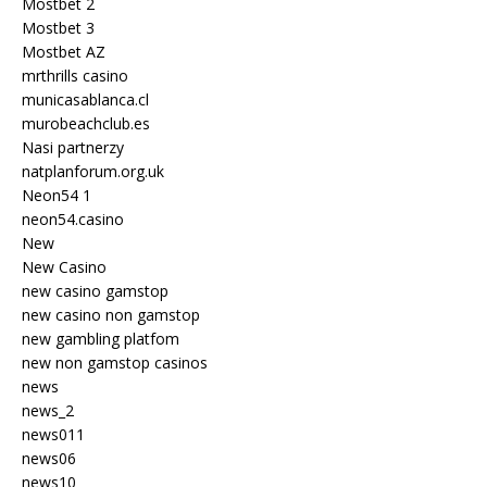
Mostbet 2
Mostbet 3
Mostbet AZ
mrthrills casino
municasablanca.cl
murobeachclub.es
Nasi partnerzy
natplanforum.org.uk
Neon54 1
neon54.casino
New
New Casino
new casino gamstop
new casino non gamstop
new gambling platfom
new non gamstop casinos
news
news_2
news011
news06
news10