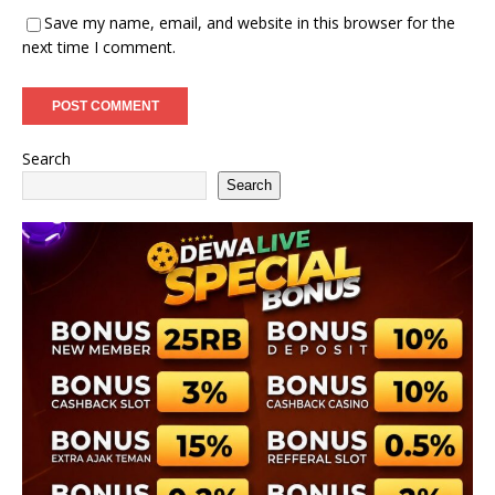
Save my name, email, and website in this browser for the
next time I comment.
Search
Search