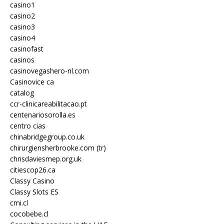
casino1
casino2
casino3
casino4
casinofast
casinos
casinovegashero-nl.com
Casinovice ca
catalog
ccr-clinicareabilitacao.pt
centenariosorolla.es
centro cias
chinabridgegroup.co.uk
chirurgiensherbrooke.com (tr)
chrisdaviesmep.org.uk
citiescop26.ca
Classy Casino
Classy Slots ES
cmi.cl
cocobebe.cl