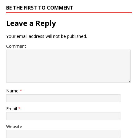
BE THE FIRST TO COMMENT
Leave a Reply
Your email address will not be published.
Comment
Name
*
Email
*
Website