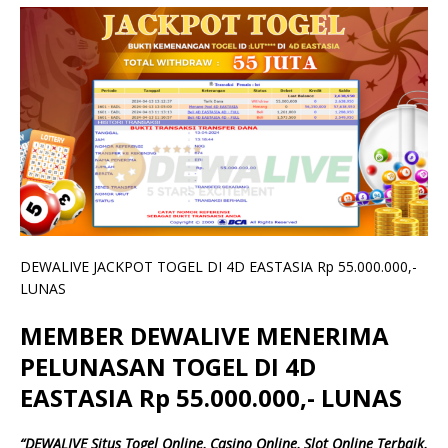
DEWALIVE JACKPOT TOGEL DI 4D EASTASIA Rp 55.000.000,-
LUNAS
MEMBER DEWALIVE MENERIMA
PELUNASAN TOGEL DI 4D
EASTASIA Rp 55.000.000,- LUNAS
“
DEWALIVE
Situs Togel Online, Casino Online, Slot Online Terbaik,