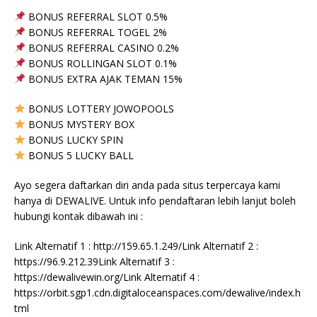
BONUS REFERRAL SLOT 0.5%
BONUS REFERRAL TOGEL 2%
BONUS REFERRAL CASINO 0.2%
BONUS ROLLINGAN SLOT 0.1%
BONUS EXTRA AJAK TEMAN 15%
BONUS LOTTERY JOWOPOOLS
BONUS MYSTERY BOX
BONUS LUCKY SPIN
BONUS 5 LUCKY BALL
Ayo segera daftarkan diri anda pada situs terpercaya kami
hanya di DEWALIVE. Untuk info pendaftaran lebih lanjut boleh
hubungi kontak dibawah ini :
Link Alternatif 1 : http://159.65.1.249/Link Alternatif 2 :
https://96.9.212.39Link Alternatif 3 :
https://dewalivewin.org/Link Alternatif 4 :
https://orbit.sgp1.cdn.digitaloceanspaces.com/dewalive/index.h
tml