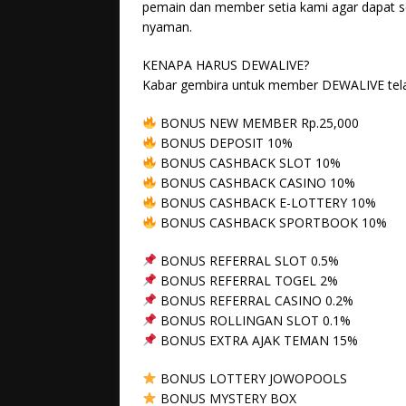
pemain dan member setia kami agar dapat s
nyaman.
KENAPA HARUS DEWALIVE?
Kabar gembira untuk member DEWALIVE tela
BONUS NEW MEMBER Rp.25,000
BONUS DEPOSIT 10%
BONUS CASHBACK SLOT 10%
BONUS CASHBACK CASINO 10%
BONUS CASHBACK E-LOTTERY 10%
BONUS CASHBACK SPORTBOOK 10%
BONUS REFERRAL SLOT 0.5%
BONUS REFERRAL TOGEL 2%
BONUS REFERRAL CASINO 0.2%
BONUS ROLLINGAN SLOT 0.1%
BONUS EXTRA AJAK TEMAN 15%
BONUS LOTTERY JOWOPOOLS
BONUS MYSTERY BOX