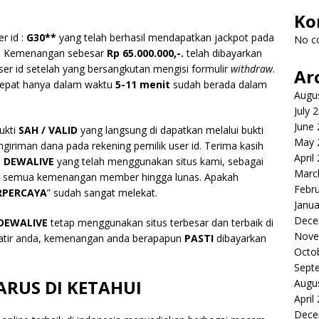
Ko
 id :
G30**
yang telah berhasil mendapatkan jackpot pada
No c
.
Kemenangan sebesar
Rp
65.000.000
,-.
telah dibayarkan
ser id setelah yang bersangkutan mengisi formulir
withdraw
.
Ar
cepat hanya dalam waktu
5-11 menit
sudah berada dalam
Augu
July 
June
bukti
SAH / VALID
yang langsung di dapatkan melalui bukti
May 
giriman dana pada rekening pemilik user id. Terima kasih
April
a
DEWALIVE
yang telah menggunakan situs kami, sebagai
Marc
r semua kemenangan member hingga lunas. Apakah
Febr
RPERCAYA
” sudah sangat melekat.
Janua
Dece
DEWALIVE
tetap menggunakan situs terbesar dan terbaik di
Nove
watir anda, kemenangan anda berapapun
PASTI
dibayarkan
Octo
Sept
ARUS DI KETAHUI
Augu
April
Dece