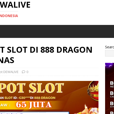
EWALIVE
 INDONESIA
T SLOT DI 888 DRAGON
Sear
UNAS
pot DEWALIVE
0