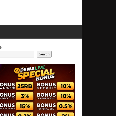
ch
Search