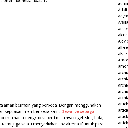
lotter indonesia adalah :
admi
Adult
adym
Affili
ai c
alcri
Alev 
alfa
als-e
Amon
amonb
archi
archi
archi
archi
archi
articl
ngalaman bermain yang berbeda. Dengan menggunakan
artic
skan kepuasan member setia kami.
Dewalive sebagai
artic
 permainan terlengkap seperti misalnya togel, slot, bola,
artic
 Kami juga selalu menyediakan link alternatif untuk para