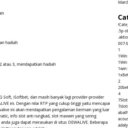
Marc
ain
Ca
!Cate
.5p-s
.akti
kan hadiah
007-
1
1Win
1Win
1, 2 atau 3, mendapatkan hadiah
1win 
1xBe
2
20be
4
 Soft, iSoftbet, dan masih banyak lagi provider-provider
7Slot
LIVE ini. Dengan nilai RTP yang cukup tinggi yaitu mencapai
7slots
dewalive ini akan mendapatkan pengalaman bermain yang luar
abath
tic, info slot anti rungkad, slot maxwin yang sering
acous
n, anda juga dapat merasakan di situs DEWALIVE. Beberapa
adaly