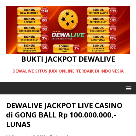
BUKTI JACKPOT DEWALIVE
DEWALIVE SITUS JUDI ONLINE TERBAIK DI INDONESIA
DEWALIVE JACKPOT LIVE CASINO
di GONG BALL Rp 100.000.000,-
LUNAS