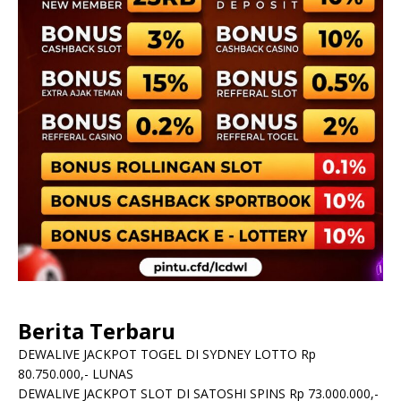
Berita Terbaru
DEWALIVE JACKPOT TOGEL DI SYDNEY LOTTO Rp
80.750.000,- LUNAS
DEWALIVE JACKPOT SLOT DI SATOSHI SPINS Rp 73.000.000,-