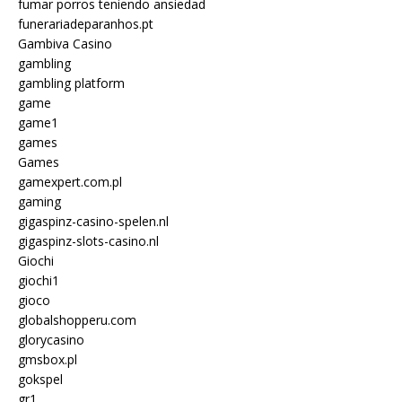
fumar porros teniendo ansiedad
funerariadeparanhos.pt
Gambiva Casino
gambling
gambling platform
game
game1
games
Games
gamexpert.com.pl
gaming
gigaspinz-casino-spelen.nl
gigaspinz-slots-casino.nl
Giochi
giochi1
gioco
globalshopperu.com
glorycasino
gmsbox.pl
gokspel
gr1