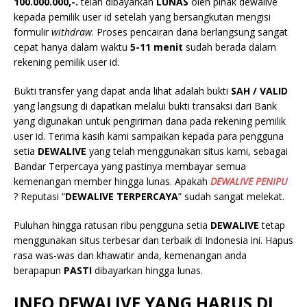
100.000.000,-.
telah dibayarkan
LUNAS
oleh pihak dewalive
kepada pemilik user id setelah yang bersangkutan mengisi
formulir
withdraw
. Proses pencairan dana berlangsung sangat
cepat hanya dalam waktu
5-11 menit
sudah berada dalam
rekening pemilik user id.
Bukti transfer yang dapat anda lihat adalah bukti
SAH / VALID
yang langsung di dapatkan melalui bukti transaksi dari Bank
yang digunakan untuk pengiriman dana pada rekening pemilik
user id. Terima kasih kami sampaikan kepada para pengguna
setia
DEWALIVE
yang telah menggunakan situs kami, sebagai
Bandar Terpercaya yang pastinya membayar semua
kemenangan member hingga lunas. Apakah
DEWALIVE
PENIPU
? Reputasi “
DEWALIVE
TERPERCAYA
” sudah sangat melekat.
Puluhan hingga ratusan ribu pengguna setia
DEWALIVE
tetap
menggunakan situs terbesar dan terbaik di Indonesia ini. Hapus
rasa was-was dan khawatir anda, kemenangan anda
berapapun
PASTI
dibayarkan hingga lunas.
INFO DEWALIVE
YANG HARUS DI