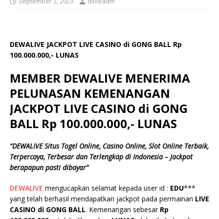
September 2, 2023
dliveadm
DEWALIVE JACKPOT LIVE CASINO di GONG BALL Rp
100.000.000,- LUNAS
MEMBER DEWALIVE MENERIMA
PELUNASAN KEMENANGAN
JACKPOT LIVE CASINO di GONG
BALL Rp 100.000.000,- LUNAS
“
DEWALIVE
Situs Togel Online, Casino Online, Slot Online Terbaik,
Terpercaya, Terbesar dan Terlengkap di Indonesia – Jackpot
berapapun pasti dibayar”
DEWALIVE
mengucapkan selamat kepada user id :
EDU
***
yang telah berhasil mendapatkan jackpot pada permainan
LIVE
CASINO di GONG BALL
. Kemenangan sebesar
Rp