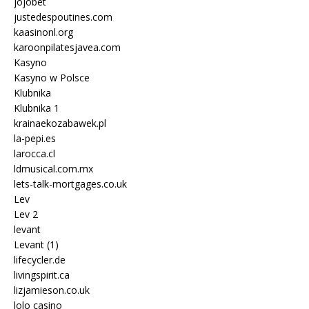
jojobet
justedespoutines.com
kaasinonl.org
karoonpilatesjavea.com
Kasyno
Kasyno w Polsce
Klubnika
Klubnika 1
krainaekozabawek.pl
la-pepi.es
larocca.cl
ldmusical.com.mx
lets-talk-mortgages.co.uk
Lev
Lev 2
levant
Levant (1)
lifecycler.de
livingspirit.ca
lizjamieson.co.uk
lolo casino