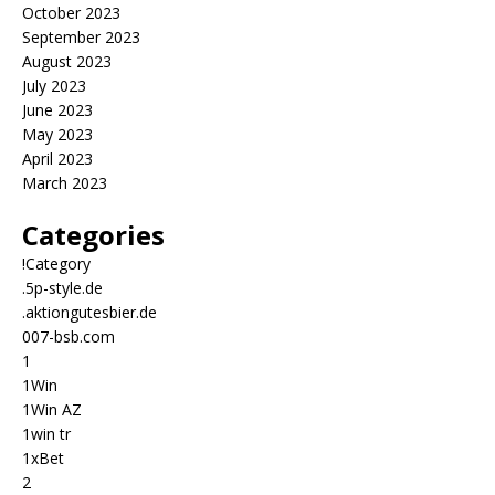
October 2023
September 2023
August 2023
July 2023
June 2023
May 2023
April 2023
March 2023
Categories
!Category
.5p-style.de
.aktiongutesbier.de
007-bsb.com
1
1Win
1Win AZ
1win tr
1xBet
2