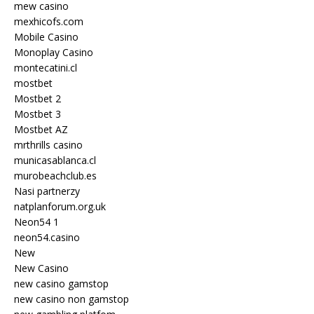
mew casino
mexhicofs.com
Mobile Casino
Monoplay Casino
montecatini.cl
mostbet
Mostbet 2
Mostbet 3
Mostbet AZ
mrthrills casino
municasablanca.cl
murobeachclub.es
Nasi partnerzy
natplanforum.org.uk
Neon54 1
neon54.casino
New
New Casino
new casino gamstop
new casino non gamstop