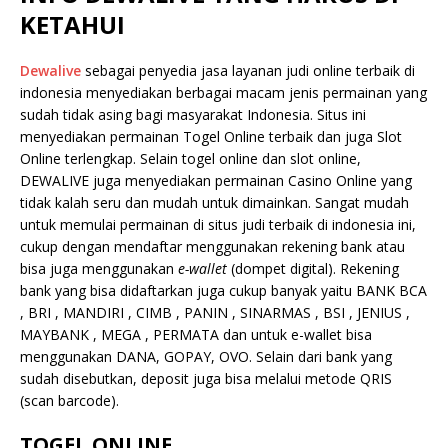
KETAHUI
Dewalive
sebagai penyedia jasa layanan judi online terbaik di
indonesia menyediakan berbagai macam jenis permainan yang
sudah tidak asing bagi masyarakat Indonesia. Situs ini
menyediakan permainan Togel Online terbaik dan juga Slot
Online terlengkap. Selain togel online dan slot online,
DEWALIVE juga menyediakan permainan Casino Online yang
tidak kalah seru dan mudah untuk dimainkan. Sangat mudah
untuk memulai permainan di situs judi terbaik di indonesia ini,
cukup dengan mendaftar menggunakan rekening bank atau
bisa juga menggunakan
e-wallet
(dompet digital). Rekening
bank yang bisa didaftarkan juga cukup banyak yaitu BANK BCA
, BRI , MANDIRI , CIMB , PANIN , SINARMAS , BSI , JENIUS ,
MAYBANK , MEGA , PERMATA dan untuk e-wallet bisa
menggunakan DANA, GOPAY, OVO. Selain dari bank yang
sudah disebutkan, deposit juga bisa melalui metode QRIS
(scan barcode).
TOGEL ONLINE