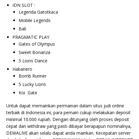
IDN SLOT :
Legenda Gatotkaca
Mobile Legends
Bali
PRAGMATIC PLAY
Gates of Olympus
Sweet Bonanza
5 Lions Dance
Habanero
Bomb Runner
5 Lucky Lions
Koi Gate
Untuk dapat memainkan permainan dalam situs judi online
terbaik di Indonesia ini, para pemain cukup melakukan deposit
minimal 10.000 rupiah. Dengan ditunjang oleh proses deposit
cepat dan withdraw yang pasti dibayar berapapun nominalnya,
DEWALIVE akan selalu dapat anda mainkan. Kecepatan server