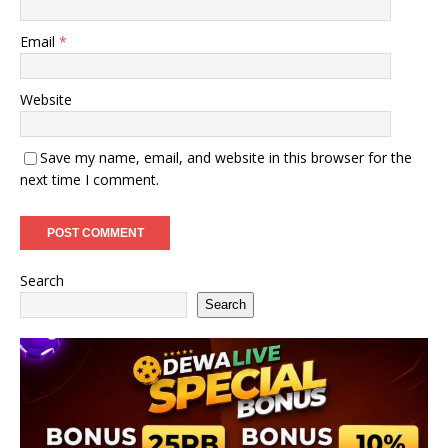
Email
*
Website
Save my name, email, and website in this browser for the
next time I comment.
Search
Search