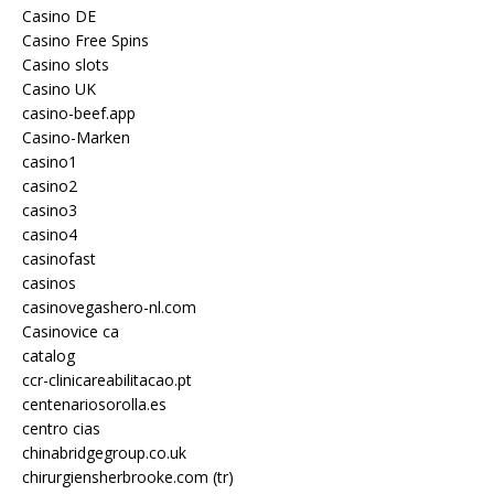
Casino DE
Casino Free Spins
Casino slots
Casino UK
casino-beef.app
Casino-Marken
casino1
casino2
casino3
casino4
casinofast
casinos
casinovegashero-nl.com
Casinovice ca
catalog
ccr-clinicareabilitacao.pt
centenariosorolla.es
centro cias
chinabridgegroup.co.uk
chirurgiensherbrooke.com (tr)