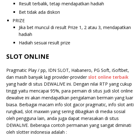
Result terbalik, tetap mendapatkan hadiah
Bet tidak ada diskon
PRIZE
Jika bet muncul di result Prize 1, 2 atau 3, mendapatkan
hadiah
Hadiah sesuai result prize
SLOT ONLINE
Pragmatic Play / pp, IDN SLOT, Habanero, PG Soft, iSoftbet,
dan masih banyak lagi provider-provider
slot online terbaik
yang hadir di situs DEWALIVE ini. Dengan nilai RTP yang cukup
tinggi yaitu mencapai 95%, para pemain di situs judi slot online
dewalive ini akan mendapatkan pengalaman bermain yang luar
biasa. Berbagai macam info slot gacor pragmatic, info slot anti
rungkad, slot maxwin yang sering dibagikan di media sosial
oleh pengguna lain, anda juga dapat merasakan di situs
DEWALIVE. Beberapa contoh permainan yang sangat diminati
oleh slotter indonesia adalah :