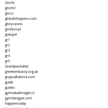
Giochi
giochi1
gioco
globalshopperu.com
glorycasino
gmsbox.pl
gokspel
gr1
gr2
gr3
gr4
gr5
Grandpashabet
greekembassy.org.uk
grupoaltaterra.com
guide
guides
gymsaludimagen.cl
gyroskingjax.com
happinessday