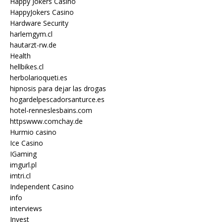
Happy Jokers Casino
HappyJokers Casino
Hardware Security
harlemgym.cl
hautarzt-rw.de
Health
hellbikes.cl
herbolarioqueti.es
hipnosis para dejar las drogas
hogardelpescadorsanturce.es
hotel-renneslesbains.com
httpswww.comchay.de
Hurmio casino
Ice Casino
IGaming
imgurl.pl
imtri.cl
Independent Casino
info
interviews
Invest