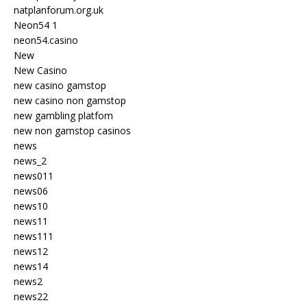
natplanforum.org.uk
Neon54 1
neon54.casino
New
New Casino
new casino gamstop
new casino non gamstop
new gambling platfom
new non gamstop casinos
news
news_2
news011
news06
news10
news11
news111
news12
news14
news2
news22