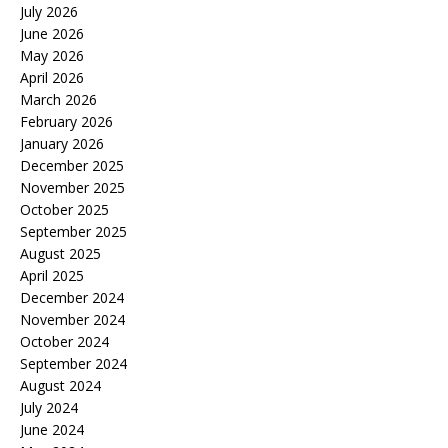
July 2026
June 2026
May 2026
April 2026
March 2026
February 2026
January 2026
December 2025
November 2025
October 2025
September 2025
August 2025
April 2025
December 2024
November 2024
October 2024
September 2024
August 2024
July 2024
June 2024