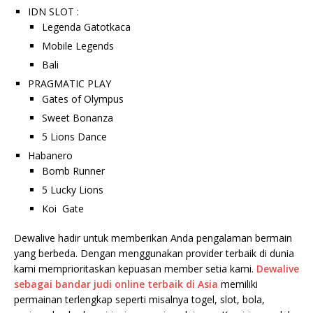
IDN SLOT :
Legenda Gatotkaca
Mobile Legends
Bali
PRAGMATIC PLAY
Gates of Olympus
Sweet Bonanza
5 Lions Dance
Habanero
Bomb Runner
5 Lucky Lions
Koi Gate
Dewalive hadir untuk memberikan Anda pengalaman bermain
yang berbeda. Dengan menggunakan provider terbaik di dunia
kami memprioritaskan kepuasan member setia kami.
Dewalive
sebagai bandar judi online terbaik di Asia
memiliki
permainan terlengkap seperti misalnya togel, slot, bola,