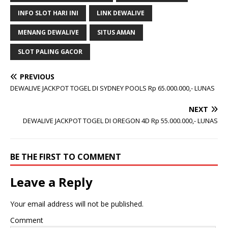
INFO SLOT HARI INI
LINK DEWALIVE
MENANG DEWALIVE
SITUS AMAN
SLOT PALING GACOR
PREVIOUS
DEWALIVE JACKPOT TOGEL DI SYDNEY POOLS Rp 65.000.000,- LUNAS
NEXT
DEWALIVE JACKPOT TOGEL DI OREGON 4D Rp 55.000.000,- LUNAS
BE THE FIRST TO COMMENT
Leave a Reply
Your email address will not be published.
Comment