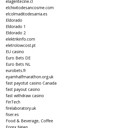
elagentecine.cl
elchivitodesancosme.com
elcolmaditodesarria.es
Eldorado
Eldorado 1
Eldorado 2
elektrikinfo.com
eletrolowcost.pt
EU casino
Euro Bets DE
Euro Bets NL
eurobets.fr
eyamhalfmarathon.org.uk
fast payotut casino Canada
fast payout casino
fast withdraw casino
FinTech
firelaboratory.uk
fiser.es
Food & Beverage, Coffee
Forex News