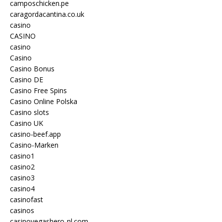
camposchicken.pe
caragordacantina.co.uk
casino
CASINO
casino
Casino
Casino Bonus
Casino DE
Casino Free Spins
Casino Online Polska
Casino slots
Casino UK
casino-beef.app
Casino-Marken
casino1
casino2
casino3
casino4
casinofast
casinos
casinovegashero-nl.com