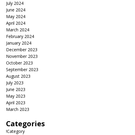
July 2024
June 2024
May 2024
April 2024
March 2024
February 2024
January 2024
December 2023
November 2023
October 2023
September 2023
August 2023
July 2023
June 2023
May 2023
April 2023
March 2023
Categories
!Category