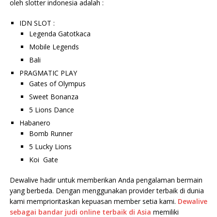
oleh slotter indonesia adalah :
IDN SLOT :
Legenda Gatotkaca
Mobile Legends
Bali
PRAGMATIC PLAY
Gates of Olympus
Sweet Bonanza
5 Lions Dance
Habanero
Bomb Runner
5 Lucky Lions
Koi Gate
Dewalive hadir untuk memberikan Anda pengalaman bermain
yang berbeda. Dengan menggunakan provider terbaik di dunia
kami memprioritaskan kepuasan member setia kami.
Dewalive
sebagai bandar judi online terbaik di Asia
memiliki