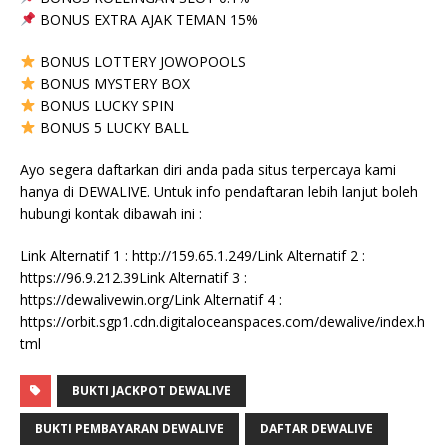
BONUS EXTRA AJAK TEMAN 15%
BONUS LOTTERY JOWOPOOLS
BONUS MYSTERY BOX
BONUS LUCKY SPIN
BONUS 5 LUCKY BALL
Ayo segera daftarkan diri anda pada situs terpercaya kami
hanya di DEWALIVE. Untuk info pendaftaran lebih lanjut boleh
hubungi kontak dibawah ini :
Link Alternatif 1 : http://159.65.1.249/Link Alternatif 2 :
https://96.9.212.39Link Alternatif 3 :
https://dewalivewin.org/Link Alternatif 4 :
https://orbit.sgp1.cdn.digitaloceanspaces.com/dewalive/index.h
tml
BUKTI JACKPOT DEWALIVE
BUKTI PEMBAYARAN DEWALIVE
DAFTAR DEWALIVE