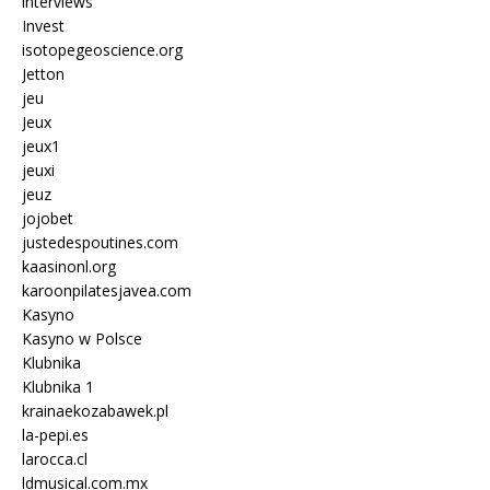
interviews
Invest
isotopegeoscience.org
Jetton
jeu
Jeux
jeux1
jeuxi
jeuz
jojobet
justedespoutines.com
kaasinonl.org
karoonpilatesjavea.com
Kasyno
Kasyno w Polsce
Klubnika
Klubnika 1
krainaekozabawek.pl
la-pepi.es
larocca.cl
ldmusical.com.mx