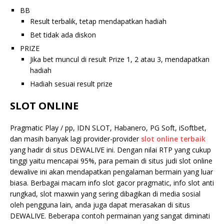
BB
Result terbalik, tetap mendapatkan hadiah
Bet tidak ada diskon
PRIZE
Jika bet muncul di result Prize 1, 2 atau 3, mendapatkan
hadiah
Hadiah sesuai result prize
SLOT ONLINE
Pragmatic Play / pp, IDN SLOT, Habanero, PG Soft, iSoftbet,
dan masih banyak lagi provider-provider
slot online terbaik
yang hadir di situs DEWALIVE ini. Dengan nilai RTP yang cukup
tinggi yaitu mencapai 95%, para pemain di situs judi slot online
dewalive ini akan mendapatkan pengalaman bermain yang luar
biasa. Berbagai macam info slot gacor pragmatic, info slot anti
rungkad, slot maxwin yang sering dibagikan di media sosial
oleh pengguna lain, anda juga dapat merasakan di situs
DEWALIVE. Beberapa contoh permainan yang sangat diminati