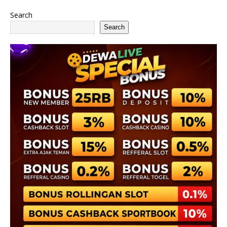
Search
Search