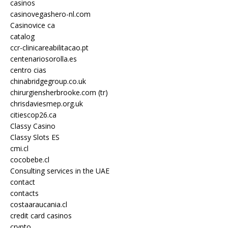
casinos
casinovegashero-nl.com
Casinovice ca
catalog
ccr-clinicareabilitacao.pt
centenariosorolla.es
centro cias
chinabridgegroup.co.uk
chirurgiensherbrooke.com (tr)
chrisdaviesmep.org.uk
citiescop26.ca
Classy Casino
Classy Slots ES
cmi.cl
cocobebe.cl
Consulting services in the UAE
contact
contacts
costaaraucania.cl
credit card casinos
crypto