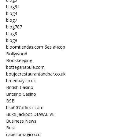
blog34
blog4
blog7
blog787
blog8
blog9
bloomtiendas.com без анкор
Bollywood
Bookkeeping
botteganapule.com
boujeerestaurantandbar.co.uk
breedbay.co.uk
British Casino
Britsino Casino
BSB
bsb007official.com
Bukti Jackpot DEWALIVE
Business News
Bust
cabellomagico.co