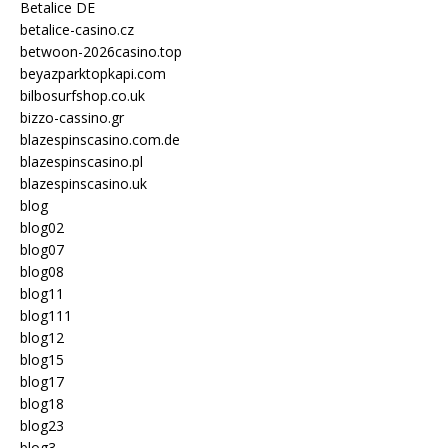
Betalice DE
betalice-casino.cz
betwoon-2026casino.top
beyazparktopkapi.com
bilbosurfshop.co.uk
bizzo-cassino.gr
blazespinscasino.com.de
blazespinscasino.pl
blazespinscasino.uk
blog
blog02
blog07
blog08
blog11
blog111
blog12
blog15
blog17
blog18
blog23
blog3