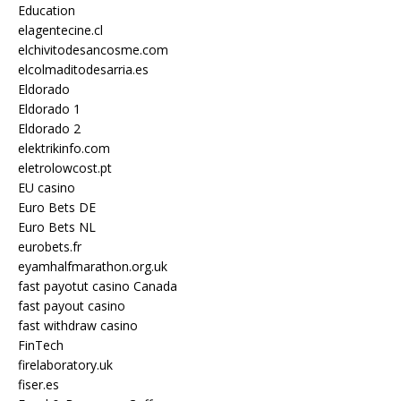
Education
elagentecine.cl
elchivitodesancosme.com
elcolmaditodesarria.es
Eldorado
Eldorado 1
Eldorado 2
elektrikinfo.com
eletrolowcost.pt
EU casino
Euro Bets DE
Euro Bets NL
eurobets.fr
eyamhalfmarathon.org.uk
fast payotut casino Canada
fast payout casino
fast withdraw casino
FinTech
firelaboratory.uk
fiser.es