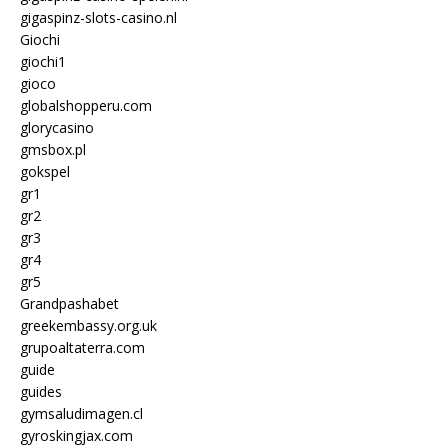
gigaspinz-slots-casino.nl
Giochi
giochi1
gioco
globalshopperu.com
glorycasino
gmsbox.pl
gokspel
gr1
gr2
gr3
gr4
gr5
Grandpashabet
greekembassy.org.uk
grupoaltaterra.com
guide
guides
gymsaludimagen.cl
gyroskingjax.com