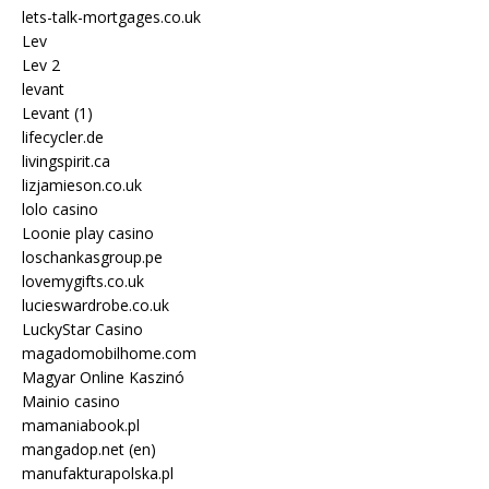
lets-talk-mortgages.co.uk
Lev
Lev 2
levant
Levant (1)
lifecycler.de
livingspirit.ca
lizjamieson.co.uk
lolo casino
Loonie play casino
loschankasgroup.pe
lovemygifts.co.uk
lucieswardrobe.co.uk
LuckyStar Casino
magadomobilhome.com
Magyar Online Kaszinó
Mainio casino
mamaniabook.pl
mangadop.net (en)
manufakturapolska.pl