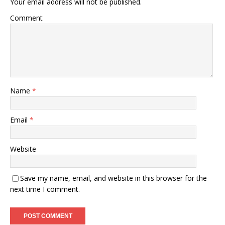
Your email address will not be published.
Comment
Name
*
Email
*
Website
Save my name, email, and website in this browser for the
next time I comment.