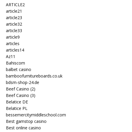
ARTICLE2
article21
article23
article32
article33
article9
articles
articles14
Az11
Bahiscom
balbet casino
bamboofurnitureboards.co.uk
bdsm-shop-24.de
Beef Casino (2)
Beef Casino (3)
Belatice DE
Belatice PL
bessemercitymiddleschool.com
Best gamstop casino
Best online casino