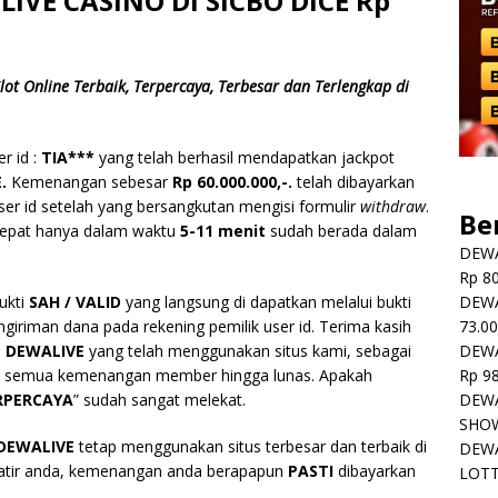
VE CASINO DI SICBO DICE Rp
Slot Online Terbaik, Terpercaya, Terbesar dan Terlengkap di
r id :
TIA***
yang telah berhasil mendapatkan jackpot
.
Kemenangan sebesar
Rp
60.000.000
,-.
telah dibayarkan
ser id setelah yang bersangkutan mengisi formulir
withdraw
.
Be
cepat hanya dalam waktu
5-11 menit
sudah berada dalam
DEWA
Rp 8
bukti
SAH / VALID
yang langsung di dapatkan melalui bukti
DEWA
giriman dana pada rekening pemilik user id. Terima kasih
73.0
a
DEWALIVE
yang telah menggunakan situs kami, sebagai
DEWA
r semua kemenangan member hingga lunas. Apakah
Rp 9
RPERCAYA
” sudah sangat melekat.
DEWA
SHOW
DEWALIVE
tetap menggunakan situs terbesar dan terbaik di
DEWA
watir anda, kemenangan anda berapapun
PASTI
dibayarkan
LOTT