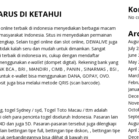
Ko
ARUS DI KETAHUI
No c
i online terbaik di indonesia menyediakan berbagai macam
Ar
 masyarakat Indonesia. Situs ini menyediakan permainan
Augu
lengkap. Selain togel online dan slot online, DEWALIVE juga
July 
tidak kalah seru dan mudah untuk dimainkan. Sangat
June
 terbaik di indonesia ini, cukup dengan mendaftar
May 
a menggunakan
e-wallet
(dompet digital). Rekening bank yang
April
ANK BCA , BRI , MANDIRI , CIMB , PANIN , SINARMAS , BSI ,
Marc
ntuk e-wallet bisa menggunakan DANA, GOPAY, OVO.
Febr
sit juga bisa melalui metode QRIS (scan barcode).
Janua
Dece
Nove
Octo
g, togel Sydney / syd, Togel Toto Macau / ttm adalah
Sept
oleh para pencinta togel diseluruh Indonesia. Pasaran lain
Augu
4D dan juga 5D. Pasaran-pasaran tersebut juga dilengkapi
April
n bettingan tipe full, bettingan tipe diskon, , bettingan tipe
Dece
tuk perbandingannya bisa dilihat di bawah ini