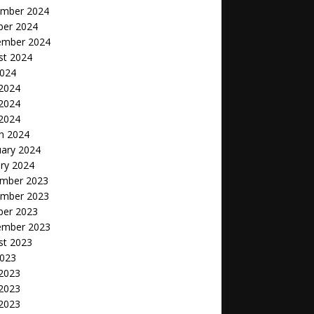
mber 2024
ber 2024
ember 2024
st 2024
2024
 2024
2024
 2024
h 2024
uary 2024
ry 2024
mber 2023
mber 2023
ber 2023
ember 2023
st 2023
2023
 2023
2023
 2023