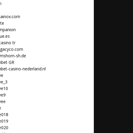
n
ainox.com
ate
ompanion
que.es
casino tr
legacyco.com
lmshorn-sh.de
bet GR
et-casino-nederland.nl
ve
ve_3
ve10
ve9
vee
e
le018
le019
le020