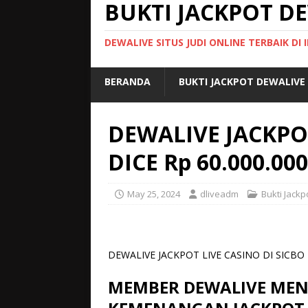
BUKTI JACKPOT D
DEWALIVE SITUS JUDI ONLINE TERBAIK DI
BERANDA
BUKTI JACKPOT DEWALIVE
DEWALIVE JACKPOT
DICE Rp 60.000.00
May 25, 2024
dliveadm
Bukti Jack
DEWALIVE JACKPOT LIVE CASINO DI SICBO D
MEMBER DEWALIVE ME