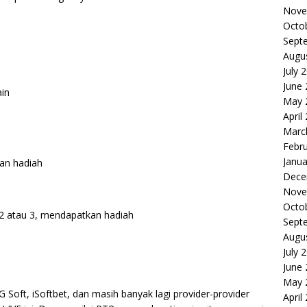
Nove
Octo
Sept
Augu
July 
June
ain
May 
April
Marc
Febr
Janua
kan hadiah
Dece
Nove
Octo
1, 2 atau 3, mendapatkan hadiah
Sept
Augu
July 
June
May 
 Soft, iSoftbet, dan masih banyak lagi provider-provider
April