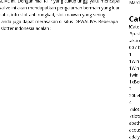
LIVE ini. Dengan nilai RTP yang cukup tinggi yaitu mencapai
Marc
dewalive ini akan mendapatkan pengalaman bermain yang luar
tic, info slot anti rungkad, slot maxwin yang sering
Ca
n, anda juga dapat merasakan di situs DEWALIVE. Beberapa
!Cate
lotter indonesia adalah :
.5p-s
.akti
007-
1
1Win
1Win
1win 
1xBe
2
20be
4
7Slot
7slots
abath
acous
adaly