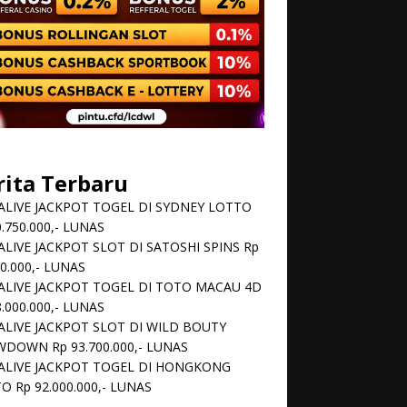
rita Terbaru
LIVE JACKPOT TOGEL DI SYDNEY LOTTO
0.750.000,- LUNAS
LIVE JACKPOT SLOT DI SATOSHI SPINS Rp
00.000,- LUNAS
LIVE JACKPOT TOGEL DI TOTO MACAU 4D
8.000.000,- LUNAS
LIVE JACKPOT SLOT DI WILD BOUTY
DOWN Rp 93.700.000,- LUNAS
LIVE JACKPOT TOGEL DI HONGKONG
O Rp 92.000.000,- LUNAS