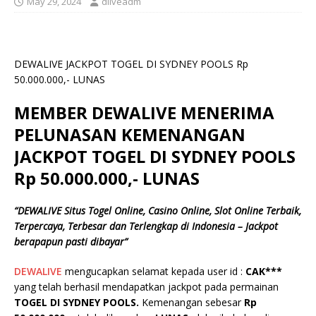
May 29, 2024
dliveadm
DEWALIVE JACKPOT TOGEL DI SYDNEY POOLS Rp
50.000.000,- LUNAS
MEMBER DEWALIVE MENERIMA
PELUNASAN KEMENANGAN
JACKPOT TOGEL DI SYDNEY POOLS
Rp 50.000.000,- LUNAS
“
DEWALIVE
Situs Togel Online, Casino Online, Slot Online Terbaik,
Terpercaya, Terbesar dan Terlengkap di Indonesia – Jackpot
berapapun pasti dibayar”
DEWALIVE
mengucapkan selamat kepada user id :
CAK***
yang telah berhasil mendapatkan jackpot pada permainan
TOGEL DI SYDNEY POOLS.
Kemenangan sebesar
Rp