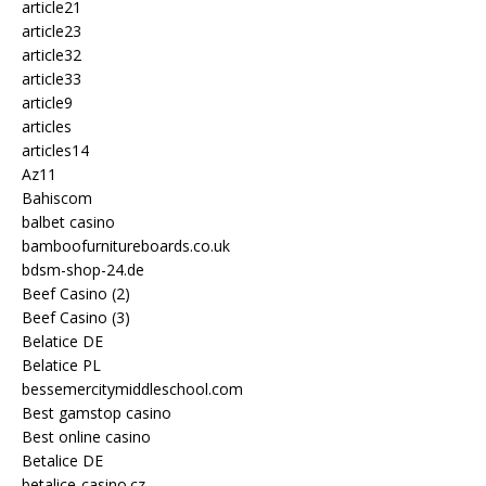
article21
article23
article32
article33
article9
articles
articles14
Az11
Bahiscom
balbet casino
bamboofurnitureboards.co.uk
bdsm-shop-24.de
Beef Casino (2)
Beef Casino (3)
Belatice DE
Belatice PL
bessemercitymiddleschool.com
Best gamstop casino
Best online casino
Betalice DE
betalice-casino.cz