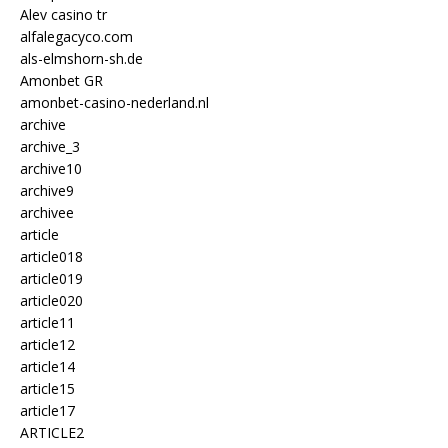
Alev casino tr
alfalegacyco.com
als-elmshorn-sh.de
Amonbet GR
amonbet-casino-nederland.nl
archive
archive_3
archive10
archive9
archivee
article
article018
article019
article020
article11
article12
article14
article15
article17
ARTICLE2