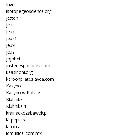
Invest
isotopegeoscience.org
Jetton
jeu
Jeux
jeux1
jeuxi
jeuz
jojobet
justedespoutines.com
kaasinonl.org
karoonpilatesjavea.com
Kasyno
Kasyno w Polsce
Klubnika
Klubnika 1
krainaekozabawek.pl
la-pepi.es
larocca.cl
ldmusical.com.mx