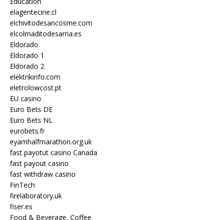
Education
elagentecine.cl
elchivitodesancosme.com
elcolmaditodesarria.es
Eldorado
Eldorado 1
Eldorado 2
elektrikinfo.com
eletrolowcost.pt
EU casino
Euro Bets DE
Euro Bets NL
eurobets.fr
eyamhalfmarathon.org.uk
fast payotut casino Canada
fast payout casino
fast withdraw casino
FinTech
firelaboratory.uk
fiser.es
Food & Beverage, Coffee