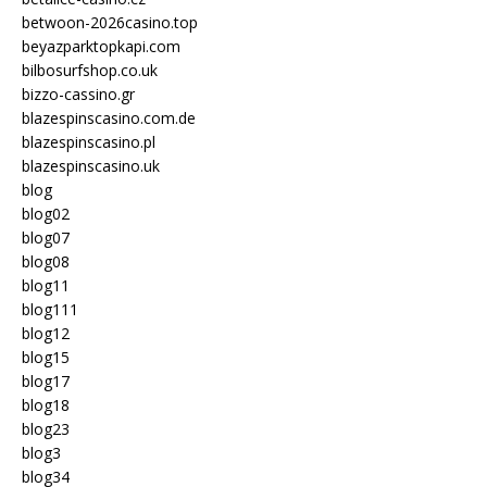
betwoon-2026casino.top
beyazparktopkapi.com
bilbosurfshop.co.uk
bizzo-cassino.gr
blazespinscasino.com.de
blazespinscasino.pl
blazespinscasino.uk
blog
blog02
blog07
blog08
blog11
blog111
blog12
blog15
blog17
blog18
blog23
blog3
blog34