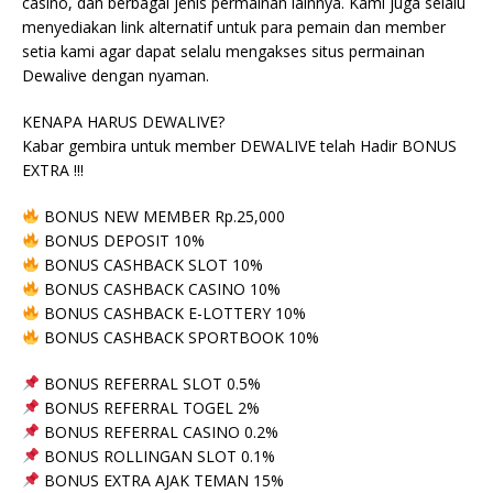
casino, dan berbagai jenis permainan lainnya. Kami juga selalu
menyediakan link alternatif untuk para pemain dan member
setia kami agar dapat selalu mengakses situs permainan
Dewalive dengan nyaman.
KENAPA HARUS DEWALIVE?
Kabar gembira untuk member DEWALIVE telah Hadir BONUS
EXTRA !!!
BONUS NEW MEMBER Rp.25,000
BONUS DEPOSIT 10%
BONUS CASHBACK SLOT 10%
BONUS CASHBACK CASINO 10%
BONUS CASHBACK E-LOTTERY 10%
BONUS CASHBACK SPORTBOOK 10%
BONUS REFERRAL SLOT 0.5%
BONUS REFERRAL TOGEL 2%
BONUS REFERRAL CASINO 0.2%
BONUS ROLLINGAN SLOT 0.1%
BONUS EXTRA AJAK TEMAN 15%