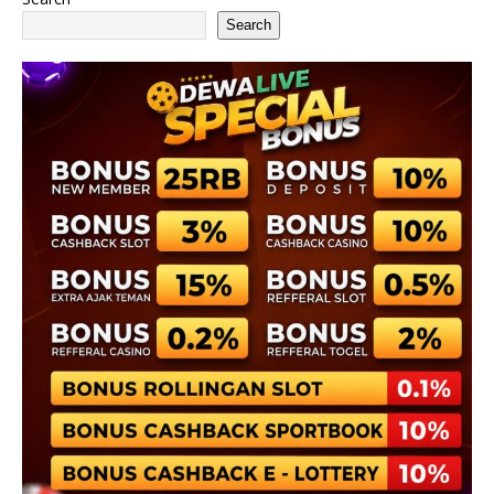
Search