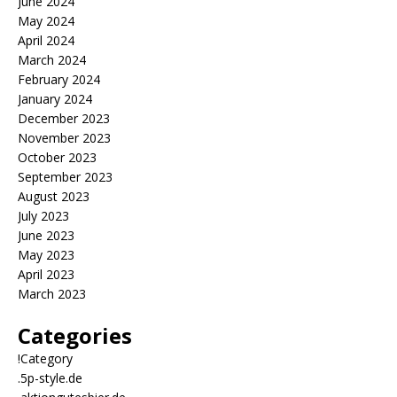
June 2024
May 2024
April 2024
March 2024
February 2024
January 2024
December 2023
November 2023
October 2023
September 2023
August 2023
July 2023
June 2023
May 2023
April 2023
March 2023
Categories
!Category
.5p-style.de