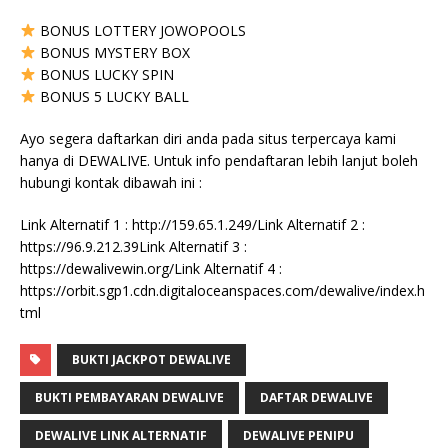
BONUS LOTTERY JOWOPOOLS
BONUS MYSTERY BOX
BONUS LUCKY SPIN
BONUS 5 LUCKY BALL
Ayo segera daftarkan diri anda pada situs terpercaya kami
hanya di DEWALIVE. Untuk info pendaftaran lebih lanjut boleh
hubungi kontak dibawah ini :
Link Alternatif 1 : http://159.65.1.249/Link Alternatif 2 :
https://96.9.212.39Link Alternatif 3 :
https://dewalivewin.org/Link Alternatif 4 :
https://orbit.sgp1.cdn.digitaloceanspaces.com/dewalive/index.h
tml
BUKTI JACKPOT DEWALIVE
BUKTI PEMBAYARAN DEWALIVE
DAFTAR DEWALIVE
DEWALIVE LINK ALTERNATIF
DEWALIVE PENIPU