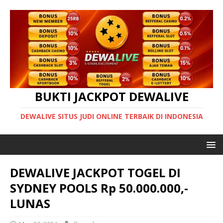
BUKTI JACKPOT DEWALIVE
DEWALIVE SITUS JUDI ONLINE TERBAIK DI INDONESIA
DEWALIVE JACKPOT TOGEL DI
SYDNEY POOLS Rp 50.000.000,-
LUNAS