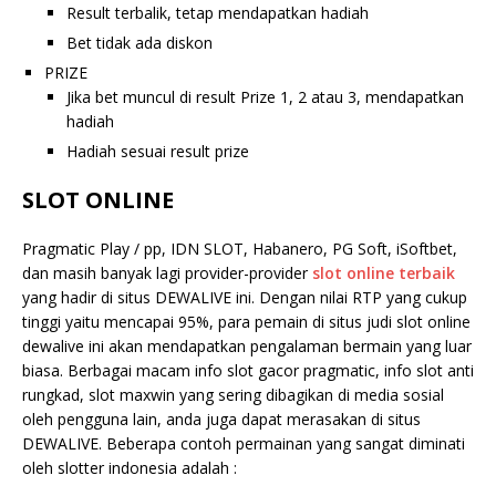
Result terbalik, tetap mendapatkan hadiah
Bet tidak ada diskon
PRIZE
Jika bet muncul di result Prize 1, 2 atau 3, mendapatkan
hadiah
Hadiah sesuai result prize
SLOT ONLINE
Pragmatic Play / pp, IDN SLOT, Habanero, PG Soft, iSoftbet,
dan masih banyak lagi provider-provider
slot online terbaik
yang hadir di situs DEWALIVE ini. Dengan nilai RTP yang cukup
tinggi yaitu mencapai 95%, para pemain di situs judi slot online
dewalive ini akan mendapatkan pengalaman bermain yang luar
biasa. Berbagai macam info slot gacor pragmatic, info slot anti
rungkad, slot maxwin yang sering dibagikan di media sosial
oleh pengguna lain, anda juga dapat merasakan di situs
DEWALIVE. Beberapa contoh permainan yang sangat diminati
oleh slotter indonesia adalah :