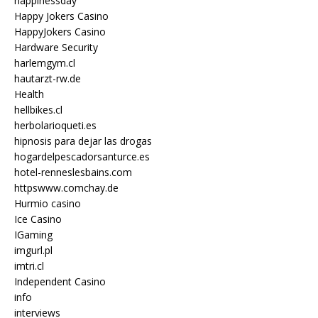
happinessday
Happy Jokers Casino
HappyJokers Casino
Hardware Security
harlemgym.cl
hautarzt-rw.de
Health
hellbikes.cl
herbolarioqueti.es
hipnosis para dejar las drogas
hogardelpescadorsanturce.es
hotel-renneslesbains.com
httpswww.comchay.de
Hurmio casino
Ice Casino
IGaming
imgurl.pl
imtri.cl
Independent Casino
info
interviews