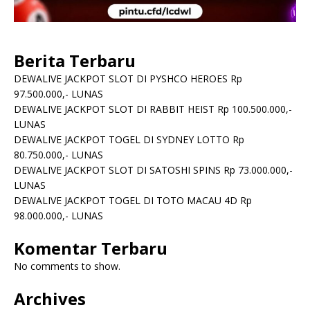
Berita Terbaru
DEWALIVE JACKPOT SLOT DI PYSHCO HEROES Rp
97.500.000,- LUNAS
DEWALIVE JACKPOT SLOT DI RABBIT HEIST Rp 100.500.000,-
LUNAS
DEWALIVE JACKPOT TOGEL DI SYDNEY LOTTO Rp
80.750.000,- LUNAS
DEWALIVE JACKPOT SLOT DI SATOSHI SPINS Rp 73.000.000,-
LUNAS
DEWALIVE JACKPOT TOGEL DI TOTO MACAU 4D Rp
98.000.000,- LUNAS
Komentar Terbaru
No comments to show.
Archives