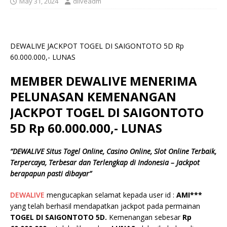
May 31, 2024
dliveadm
DEWALIVE JACKPOT TOGEL DI SAIGONTOTO 5D Rp
60.000.000,- LUNAS
MEMBER DEWALIVE MENERIMA
PELUNASAN KEMENANGAN
JACKPOT TOGEL DI SAIGONTOTO
5D Rp 60.000.000,- LUNAS
“
DEWALIVE
Situs Togel Online, Casino Online, Slot Online Terbaik,
Terpercaya, Terbesar dan Terlengkap di Indonesia – Jackpot
berapapun pasti dibayar”
DEWALIVE
mengucapkan selamat kepada user id :
AMI***
yang telah berhasil mendapatkan jackpot pada permainan
TOGEL DI SAIGONTOTO 5D.
Kemenangan sebesar
Rp