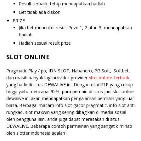
Result terbalik, tetap mendapatkan hadiah
Bet tidak ada diskon
PRIZE
Jika bet muncul di result Prize 1, 2 atau 3, mendapatkan
hadiah
Hadiah sesuai result prize
SLOT ONLINE
Pragmatic Play / pp, IDN SLOT, Habanero, PG Soft, iSoftbet,
dan masih banyak lagi provider-provider
slot online terbaik
yang hadir di situs DEWALIVE ini. Dengan nilai RTP yang cukup
tinggi yaitu mencapai 95%, para pemain di situs judi slot online
dewalive ini akan mendapatkan pengalaman bermain yang luar
biasa. Berbagai macam info slot gacor pragmatic, info slot anti
rungkad, slot maxwin yang sering dibagikan di media sosial
oleh pengguna lain, anda juga dapat merasakan di situs
DEWALIVE. Beberapa contoh permainan yang sangat diminati
oleh slotter indonesia adalah :