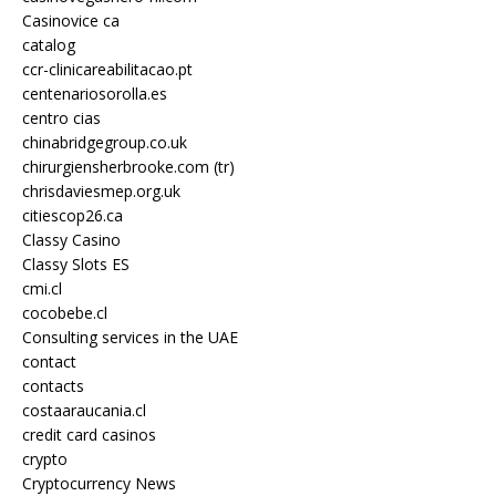
Casinovice ca
catalog
ccr-clinicareabilitacao.pt
centenariosorolla.es
centro cias
chinabridgegroup.co.uk
chirurgiensherbrooke.com (tr)
chrisdaviesmep.org.uk
citiescop26.ca
Classy Casino
Classy Slots ES
cmi.cl
cocobebe.cl
Consulting services in the UAE
contact
contacts
costaaraucania.cl
credit card casinos
crypto
Cryptocurrency News