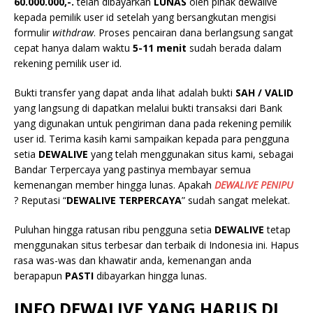
60.000.000
,-.
telah dibayarkan
LUNAS
oleh pihak dewalive
kepada pemilik user id setelah yang bersangkutan mengisi
formulir
withdraw
. Proses pencairan dana berlangsung sangat
cepat hanya dalam waktu
5-11 menit
sudah berada dalam
rekening pemilik user id.
Bukti transfer yang dapat anda lihat adalah bukti
SAH / VALID
yang langsung di dapatkan melalui bukti transaksi dari Bank
yang digunakan untuk pengiriman dana pada rekening pemilik
user id. Terima kasih kami sampaikan kepada para pengguna
setia
DEWALIVE
yang telah menggunakan situs kami, sebagai
Bandar Terpercaya yang pastinya membayar semua
kemenangan member hingga lunas. Apakah
DEWALIVE
PENIPU
? Reputasi “
DEWALIVE
TERPERCAYA
” sudah sangat melekat.
Puluhan hingga ratusan ribu pengguna setia
DEWALIVE
tetap
menggunakan situs terbesar dan terbaik di Indonesia ini. Hapus
rasa was-was dan khawatir anda, kemenangan anda
berapapun
PASTI
dibayarkan hingga lunas.
INFO DEWALIVE
YANG HARUS DI