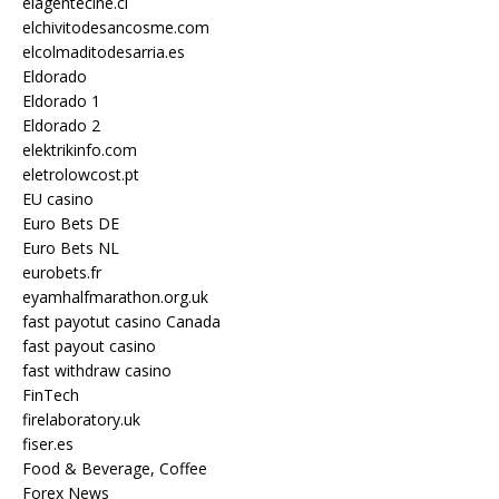
elagentecine.cl
elchivitodesancosme.com
elcolmaditodesarria.es
Eldorado
Eldorado 1
Eldorado 2
elektrikinfo.com
eletrolowcost.pt
EU casino
Euro Bets DE
Euro Bets NL
eurobets.fr
eyamhalfmarathon.org.uk
fast payotut casino Canada
fast payout casino
fast withdraw casino
FinTech
firelaboratory.uk
fiser.es
Food & Beverage, Coffee
Forex News