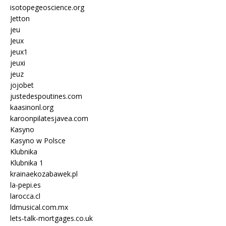
isotopegeoscience.org
Jetton
jeu
Jeux
jeux1
jeuxi
jeuz
jojobet
justedespoutines.com
kaasinonl.org
karoonpilatesjavea.com
Kasyno
Kasyno w Polsce
Klubnika
Klubnika 1
krainaekozabawek.pl
la-pepi.es
larocca.cl
ldmusical.com.mx
lets-talk-mortgages.co.uk