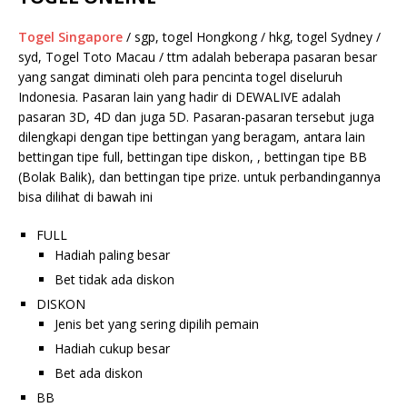
Togel Singapore
/ sgp, togel Hongkong / hkg, togel Sydney /
syd, Togel Toto Macau / ttm adalah beberapa pasaran besar
yang sangat diminati oleh para pencinta togel diseluruh
Indonesia. Pasaran lain yang hadir di DEWALIVE adalah
pasaran 3D, 4D dan juga 5D. Pasaran-pasaran tersebut juga
dilengkapi dengan tipe bettingan yang beragam, antara lain
bettingan tipe full, bettingan tipe diskon, , bettingan tipe BB
(Bolak Balik), dan bettingan tipe prize. untuk perbandingannya
bisa dilihat di bawah ini
FULL
Hadiah paling besar
Bet tidak ada diskon
DISKON
Jenis bet yang sering dipilih pemain
Hadiah cukup besar
Bet ada diskon
BB