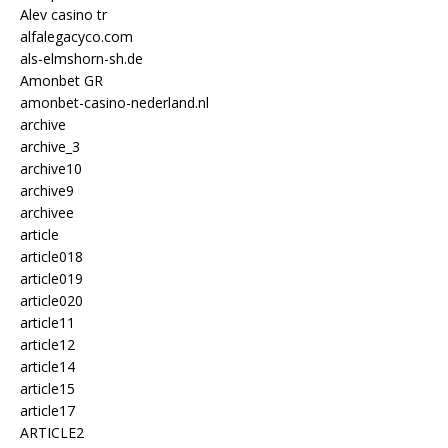
Alev casino tr
alfalegacyco.com
als-elmshorn-sh.de
Amonbet GR
amonbet-casino-nederland.nl
archive
archive_3
archive10
archive9
archivee
article
article018
article019
article020
article11
article12
article14
article15
article17
ARTICLE2