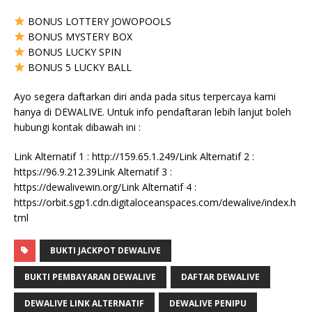
BONUS LOTTERY JOWOPOOLS
BONUS MYSTERY BOX
BONUS LUCKY SPIN
BONUS 5 LUCKY BALL
Ayo segera daftarkan diri anda pada situs terpercaya kami
hanya di DEWALIVE. Untuk info pendaftaran lebih lanjut boleh
hubungi kontak dibawah ini :
Link Alternatif 1 : http://159.65.1.249/Link Alternatif 2 :
https://96.9.212.39Link Alternatif 3 :
https://dewalivewin.org/Link Alternatif 4 :
https://orbit.sgp1.cdn.digitaloceanspaces.com/dewalive/index.h
tml
BUKTI JACKPOT DEWALIVE
BUKTI PEMBAYARAN DEWALIVE
DAFTAR DEWALIVE
DEWALIVE LINK ALTERNATIF
DEWALIVE PENIPU