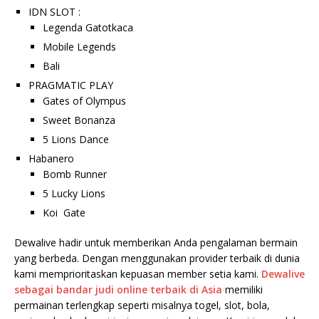
IDN SLOT :
Legenda Gatotkaca
Mobile Legends
Bali
PRAGMATIC PLAY
Gates of Olympus
Sweet Bonanza
5 Lions Dance
Habanero
Bomb Runner
5 Lucky Lions
Koi Gate
Dewalive hadir untuk memberikan Anda pengalaman bermain
yang berbeda. Dengan menggunakan provider terbaik di dunia
kami memprioritaskan kepuasan member setia kami.
Dewalive
sebagai bandar judi online terbaik di Asia
memiliki
permainan terlengkap seperti misalnya togel, slot, bola,