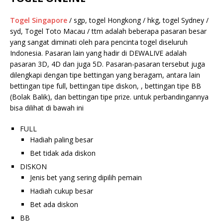
Togel Singapore
/ sgp, togel Hongkong / hkg, togel Sydney /
syd, Togel Toto Macau / ttm adalah beberapa pasaran besar
yang sangat diminati oleh para pencinta togel diseluruh
Indonesia. Pasaran lain yang hadir di DEWALIVE adalah
pasaran 3D, 4D dan juga 5D. Pasaran-pasaran tersebut juga
dilengkapi dengan tipe bettingan yang beragam, antara lain
bettingan tipe full, bettingan tipe diskon, , bettingan tipe BB
(Bolak Balik), dan bettingan tipe prize. untuk perbandingannya
bisa dilihat di bawah ini
FULL
Hadiah paling besar
Bet tidak ada diskon
DISKON
Jenis bet yang sering dipilih pemain
Hadiah cukup besar
Bet ada diskon
BB