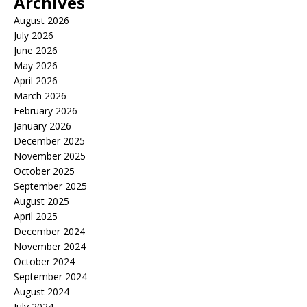
Archives
August 2026
July 2026
June 2026
May 2026
April 2026
March 2026
February 2026
January 2026
December 2025
November 2025
October 2025
September 2025
August 2025
April 2025
December 2024
November 2024
October 2024
September 2024
August 2024
July 2024