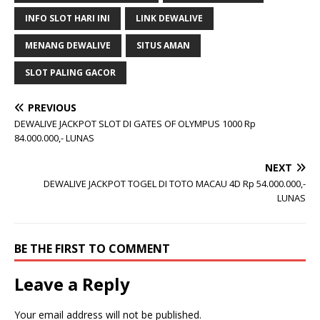
INFO SLOT HARI INI
LINK DEWALIVE
MENANG DEWALIVE
SITUS AMAN
SLOT PALING GACOR
PREVIOUS
DEWALIVE JACKPOT SLOT DI GATES OF OLYMPUS 1000 Rp
84.000.000,- LUNAS
NEXT
DEWALIVE JACKPOT TOGEL DI TOTO MACAU 4D Rp 54.000.000,-
LUNAS
BE THE FIRST TO COMMENT
Leave a Reply
Your email address will not be published.