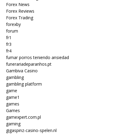
Forex News
Forex Reviews
Forex Trading
forexby
forum
fr1
fr3
fr4
fumar porros teniendo ansiedad
funerariadeparanhos.pt
Gambiva Casino
gambling
gambling platform
game
game1
games
Games
gamexpert.com.pl
gaming
gigaspinz-casino-spelen.nl