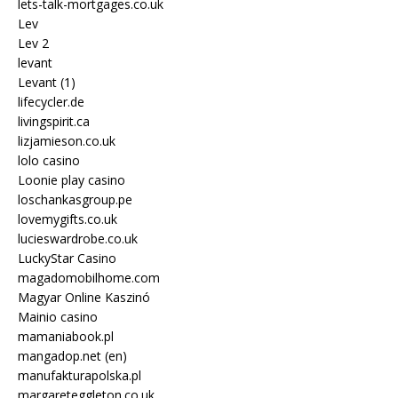
lets-talk-mortgages.co.uk
Lev
Lev 2
levant
Levant (1)
lifecycler.de
livingspirit.ca
lizjamieson.co.uk
lolo casino
Loonie play casino
loschankasgroup.pe
lovemygifts.co.uk
lucieswardrobe.co.uk
LuckyStar Casino
magadomobilhome.com
Magyar Online Kaszinó
Mainio casino
mamaniabook.pl
mangadop.net (en)
manufakturapolska.pl
margareteggleton.co.uk