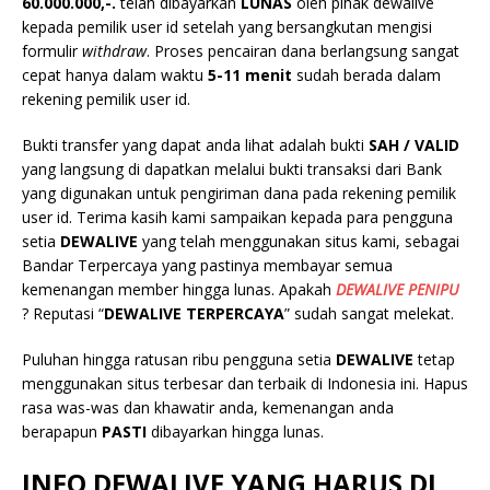
60.000.000
,-.
telah dibayarkan
LUNAS
oleh pihak dewalive
kepada pemilik user id setelah yang bersangkutan mengisi
formulir
withdraw
. Proses pencairan dana berlangsung sangat
cepat hanya dalam waktu
5-11 menit
sudah berada dalam
rekening pemilik user id.
Bukti transfer yang dapat anda lihat adalah bukti
SAH / VALID
yang langsung di dapatkan melalui bukti transaksi dari Bank
yang digunakan untuk pengiriman dana pada rekening pemilik
user id. Terima kasih kami sampaikan kepada para pengguna
setia
DEWALIVE
yang telah menggunakan situs kami, sebagai
Bandar Terpercaya yang pastinya membayar semua
kemenangan member hingga lunas. Apakah
DEWALIVE
PENIPU
? Reputasi “
DEWALIVE
TERPERCAYA
” sudah sangat melekat.
Puluhan hingga ratusan ribu pengguna setia
DEWALIVE
tetap
menggunakan situs terbesar dan terbaik di Indonesia ini. Hapus
rasa was-was dan khawatir anda, kemenangan anda
berapapun
PASTI
dibayarkan hingga lunas.
INFO DEWALIVE
YANG HARUS DI