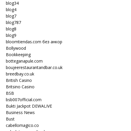
blog34
blog4
blog7
blog787
blog8
blog9
bloomtiendas.com без анкор
Bollywood
Bookkeeping
botteganapule.com
boujeerestaurantandbar.co.uk
breedbay.co.uk
British Casino
Britsino Casino
BSB
bsb007official.com
Bukti Jackpot DEWALIVE
Business News
Bust
cabellomagico.co