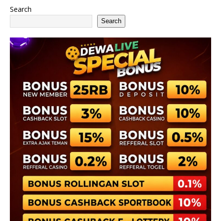
Search
Search