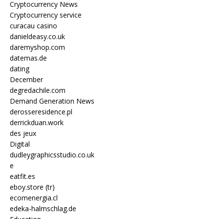
Cryptocurrency News
Cryptocurrency service
curacau casino
danieldeasy.co.uk
daremyshop.com
datemas.de
dating
December
degredachile.com
Demand Generation News
derosseresidence.pl
derrickduan.work
des jeux
Digital
dudleygraphicsstudio.co.uk
e
eatfit.es
eboy.store (tr)
ecomenergia.cl
edeka-halmschlag.de