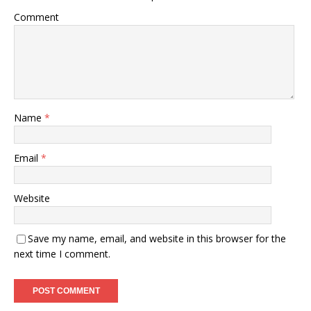
Comment
Name
*
Email
*
Website
Save my name, email, and website in this browser for the
next time I comment.