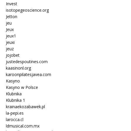
Invest
isotopegeoscience.org
Jetton
jeu
Jeux
jeux1
jeuxi
jeuz
jojobet
justedespoutines.com
kaasinonl.org
karoonpilatesjavea.com
Kasyno
Kasyno w Polsce
Klubnika
Klubnika 1
krainaekozabawek.pl
la-pepi.es
larocca.cl
ldmusical.com.mx