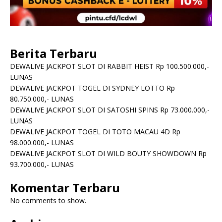
Berita Terbaru
DEWALIVE JACKPOT SLOT DI RABBIT HEIST Rp 100.500.000,-
LUNAS
DEWALIVE JACKPOT TOGEL DI SYDNEY LOTTO Rp
80.750.000,- LUNAS
DEWALIVE JACKPOT SLOT DI SATOSHI SPINS Rp 73.000.000,-
LUNAS
DEWALIVE JACKPOT TOGEL DI TOTO MACAU 4D Rp
98.000.000,- LUNAS
DEWALIVE JACKPOT SLOT DI WILD BOUTY SHOWDOWN Rp
93.700.000,- LUNAS
Komentar Terbaru
No comments to show.