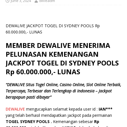
June 3, 2024
dliveadm
DEWALIVE JACKPOT TOGEL DI SYDNEY POOLS Rp
60.000.000,- LUNAS
MEMBER DEWALIVE MENERIMA
PELUNASAN KEMENANGAN
JACKPOT TOGEL DI SYDNEY POOLS
Rp 60.000.000,- LUNAS
“
DEWALIVE
Situs Togel Online, Casino Online, Slot Online Terbaik,
Terpercaya, Terbesar dan Terlengkap di Indonesia – Jackpot
berapapun pasti dibayar”
DEWALIVE
mengucapkan selamat kepada user id :
IAN***
yang telah berhasil mendapatkan jackpot pada permainan
TOGEL SYDNEY POOLS .
Kemenangan sebesar
Rp