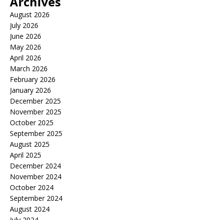
Archives
August 2026
July 2026
June 2026
May 2026
April 2026
March 2026
February 2026
January 2026
December 2025
November 2025
October 2025
September 2025
August 2025
April 2025
December 2024
November 2024
October 2024
September 2024
August 2024
July 2024