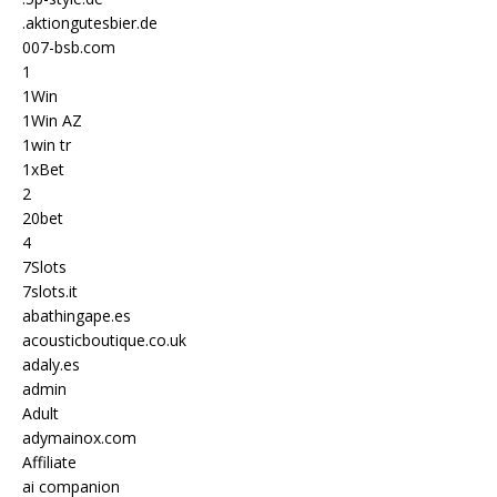
.aktiongutesbier.de
007-bsb.com
1
1Win
1Win AZ
1win tr
1xBet
2
20bet
4
7Slots
7slots.it
abathingape.es
acousticboutique.co.uk
adaly.es
admin
Adult
adymainox.com
Affiliate
ai companion