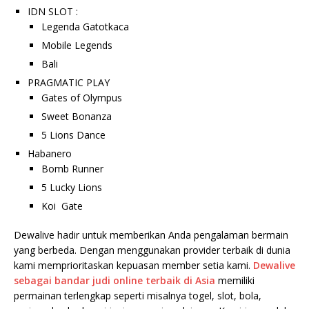
IDN SLOT :
Legenda Gatotkaca
Mobile Legends
Bali
PRAGMATIC PLAY
Gates of Olympus
Sweet Bonanza
5 Lions Dance
Habanero
Bomb Runner
5 Lucky Lions
Koi Gate
Dewalive hadir untuk memberikan Anda pengalaman bermain
yang berbeda. Dengan menggunakan provider terbaik di dunia
kami memprioritaskan kepuasan member setia kami.
Dewalive
sebagai bandar judi online terbaik di Asia
memiliki
permainan terlengkap seperti misalnya togel, slot, bola,