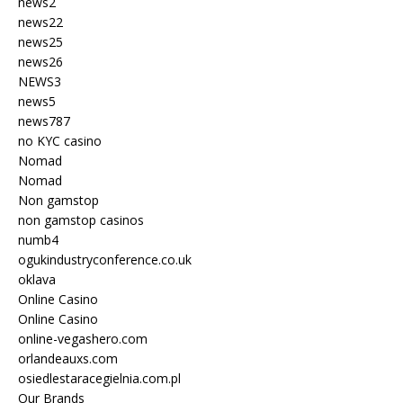
news2
news22
news25
news26
NEWS3
news5
news787
no KYC casino
Nomad
Nomad
Non gamstop
non gamstop casinos
numb4
ogukindustryconference.co.uk
oklava
Online Casino
Online Casino
online-vegashero.com
orlandeauxs.com
osiedlestaracegielnia.com.pl
Our Brands