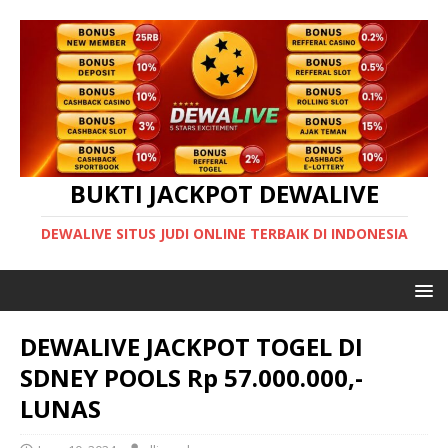
BUKTI JACKPOT DEWALIVE
DEWALIVE SITUS JUDI ONLINE TERBAIK DI INDONESIA
DEWALIVE JACKPOT TOGEL DI
SDNEY POOLS Rp 57.000.000,-
LUNAS