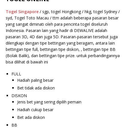
Togel Singapore
/ sgp, togel Hongkong / hkg, togel Sydney /
syd, Togel Toto Macau / ttm adalah beberapa pasaran besar
yang sangat diminati oleh para pencinta togel diseluruh
Indonesia. Pasaran lain yang hadir di DEWALIVE adalah
pasaran 3D, 4D dan juga 5D. Pasaran-pasaran tersebut juga
dilengkapi dengan tipe bettingan yang beragam, antara lain
bettingan tipe full, bettingan tipe diskon, , bettingan tipe BB
(Bolak Balik), dan bettingan tipe prize. untuk perbandingannya
bisa dilihat di bawah ini
FULL
Hadiah paling besar
Bet tidak ada diskon
DISKON
Jenis bet yang sering dipilih pemain
Hadiah cukup besar
Bet ada diskon
BB