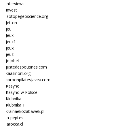
interviews
Invest
isotopegeoscience.org
Jetton
jeu
Jeux
jeux1
jeuxi
jeuz
jojobet
justedespoutines.com
kaasinonl.org
karoonpilatesjavea.com
Kasyno
Kasyno w Polsce
Klubnika
Klubnika 1
krainaekozabawek.pl
la-pepi.es
larocca.cl