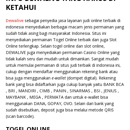
KETAHUI
Dewalive
sebagai penyedia jasa layanan judi online terbaik di
indonesia menyediakan berbagai macam jenis permainan yang
sudah tidak asing bagi masyarakat Indonesia. Situs ini
menyediakan permainan Togel Online terbaik dan juga Slot
Online terlengkap. Selain togel online dan slot online,
DEWALIVE juga menyediakan permainan Casino Online yang
tidak kalah seru dan mudah untuk dimainkan. Sangat mudah
untuk memulai permainan di situs judi terbaik di indonesia ini,
cukup dengan mendaftar menggunakan rekening bank atau
bisa juga menggunakan
e-wallet
(dompet digital). Rekening
bank yang bisa didaftarkan juga cukup banyak yaitu BANK BCA
, BRI , MANDIRI , CIMB , PANIN , SINARMAS , BSI , JENIUS ,
MAYBANK , MEGA , PERMATA dan untuk e-wallet bisa
menggunakan DANA, GOPAY, OVO. Selain dari bank yang
sudah disebutkan, deposit juga bisa melalui metode QRIS
(scan barcode).
TOGEL ONLINE