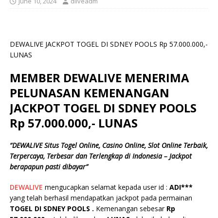
June 10, 2024
dliveadm
DEWALIVE JACKPOT TOGEL DI SDNEY POOLS Rp 57.000.000,-
LUNAS
MEMBER DEWALIVE MENERIMA
PELUNASAN KEMENANGAN
JACKPOT TOGEL DI SDNEY POOLS
Rp 57.000.000,- LUNAS
“
DEWALIVE
Situs Togel Online, Casino Online, Slot Online Terbaik,
Terpercaya, Terbesar dan Terlengkap di Indonesia – Jackpot
berapapun pasti dibayar”
DEWALIVE
mengucapkan selamat kepada user id :
ADI***
yang telah berhasil mendapatkan jackpot pada permainan
TOGEL DI SDNEY POOLS .
Kemenangan sebesar
Rp