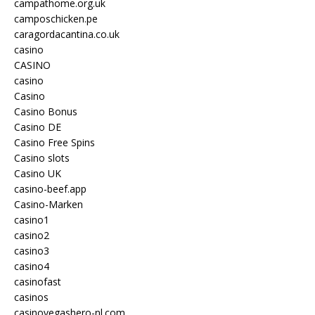
campathome.org.uk
camposchicken.pe
caragordacantina.co.uk
casino
CASINO
casino
Casino
Casino Bonus
Casino DE
Casino Free Spins
Casino slots
Casino UK
casino-beef.app
Casino-Marken
casino1
casino2
casino3
casino4
casinofast
casinos
casinovegashero-nl.com