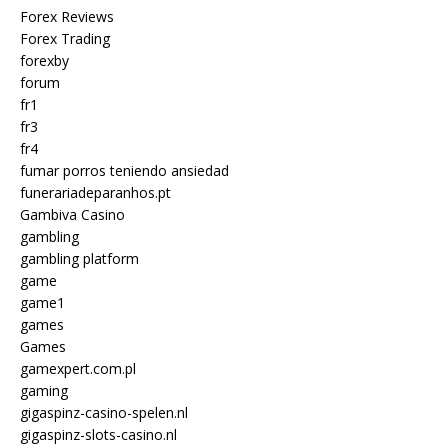
Forex Reviews
Forex Trading
forexby
forum
fr1
fr3
fr4
fumar porros teniendo ansiedad
funerariadeparanhos.pt
Gambiva Casino
gambling
gambling platform
game
game1
games
Games
gamexpert.com.pl
gaming
gigaspinz-casino-spelen.nl
gigaspinz-slots-casino.nl