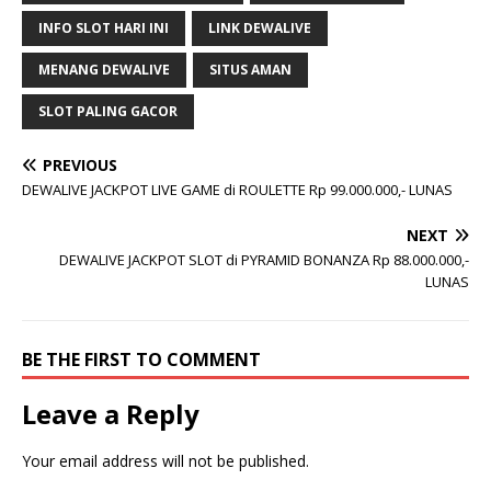
INFO SLOT HARI INI
LINK DEWALIVE
MENANG DEWALIVE
SITUS AMAN
SLOT PALING GACOR
PREVIOUS
DEWALIVE JACKPOT LIVE GAME di ROULETTE Rp 99.000.000,- LUNAS
NEXT
DEWALIVE JACKPOT SLOT di PYRAMID BONANZA Rp 88.000.000,-
LUNAS
BE THE FIRST TO COMMENT
Leave a Reply
Your email address will not be published.