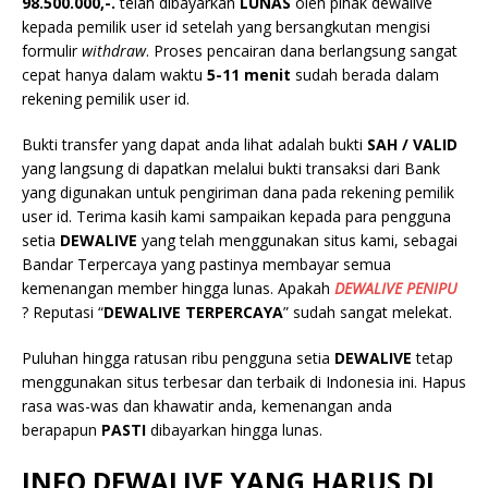
98.500.000
,-.
telah dibayarkan
LUNAS
oleh pihak dewalive
kepada pemilik user id setelah yang bersangkutan mengisi
formulir
withdraw
. Proses pencairan dana berlangsung sangat
cepat hanya dalam waktu
5-11 menit
sudah berada dalam
rekening pemilik user id.
Bukti transfer yang dapat anda lihat adalah bukti
SAH / VALID
yang langsung di dapatkan melalui bukti transaksi dari Bank
yang digunakan untuk pengiriman dana pada rekening pemilik
user id. Terima kasih kami sampaikan kepada para pengguna
setia
DEWALIVE
yang telah menggunakan situs kami, sebagai
Bandar Terpercaya yang pastinya membayar semua
kemenangan member hingga lunas. Apakah
DEWALIVE
PENIPU
? Reputasi “
DEWALIVE
TERPERCAYA
” sudah sangat melekat.
Puluhan hingga ratusan ribu pengguna setia
DEWALIVE
tetap
menggunakan situs terbesar dan terbaik di Indonesia ini. Hapus
rasa was-was dan khawatir anda, kemenangan anda
berapapun
PASTI
dibayarkan hingga lunas.
INFO DEWALIVE
YANG HARUS DI