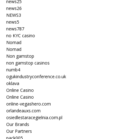
news25
news26
NEWS3
news5
news787
no KYC casino
Nomad
Nomad
Non gamstop
non gamstop casinos
numb4
ogukindustryconference.co.uk
oklava
Online Casino
Online Casino
online-vegashero.com
orlandeauxs.com
osiedlestaracegielnia.com.pl
Our Brands
Our Partners
pack005