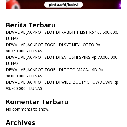
Berita Terbaru
DEWALIVE JACKPOT SLOT DI RABBIT HEIST Rp 100.500.000,-
LUNAS
DEWALIVE JACKPOT TOGEL DI SYDNEY LOTTO Rp
80.750.000,- LUNAS
DEWALIVE JACKPOT SLOT DI SATOSHI SPINS Rp 73.000.000,-
LUNAS
DEWALIVE JACKPOT TOGEL DI TOTO MACAU 4D Rp
98.000.000,- LUNAS
DEWALIVE JACKPOT SLOT DI WILD BOUTY SHOWDOWN Rp
93.700.000,- LUNAS
Komentar Terbaru
No comments to show.
Archives