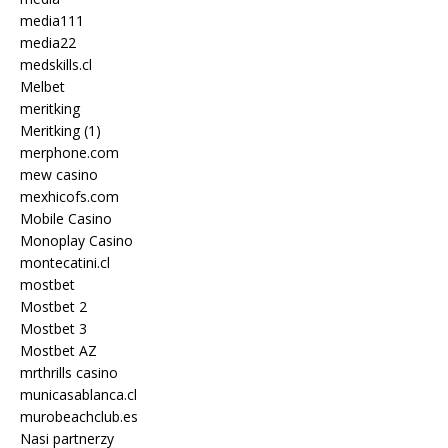
media111
media22
medskills.cl
Melbet
meritking
Meritking (1)
merphone.com
mew casino
mexhicofs.com
Mobile Casino
Monoplay Casino
montecatini.cl
mostbet
Mostbet 2
Mostbet 3
Mostbet AZ
mrthrills casino
municasablanca.cl
murobeachclub.es
Nasi partnerzy