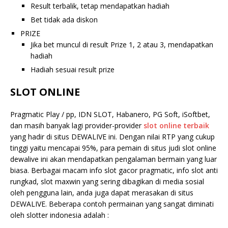
Result terbalik, tetap mendapatkan hadiah
Bet tidak ada diskon
PRIZE
Jika bet muncul di result Prize 1, 2 atau 3, mendapatkan
hadiah
Hadiah sesuai result prize
SLOT ONLINE
Pragmatic Play / pp, IDN SLOT, Habanero, PG Soft, iSoftbet,
dan masih banyak lagi provider-provider
slot online terbaik
yang hadir di situs DEWALIVE ini. Dengan nilai RTP yang cukup
tinggi yaitu mencapai 95%, para pemain di situs judi slot online
dewalive ini akan mendapatkan pengalaman bermain yang luar
biasa. Berbagai macam info slot gacor pragmatic, info slot anti
rungkad, slot maxwin yang sering dibagikan di media sosial
oleh pengguna lain, anda juga dapat merasakan di situs
DEWALIVE. Beberapa contoh permainan yang sangat diminati
oleh slotter indonesia adalah :