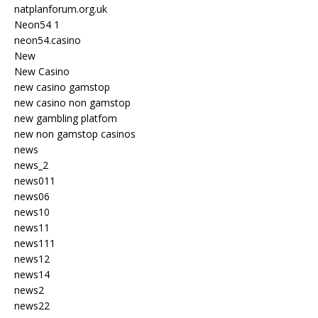
natplanforum.org.uk
Neon54 1
neon54.casino
New
New Casino
new casino gamstop
new casino non gamstop
new gambling platfom
new non gamstop casinos
news
news_2
news011
news06
news10
news11
news111
news12
news14
news2
news22