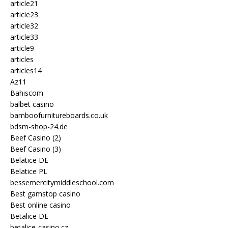
article21
article23
article32
article33
article9
articles
articles14
Az11
Bahiscom
balbet casino
bamboofurnitureboards.co.uk
bdsm-shop-24.de
Beef Casino (2)
Beef Casino (3)
Belatice DE
Belatice PL
bessemercitymiddleschool.com
Best gamstop casino
Best online casino
Betalice DE
betalice-casino.cz