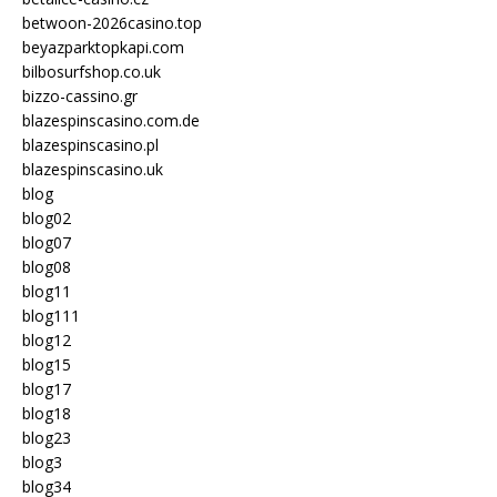
betwoon-2026casino.top
beyazparktopkapi.com
bilbosurfshop.co.uk
bizzo-cassino.gr
blazespinscasino.com.de
blazespinscasino.pl
blazespinscasino.uk
blog
blog02
blog07
blog08
blog11
blog111
blog12
blog15
blog17
blog18
blog23
blog3
blog34