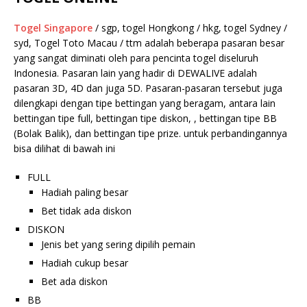
Togel Singapore
/ sgp, togel Hongkong / hkg, togel Sydney /
syd, Togel Toto Macau / ttm adalah beberapa pasaran besar
yang sangat diminati oleh para pencinta togel diseluruh
Indonesia. Pasaran lain yang hadir di DEWALIVE adalah
pasaran 3D, 4D dan juga 5D. Pasaran-pasaran tersebut juga
dilengkapi dengan tipe bettingan yang beragam, antara lain
bettingan tipe full, bettingan tipe diskon, , bettingan tipe BB
(Bolak Balik), dan bettingan tipe prize. untuk perbandingannya
bisa dilihat di bawah ini
FULL
Hadiah paling besar
Bet tidak ada diskon
DISKON
Jenis bet yang sering dipilih pemain
Hadiah cukup besar
Bet ada diskon
BB