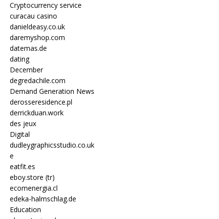
Cryptocurrency service
curacau casino
danieldeasy.co.uk
daremyshop.com
datemas.de
dating
December
degredachile.com
Demand Generation News
derosseresidence.pl
derrickduan.work
des jeux
Digital
dudleygraphicsstudio.co.uk
e
eatfit.es
eboy.store (tr)
ecomenergia.cl
edeka-halmschlag.de
Education