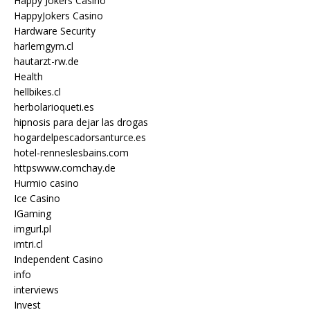
Happy Jokers Casino
HappyJokers Casino
Hardware Security
harlemgym.cl
hautarzt-rw.de
Health
hellbikes.cl
herbolarioqueti.es
hipnosis para dejar las drogas
hogardelpescadorsanturce.es
hotel-renneslesbains.com
httpswww.comchay.de
Hurmio casino
Ice Casino
IGaming
imgurl.pl
imtri.cl
Independent Casino
info
interviews
Invest