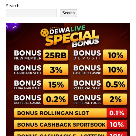
Search
Search