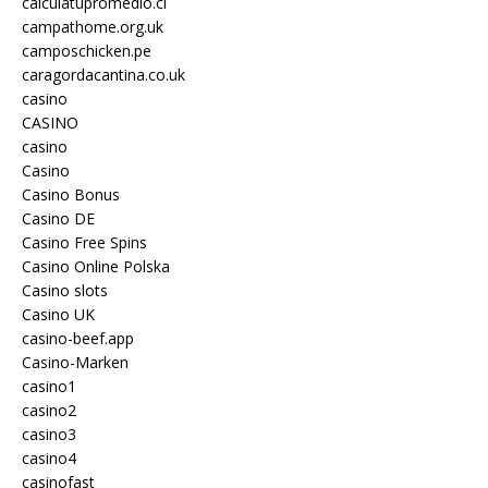
calculatupromedio.cl
campathome.org.uk
camposchicken.pe
caragordacantina.co.uk
casino
CASINO
casino
Casino
Casino Bonus
Casino DE
Casino Free Spins
Casino Online Polska
Casino slots
Casino UK
casino-beef.app
Casino-Marken
casino1
casino2
casino3
casino4
casinofast