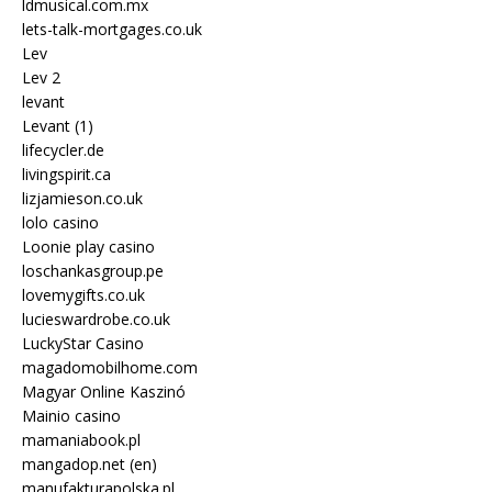
ldmusical.com.mx
lets-talk-mortgages.co.uk
Lev
Lev 2
levant
Levant (1)
lifecycler.de
livingspirit.ca
lizjamieson.co.uk
lolo casino
Loonie play casino
loschankasgroup.pe
lovemygifts.co.uk
lucieswardrobe.co.uk
LuckyStar Casino
magadomobilhome.com
Magyar Online Kaszinó
Mainio casino
mamaniabook.pl
mangadop.net (en)
manufakturapolska.pl