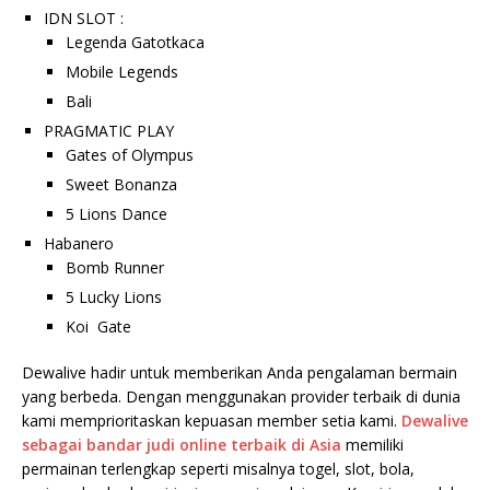
IDN SLOT :
Legenda Gatotkaca
Mobile Legends
Bali
PRAGMATIC PLAY
Gates of Olympus
Sweet Bonanza
5 Lions Dance
Habanero
Bomb Runner
5 Lucky Lions
Koi Gate
Dewalive hadir untuk memberikan Anda pengalaman bermain
yang berbeda. Dengan menggunakan provider terbaik di dunia
kami memprioritaskan kepuasan member setia kami.
Dewalive
sebagai bandar judi online terbaik di Asia
memiliki
permainan terlengkap seperti misalnya togel, slot, bola,