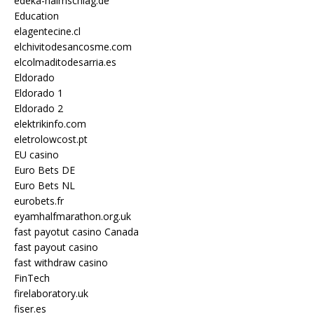
edeka-halmschlag.de
Education
elagentecine.cl
elchivitodesancosme.com
elcolmaditodesarria.es
Eldorado
Eldorado 1
Eldorado 2
elektrikinfo.com
eletrolowcost.pt
EU casino
Euro Bets DE
Euro Bets NL
eurobets.fr
eyamhalfmarathon.org.uk
fast payotut casino Canada
fast payout casino
fast withdraw casino
FinTech
firelaboratory.uk
fiser.es