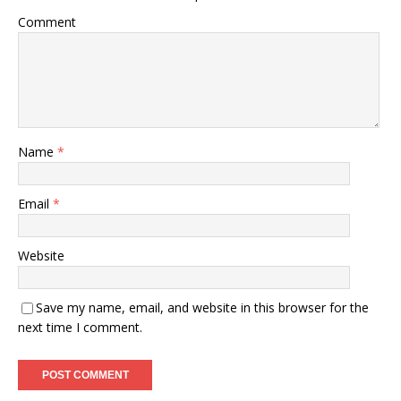
Comment
Name
*
Email
*
Website
Save my name, email, and website in this browser for the
next time I comment.