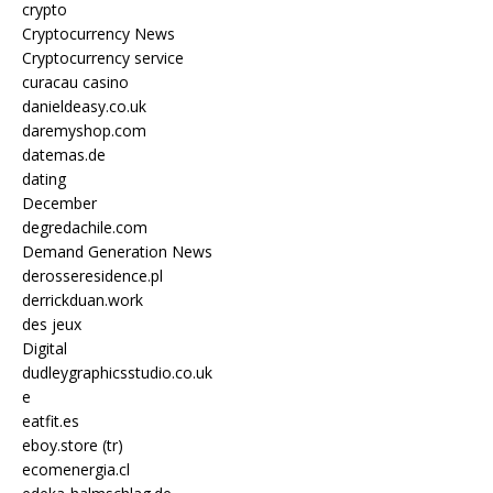
crypto
Cryptocurrency News
Cryptocurrency service
curacau casino
danieldeasy.co.uk
daremyshop.com
datemas.de
dating
December
degredachile.com
Demand Generation News
derosseresidence.pl
derrickduan.work
des jeux
Digital
dudleygraphicsstudio.co.uk
e
eatfit.es
eboy.store (tr)
ecomenergia.cl