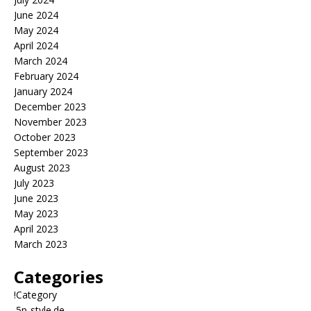
June 2024
May 2024
April 2024
March 2024
February 2024
January 2024
December 2023
November 2023
October 2023
September 2023
August 2023
July 2023
June 2023
May 2023
April 2023
March 2023
Categories
!Category
.5p-style.de