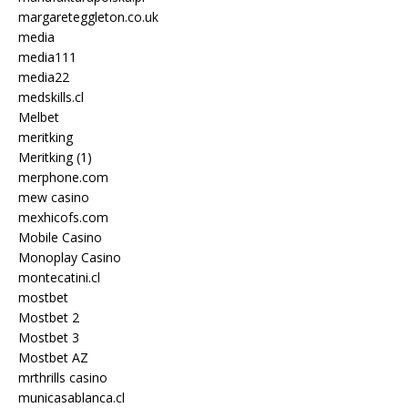
margareteggleton.co.uk
media
media111
media22
medskills.cl
Melbet
meritking
Meritking (1)
merphone.com
mew casino
mexhicofs.com
Mobile Casino
Monoplay Casino
montecatini.cl
mostbet
Mostbet 2
Mostbet 3
Mostbet AZ
mrthrills casino
municasablanca.cl