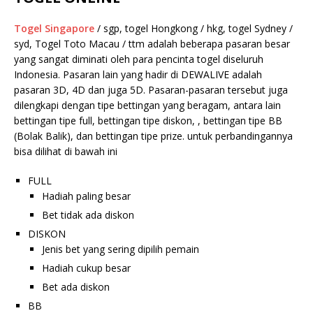
Togel Singapore
/ sgp, togel Hongkong / hkg, togel Sydney /
syd, Togel Toto Macau / ttm adalah beberapa pasaran besar
yang sangat diminati oleh para pencinta togel diseluruh
Indonesia. Pasaran lain yang hadir di DEWALIVE adalah
pasaran 3D, 4D dan juga 5D. Pasaran-pasaran tersebut juga
dilengkapi dengan tipe bettingan yang beragam, antara lain
bettingan tipe full, bettingan tipe diskon, , bettingan tipe BB
(Bolak Balik), dan bettingan tipe prize. untuk perbandingannya
bisa dilihat di bawah ini
FULL
Hadiah paling besar
Bet tidak ada diskon
DISKON
Jenis bet yang sering dipilih pemain
Hadiah cukup besar
Bet ada diskon
BB