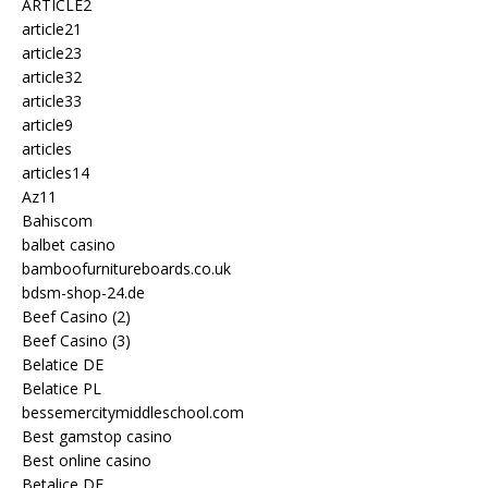
ARTICLE2
article21
article23
article32
article33
article9
articles
articles14
Az11
Bahiscom
balbet casino
bamboofurnitureboards.co.uk
bdsm-shop-24.de
Beef Casino (2)
Beef Casino (3)
Belatice DE
Belatice PL
bessemercitymiddleschool.com
Best gamstop casino
Best online casino
Betalice DE