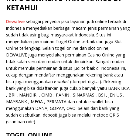
KETAHUI
Dewalive
sebagai penyedia jasa layanan judi online terbaik di
indonesia menyediakan berbagai macam jenis permainan yang
sudah tidak asing bagi masyarakat Indonesia. Situs ini
menyediakan permainan Togel Online terbaik dan juga Slot
Online terlengkap. Selain togel online dan slot online,
DEWALIVE juga menyediakan permainan Casino Online yang
tidak kalah seru dan mudah untuk dimainkan. Sangat mudah
untuk memulai permainan di situs judi terbaik di indonesia ini,
cukup dengan mendaftar menggunakan rekening bank atau
bisa juga menggunakan
e-wallet
(dompet digital). Rekening
bank yang bisa didaftarkan juga cukup banyak yaitu BANK BCA
, BRI , MANDIRI , CIMB , PANIN , SINARMAS , BSI , JENIUS ,
MAYBANK , MEGA , PERMATA dan untuk e-wallet bisa
menggunakan DANA, GOPAY, OVO. Selain dari bank yang
sudah disebutkan, deposit juga bisa melalui metode QRIS
(scan barcode).
TOGEL ONLINE