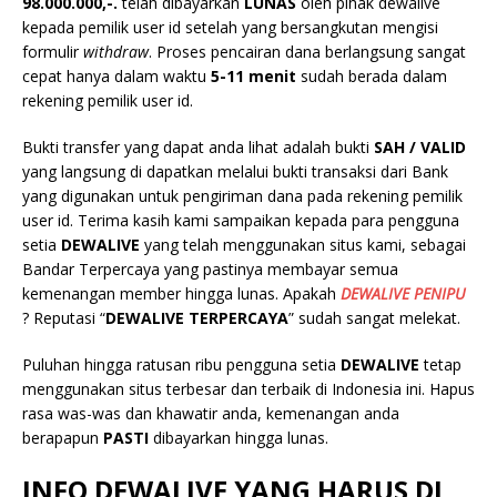
98.000.000
,-.
telah dibayarkan
LUNAS
oleh pihak dewalive
kepada pemilik user id setelah yang bersangkutan mengisi
formulir
withdraw
. Proses pencairan dana berlangsung sangat
cepat hanya dalam waktu
5-11 menit
sudah berada dalam
rekening pemilik user id.
Bukti transfer yang dapat anda lihat adalah bukti
SAH / VALID
yang langsung di dapatkan melalui bukti transaksi dari Bank
yang digunakan untuk pengiriman dana pada rekening pemilik
user id. Terima kasih kami sampaikan kepada para pengguna
setia
DEWALIVE
yang telah menggunakan situs kami, sebagai
Bandar Terpercaya yang pastinya membayar semua
kemenangan member hingga lunas. Apakah
DEWALIVE
PENIPU
? Reputasi “
DEWALIVE
TERPERCAYA
” sudah sangat melekat.
Puluhan hingga ratusan ribu pengguna setia
DEWALIVE
tetap
menggunakan situs terbesar dan terbaik di Indonesia ini. Hapus
rasa was-was dan khawatir anda, kemenangan anda
berapapun
PASTI
dibayarkan hingga lunas.
INFO DEWALIVE
YANG HARUS DI