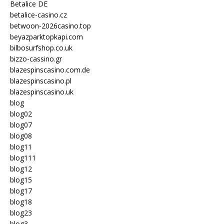
Betalice DE
betalice-casino.cz
betwoon-2026casino.top
beyazparktopkapi.com
bilbosurfshop.co.uk
bizzo-cassino.gr
blazespinscasino.com.de
blazespinscasino.pl
blazespinscasino.uk
blog
blog02
blog07
blog08
blog11
blog111
blog12
blog15
blog17
blog18
blog23
blog3