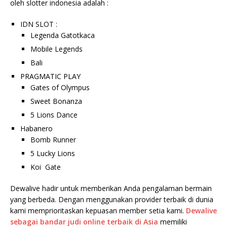
oleh slotter indonesia adalah :
IDN SLOT :
Legenda Gatotkaca
Mobile Legends
Bali
PRAGMATIC PLAY
Gates of Olympus
Sweet Bonanza
5 Lions Dance
Habanero
Bomb Runner
5 Lucky Lions
Koi Gate
Dewalive hadir untuk memberikan Anda pengalaman bermain
yang berbeda. Dengan menggunakan provider terbaik di dunia
kami memprioritaskan kepuasan member setia kami.
Dewalive
sebagai bandar judi online terbaik di Asia
memiliki