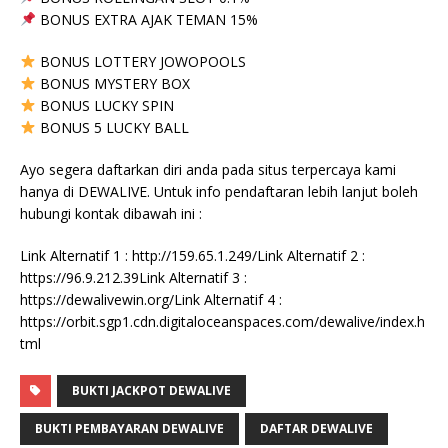
BONUS EXTRA AJAK TEMAN 15%
BONUS LOTTERY JOWOPOOLS
BONUS MYSTERY BOX
BONUS LUCKY SPIN
BONUS 5 LUCKY BALL
Ayo segera daftarkan diri anda pada situs terpercaya kami
hanya di DEWALIVE. Untuk info pendaftaran lebih lanjut boleh
hubungi kontak dibawah ini :
Link Alternatif 1 : http://159.65.1.249/Link Alternatif 2 :
https://96.9.212.39Link Alternatif 3 :
https://dewalivewin.org/Link Alternatif 4 :
https://orbit.sgp1.cdn.digitaloceanspaces.com/dewalive/index.h
tml
BUKTI JACKPOT DEWALIVE
BUKTI PEMBAYARAN DEWALIVE
DAFTAR DEWALIVE