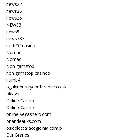
news22
news25
news26
NEWS3
news5
news787
no KYC casino
Nomad
Nomad
Non gamstop
non gamstop casinos
numb4
ogukindustryconference.co.uk
oklava
Online Casino
Online Casino
online-vegashero.com
orlandeauxs.com
osiedlestaracegielnia.com.pl
Our Brands