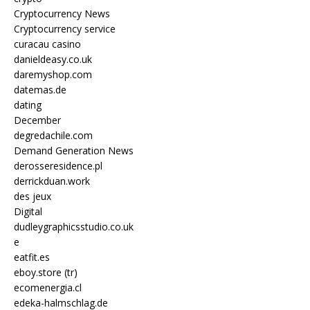
Cryptocurrency News
Cryptocurrency service
curacau casino
danieldeasy.co.uk
daremyshop.com
datemas.de
dating
December
degredachile.com
Demand Generation News
derosseresidence.pl
derrickduan.work
des jeux
Digital
dudleygraphicsstudio.co.uk
e
eatfit.es
eboy.store (tr)
ecomenergia.cl
edeka-halmschlag.de