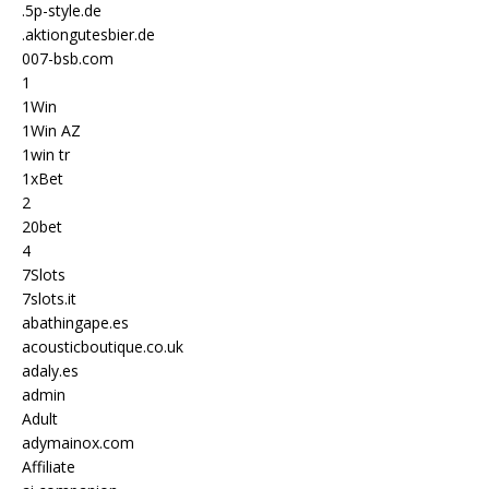
.5p-style.de
.aktiongutesbier.de
007-bsb.com
1
1Win
1Win AZ
1win tr
1xBet
2
20bet
4
7Slots
7slots.it
abathingape.es
acousticboutique.co.uk
adaly.es
admin
Adult
adymainox.com
Affiliate