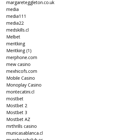
margareteggleton.co.uk
media
media111
media22
medskills.cl
Melbet
meritking
Meritking (1)
merphone.com
mew casino
mexhicofs.com
Mobile Casino
Monoplay Casino
montecatini.cl
mostbet
Mostbet 2
Mostbet 3
Mostbet AZ
mrthrills casino
municasablanca.cl
murobeachclub.es