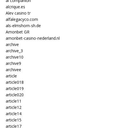
ai companion
alcrique.es
Alev casino tr
alfalegacyco.com
als-elmshorn-sh.de
Amonbet GR
amonbet-casino-nederland.nl
archive
archive_3
archive10
archive9
archivee
article
article018
article019
article020
article11
article12
article14
article15
article17