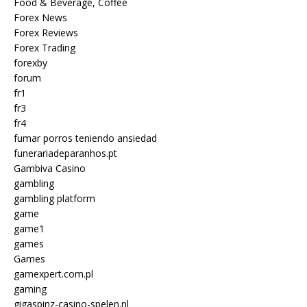
Food & Beverage, Coffee
Forex News
Forex Reviews
Forex Trading
forexby
forum
fr1
fr3
fr4
fumar porros teniendo ansiedad
funerariadeparanhos.pt
Gambiva Casino
gambling
gambling platform
game
game1
games
Games
gamexpert.com.pl
gaming
gigaspinz-casino-spelen.nl