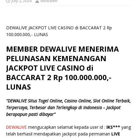
July 2, 2024
dliveadm
DEWALIVE JACKPOT LIVE CASINO di BACCARAT 2 Rp
100.000.000,- LUNAS
MEMBER DEWALIVE MENERIMA
PELUNASAN KEMENANGAN
JACKPOT LIVE CASINO di
BACCARAT 2 Rp 100.000.000,-
LUNAS
“
DEWALIVE
Situs Togel Online, Casino Online, Slot Online Terbaik,
Terpercaya, Terbesar dan Terlengkap di Indonesia – Jackpot
berapapun pasti dibayar”
DEWALIVE
mengucapkan selamat kepada user id :
IKS***
yang
telah berhasil mendapatkan jackpot pada permainan
LIVE