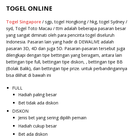
TOGEL ONLINE
Togel Singapore
/ sgp, togel Hongkong / hkg, togel Sydney /
syd, Togel Toto Macau / ttm adalah beberapa pasaran besar
yang sangat diminati oleh para pencinta togel diseluruh
Indonesia. Pasaran lain yang hadir di DEWALIVE adalah
pasaran 3D, 4D dan juga 5D. Pasaran-pasaran tersebut juga
dilengkapi dengan tipe bettingan yang beragam, antara lain
bettingan tipe full, bettingan tipe diskon, , bettingan tipe BB
(Bolak Balik), dan bettingan tipe prize. untuk perbandingannya
bisa dilihat di bawah ini
FULL
Hadiah paling besar
Bet tidak ada diskon
DISKON
Jenis bet yang sering dipilih pemain
Hadiah cukup besar
Bet ada diskon