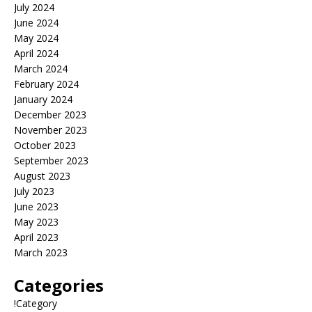
July 2024
June 2024
May 2024
April 2024
March 2024
February 2024
January 2024
December 2023
November 2023
October 2023
September 2023
August 2023
July 2023
June 2023
May 2023
April 2023
March 2023
Categories
!Category