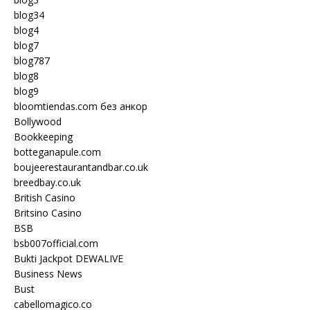
blog34
blog4
blog7
blog787
blog8
blog9
bloomtiendas.com без анкор
Bollywood
Bookkeeping
botteganapule.com
boujeerestaurantandbar.co.uk
breedbay.co.uk
British Casino
Britsino Casino
BSB
bsb007official.com
Bukti Jackpot DEWALIVE
Business News
Bust
cabellomagico.co