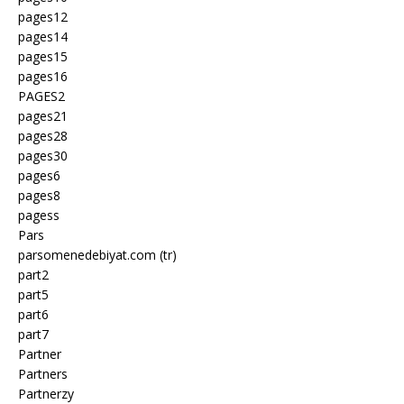
pages12
pages14
pages15
pages16
PAGES2
pages21
pages28
pages30
pages6
pages8
pagess
Pars
parsomenedebiyat.com (tr)
part2
part5
part6
part7
Partner
Partners
Partnerzy