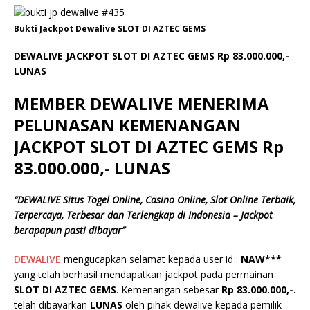
Bukti Jackpot Dewalive SLOT DI AZTEC GEMS
DEWALIVE JACKPOT SLOT DI AZTEC GEMS Rp 83.000.000,-
LUNAS
MEMBER DEWALIVE MENERIMA
PELUNASAN KEMENANGAN
JACKPOT SLOT DI AZTEC GEMS Rp
83.000.000,- LUNAS
“
DEWALIVE
Situs Togel Online, Casino Online, Slot Online Terbaik,
Terpercaya, Terbesar dan Terlengkap di Indonesia – Jackpot
berapapun pasti dibayar”
DEWALIVE
mengucapkan selamat kepada user id :
NAW***
yang telah berhasil mendapatkan jackpot pada permainan
SLOT DI AZTEC GEMS
. Kemenangan sebesar
Rp 83.000.000,-.
telah dibayarkan
LUNAS
oleh pihak dewalive kepada pemilik