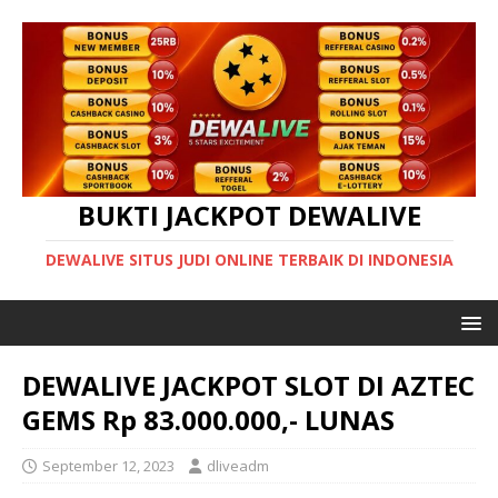
BUKTI JACKPOT DEWALIVE
DEWALIVE SITUS JUDI ONLINE TERBAIK DI INDONESIA
DEWALIVE JACKPOT SLOT DI AZTEC
GEMS Rp 83.000.000,- LUNAS
September 12, 2023
dliveadm