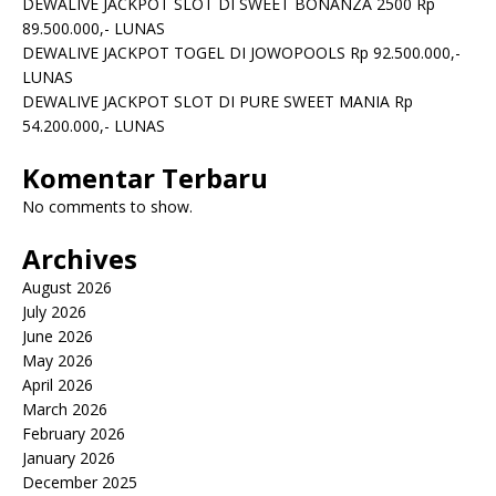
DEWALIVE JACKPOT SLOT DI SWEET BONANZA 2500 Rp
89.500.000,- LUNAS
DEWALIVE JACKPOT TOGEL DI JOWOPOOLS Rp 92.500.000,-
LUNAS
DEWALIVE JACKPOT SLOT DI PURE SWEET MANIA Rp
54.200.000,- LUNAS
Komentar Terbaru
No comments to show.
Archives
August 2026
July 2026
June 2026
May 2026
April 2026
March 2026
February 2026
January 2026
December 2025