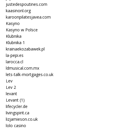
justedespoutines.com
kaasinonl.org
karoonpilatesjavea.com
Kasyno
Kasyno w Polsce
Klubnika
Klubnika 1
krainaekozabawek.pl
la-pepi.es
larocca.cl
ldmusical.com.mx
lets-talk-mortgages.co.uk
Lev
Lev 2
levant
Levant (1)
lifecycler.de
livingspirit.ca
lizjamieson.co.uk
lolo casino