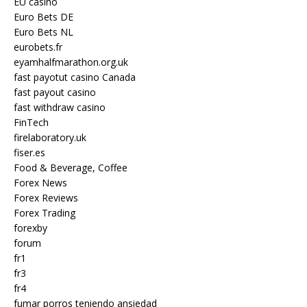
EU casino
Euro Bets DE
Euro Bets NL
eurobets.fr
eyamhalfmarathon.org.uk
fast payotut casino Canada
fast payout casino
fast withdraw casino
FinTech
firelaboratory.uk
fiser.es
Food & Beverage, Coffee
Forex News
Forex Reviews
Forex Trading
forexby
forum
fr1
fr3
fr4
fumar porros teniendo ansiedad