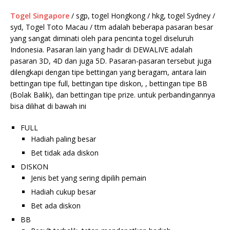
Togel Singapore
/ sgp, togel Hongkong / hkg, togel Sydney /
syd, Togel Toto Macau / ttm adalah beberapa pasaran besar
yang sangat diminati oleh para pencinta togel diseluruh
Indonesia. Pasaran lain yang hadir di DEWALIVE adalah
pasaran 3D, 4D dan juga 5D. Pasaran-pasaran tersebut juga
dilengkapi dengan tipe bettingan yang beragam, antara lain
bettingan tipe full, bettingan tipe diskon, , bettingan tipe BB
(Bolak Balik), dan bettingan tipe prize. untuk perbandingannya
bisa dilihat di bawah ini
FULL
Hadiah paling besar
Bet tidak ada diskon
DISKON
Jenis bet yang sering dipilih pemain
Hadiah cukup besar
Bet ada diskon
BB