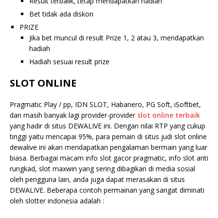
Result terbalik, tetap mendapatkan hadiah
Bet tidak ada diskon
PRIZE
Jika bet muncul di result Prize 1, 2 atau 3, mendapatkan
hadiah
Hadiah sesuai result prize
SLOT ONLINE
Pragmatic Play / pp, IDN SLOT, Habanero, PG Soft, iSoftbet,
dan masih banyak lagi provider-provider
slot online terbaik
yang hadir di situs DEWALIVE ini. Dengan nilai RTP yang cukup
tinggi yaitu mencapai 95%, para pemain di situs judi slot online
dewalive ini akan mendapatkan pengalaman bermain yang luar
biasa. Berbagai macam info slot gacor pragmatic, info slot anti
rungkad, slot maxwin yang sering dibagikan di media sosial
oleh pengguna lain, anda juga dapat merasakan di situs
DEWALIVE. Beberapa contoh permainan yang sangat diminati
oleh slotter indonesia adalah :