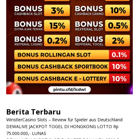
Berita Terbaru
WinstlerCasino Slots – Review für Spieler aus Deutschland
DEWALIVE JACKPOT TOGEL DI HONGKONG LOTTO Rp
75.000.000,- LUNAS