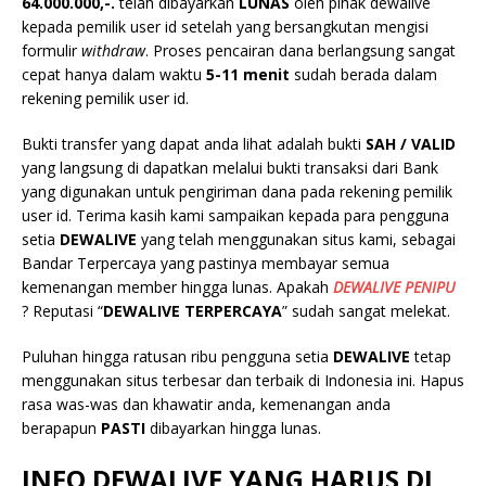
64.000.000
,-.
telah dibayarkan
LUNAS
oleh pihak dewalive
kepada pemilik user id setelah yang bersangkutan mengisi
formulir
withdraw
. Proses pencairan dana berlangsung sangat
cepat hanya dalam waktu
5-11 menit
sudah berada dalam
rekening pemilik user id.
Bukti transfer yang dapat anda lihat adalah bukti
SAH / VALID
yang langsung di dapatkan melalui bukti transaksi dari Bank
yang digunakan untuk pengiriman dana pada rekening pemilik
user id. Terima kasih kami sampaikan kepada para pengguna
setia
DEWALIVE
yang telah menggunakan situs kami, sebagai
Bandar Terpercaya yang pastinya membayar semua
kemenangan member hingga lunas. Apakah
DEWALIVE
PENIPU
? Reputasi “
DEWALIVE
TERPERCAYA
” sudah sangat melekat.
Puluhan hingga ratusan ribu pengguna setia
DEWALIVE
tetap
menggunakan situs terbesar dan terbaik di Indonesia ini. Hapus
rasa was-was dan khawatir anda, kemenangan anda
berapapun
PASTI
dibayarkan hingga lunas.
INFO DEWALIVE
YANG HARUS DI