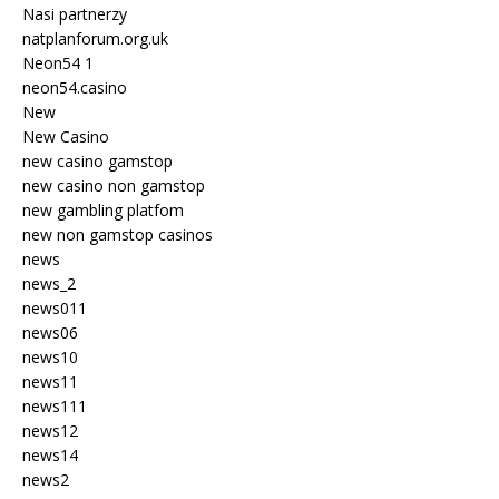
Nasi partnerzy
natplanforum.org.uk
Neon54 1
neon54.casino
New
New Casino
new casino gamstop
new casino non gamstop
new gambling platfom
new non gamstop casinos
news
news_2
news011
news06
news10
news11
news111
news12
news14
news2