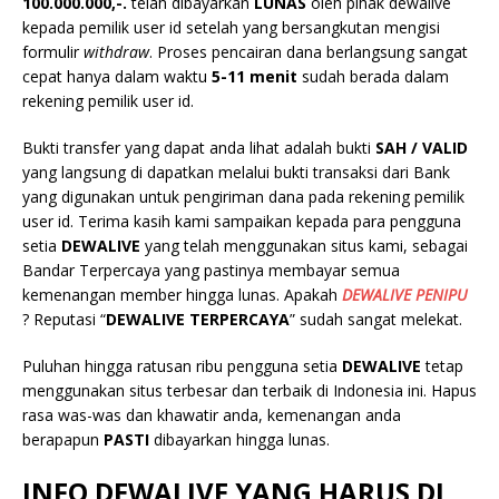
100.000.000
,-.
telah dibayarkan
LUNAS
oleh pihak dewalive
kepada pemilik user id setelah yang bersangkutan mengisi
formulir
withdraw
. Proses pencairan dana berlangsung sangat
cepat hanya dalam waktu
5-11 menit
sudah berada dalam
rekening pemilik user id.
Bukti transfer yang dapat anda lihat adalah bukti
SAH / VALID
yang langsung di dapatkan melalui bukti transaksi dari Bank
yang digunakan untuk pengiriman dana pada rekening pemilik
user id. Terima kasih kami sampaikan kepada para pengguna
setia
DEWALIVE
yang telah menggunakan situs kami, sebagai
Bandar Terpercaya yang pastinya membayar semua
kemenangan member hingga lunas. Apakah
DEWALIVE
PENIPU
? Reputasi “
DEWALIVE
TERPERCAYA
” sudah sangat melekat.
Puluhan hingga ratusan ribu pengguna setia
DEWALIVE
tetap
menggunakan situs terbesar dan terbaik di Indonesia ini. Hapus
rasa was-was dan khawatir anda, kemenangan anda
berapapun
PASTI
dibayarkan hingga lunas.
INFO DEWALIVE
YANG HARUS DI