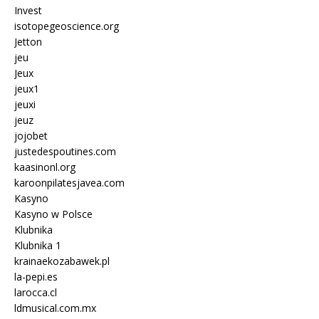
Invest
isotopegeoscience.org
Jetton
jeu
Jeux
jeux1
jeuxi
jeuz
jojobet
justedespoutines.com
kaasinonl.org
karoonpilatesjavea.com
Kasyno
Kasyno w Polsce
Klubnika
Klubnika 1
krainaekozabawek.pl
la-pepi.es
larocca.cl
ldmusical.com.mx