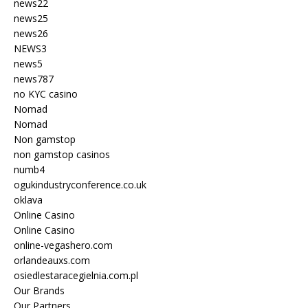
news22
news25
news26
NEWS3
news5
news787
no KYC casino
Nomad
Nomad
Non gamstop
non gamstop casinos
numb4
ogukindustryconference.co.uk
oklava
Online Casino
Online Casino
online-vegashero.com
orlandeauxs.com
osiedlestaracegielnia.com.pl
Our Brands
Our Partners