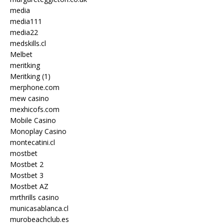
media
media111
media22
medskills.cl
Melbet
meritking
Meritking (1)
merphone.com
mew casino
mexhicofs.com
Mobile Casino
Monoplay Casino
montecatini.cl
mostbet
Mostbet 2
Mostbet 3
Mostbet AZ
mrthrills casino
municasablanca.cl
murobeachclub.es