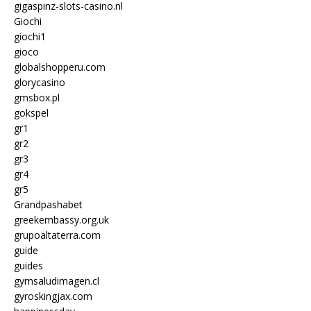
gigaspinz-slots-casino.nl
Giochi
giochi1
gioco
globalshopperu.com
glorycasino
gmsbox.pl
gokspel
gr1
gr2
gr3
gr4
gr5
Grandpashabet
greekembassy.org.uk
grupoaltaterra.com
guide
guides
gymsaludimagen.cl
gyroskingjax.com