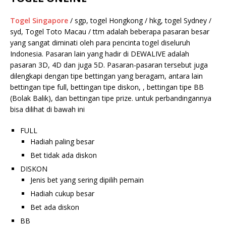
Togel Singapore
/ sgp, togel Hongkong / hkg, togel Sydney /
syd, Togel Toto Macau / ttm adalah beberapa pasaran besar
yang sangat diminati oleh para pencinta togel diseluruh
Indonesia. Pasaran lain yang hadir di DEWALIVE adalah
pasaran 3D, 4D dan juga 5D. Pasaran-pasaran tersebut juga
dilengkapi dengan tipe bettingan yang beragam, antara lain
bettingan tipe full, bettingan tipe diskon, , bettingan tipe BB
(Bolak Balik), dan bettingan tipe prize. untuk perbandingannya
bisa dilihat di bawah ini
FULL
Hadiah paling besar
Bet tidak ada diskon
DISKON
Jenis bet yang sering dipilih pemain
Hadiah cukup besar
Bet ada diskon
BB