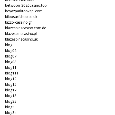
betwoon-2026casino.top
beyazparktopkapi.com
bilbosurfshop.co.uk
bizzo-cassino.gr
blazespinscasino.com.de
blazespinscasino.pl
blazespinscasino.uk
blog
blog02
blog07
blog08
blog11
blog111
blog12
blog15
blog17
blog18
blog23
blog3
blog34