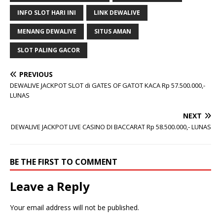
INFO SLOT HARI INI
LINK DEWALIVE
MENANG DEWALIVE
SITUS AMAN
SLOT PALING GACOR
PREVIOUS
DEWALIVE JACKPOT SLOT di GATES OF GATOT KACA Rp 57.500.000,-
LUNAS
NEXT
DEWALIVE JACKPOT LIVE CASINO DI BACCARAT Rp 58.500.000,- LUNAS
BE THE FIRST TO COMMENT
Leave a Reply
Your email address will not be published.