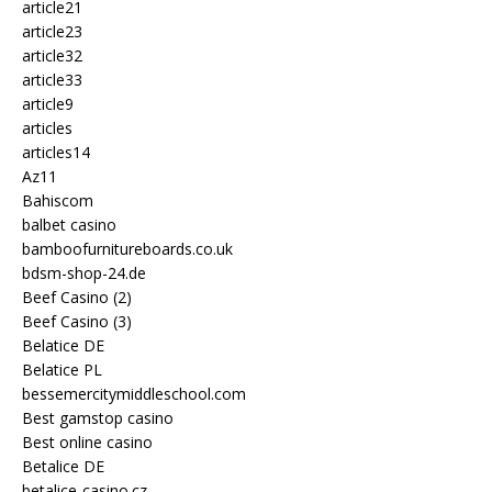
article21
article23
article32
article33
article9
articles
articles14
Az11
Bahiscom
balbet casino
bamboofurnitureboards.co.uk
bdsm-shop-24.de
Beef Casino (2)
Beef Casino (3)
Belatice DE
Belatice PL
bessemercitymiddleschool.com
Best gamstop casino
Best online casino
Betalice DE
betalice-casino.cz