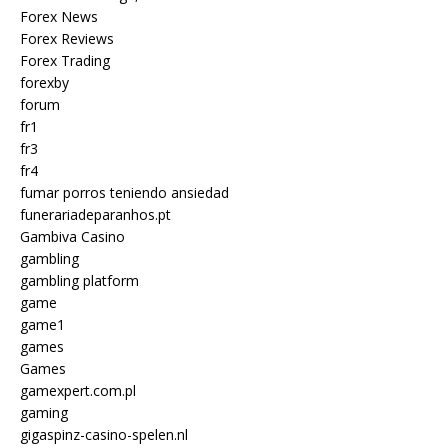
Forex News
Forex Reviews
Forex Trading
forexby
forum
fr1
fr3
fr4
fumar porros teniendo ansiedad
funerariadeparanhos.pt
Gambiva Casino
gambling
gambling platform
game
game1
games
Games
gamexpert.com.pl
gaming
gigaspinz-casino-spelen.nl