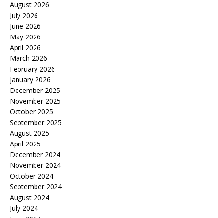
August 2026
July 2026
June 2026
May 2026
April 2026
March 2026
February 2026
January 2026
December 2025
November 2025
October 2025
September 2025
August 2025
April 2025
December 2024
November 2024
October 2024
September 2024
August 2024
July 2024