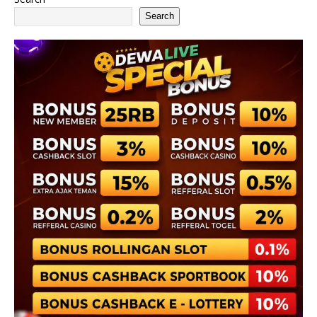
Search