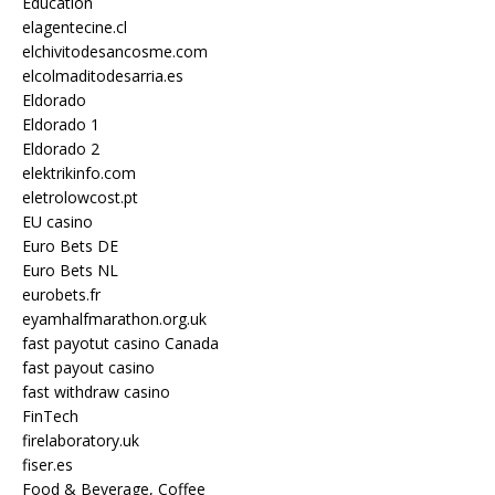
Education
elagentecine.cl
elchivitodesancosme.com
elcolmaditodesarria.es
Eldorado
Eldorado 1
Eldorado 2
elektrikinfo.com
eletrolowcost.pt
EU casino
Euro Bets DE
Euro Bets NL
eurobets.fr
eyamhalfmarathon.org.uk
fast payotut casino Canada
fast payout casino
fast withdraw casino
FinTech
firelaboratory.uk
fiser.es
Food & Beverage, Coffee