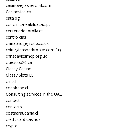
casinovegashero-nl.com
Casinovice ca
catalog
ccr-clinicareabilitacao.pt
centenariosorolla.es
centro cias
chinabridgegroup.co.uk
chirurgiensherbrooke.com (tr)
chrisdaviesmep.org.uk
citiescop26.ca
Classy Casino
Classy Slots ES
cmi.cl
cocobebe.cl
Consulting services in the UAE
contact
contacts
costaaraucania.cl
credit card casinos
crypto