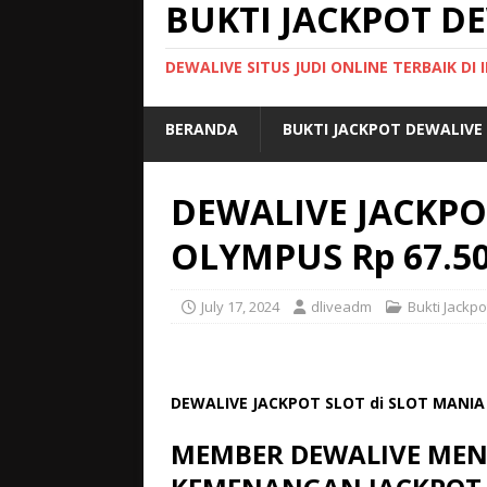
BUKTI JACKPOT D
DEWALIVE SITUS JUDI ONLINE TERBAIK DI
BERANDA
BUKTI JACKPOT DEWALIVE
DEWALIVE JACKPO
OLYMPUS Rp 67.50
July 17, 2024
dliveadm
Bukti Jackp
DEWALIVE JACKPOT SLOT di SLOT MANIA 
MEMBER DEWALIVE ME