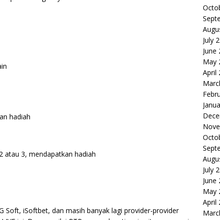
Octo
Sept
Augu
July 
June
May 
ain
April
Marc
Febr
Janua
Dece
kan hadiah
Nove
Octo
Sept
1, 2 atau 3, mendapatkan hadiah
Augu
July 
June
May 
April
 Soft, iSoftbet, dan masih banyak lagi provider-provider
Marc