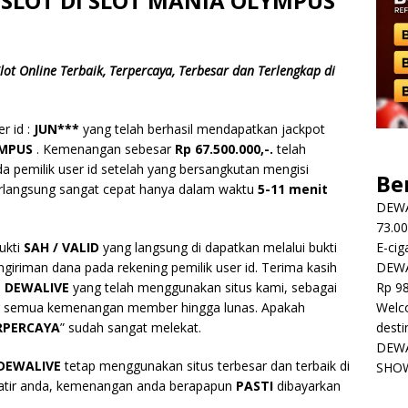
SLOT DI SLOT MANIA OLYMPUS
Slot Online Terbaik, Terpercaya, Terbesar dan Terlengkap di
r id :
JUN***
yang telah berhasil mendapatkan jackpot
YMPUS
. Kemenangan sebesar
Rp
67.500.000
,-.
telah
a pemilik user id setelah yang bersangkutan mengisi
Be
erlangsung sangat cepat hanya dalam waktu
5-11 menit
DEWA
73.0
bukti
SAH / VALID
yang langsung di dapatkan melalui bukti
E-cig
giriman dana pada rekening pemilik user id. Terima kasih
DEWA
a
DEWALIVE
yang telah menggunakan situs kami, sebagai
Rp 9
r semua kemenangan member hingga lunas. Apakah
Welco
RPERCAYA
” sudah sangat melekat.
desti
DEWA
DEWALIVE
tetap menggunakan situs terbesar dan terbaik di
SHOW
watir anda, kemenangan anda berapapun
PASTI
dibayarkan