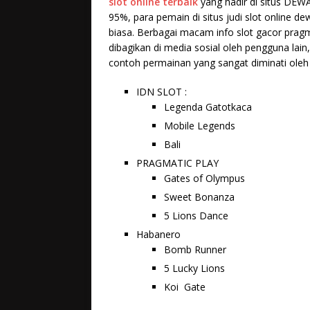
slot online terbaik
yang hadir di situs DEWA
95%, para pemain di situs judi slot online 
biasa. Berbagai macam info slot gacor pragma
dibagikan di media sosial oleh pengguna lai
contoh permainan yang sangat diminati oleh s
IDN SLOT :
Legenda Gatotkaca
Mobile Legends
Bali
PRAGMATIC PLAY
Gates of Olympus
Sweet Bonanza
5 Lions Dance
Habanero
Bomb Runner
5 Lucky Lions
Koi Gate