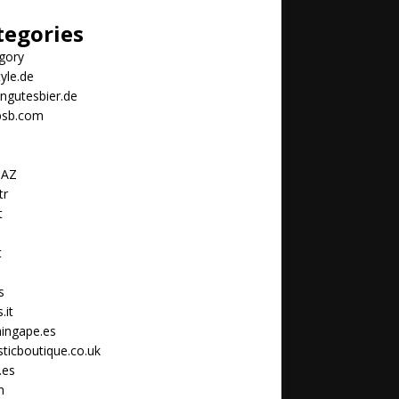
tegories
gory
tyle.de
ongutesbier.de
bsb.com
 AZ
tr
t
t
s
.it
ingape.es
ticboutique.co.uk
.es
n