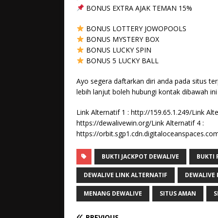
BONUS EXTRA AJAK TEMAN 15%
BONUS LOTTERY JOWOPOOLS
BONUS MYSTERY BOX
BONUS LUCKY SPIN
BONUS 5 LUCKY BALL
Ayo segera daftarkan diri anda pada situs t
lebih lanjut boleh hubungi kontak dibawah ini 
Link Alternatif 1 : http://159.65.1.249/Link Alte
https://dewalivewin.org/Link Alternatif 4 :
https://orbit.sgp1.cdn.digitaloceanspaces.co
BUKTI JACKPOT DEWALIVE
BUKTI
DEWALIVE LINK ALTERNATIF
DEWALIVE 
MENANG DEWALIVE
SITUS AMAN
S
PREVIOUS