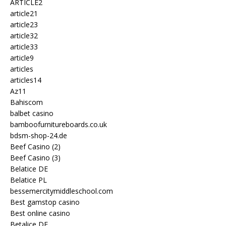
ARTICLE2
article21
article23
article32
article33
article9
articles
articles14
Az11
Bahiscom
balbet casino
bamboofurnitureboards.co.uk
bdsm-shop-24.de
Beef Casino (2)
Beef Casino (3)
Belatice DE
Belatice PL
bessemercitymiddleschool.com
Best gamstop casino
Best online casino
Betalice DE