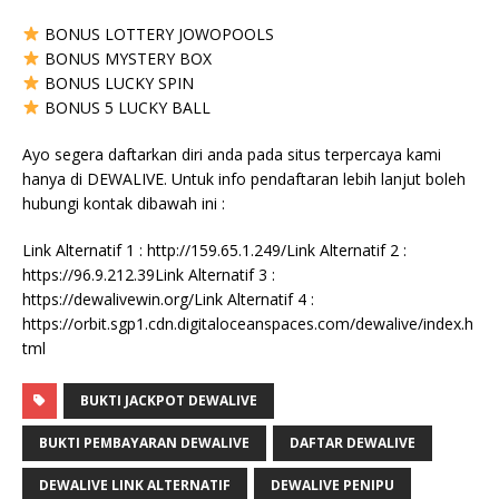
BONUS LOTTERY JOWOPOOLS
BONUS MYSTERY BOX
BONUS LUCKY SPIN
BONUS 5 LUCKY BALL
Ayo segera daftarkan diri anda pada situs terpercaya kami
hanya di DEWALIVE. Untuk info pendaftaran lebih lanjut boleh
hubungi kontak dibawah ini :
Link Alternatif 1 : http://159.65.1.249/Link Alternatif 2 :
https://96.9.212.39Link Alternatif 3 :
https://dewalivewin.org/Link Alternatif 4 :
https://orbit.sgp1.cdn.digitaloceanspaces.com/dewalive/index.h
tml
BUKTI JACKPOT DEWALIVE
BUKTI PEMBAYARAN DEWALIVE
DAFTAR DEWALIVE
DEWALIVE LINK ALTERNATIF
DEWALIVE PENIPU