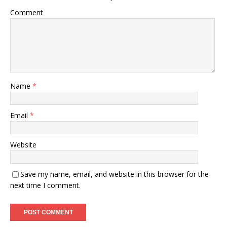
Comment
Name
*
Email
*
Website
Save my name, email, and website in this browser for the
next time I comment.