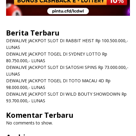
Berita Terbaru
DEWALIVE JACKPOT SLOT DI RABBIT HEIST Rp 100.500.000,-
LUNAS
DEWALIVE JACKPOT TOGEL DI SYDNEY LOTTO Rp
80.750.000,- LUNAS
DEWALIVE JACKPOT SLOT DI SATOSHI SPINS Rp 73.000.000,-
LUNAS
DEWALIVE JACKPOT TOGEL DI TOTO MACAU 4D Rp
98.000.000,- LUNAS
DEWALIVE JACKPOT SLOT DI WILD BOUTY SHOWDOWN Rp
93.700.000,- LUNAS
Komentar Terbaru
No comments to show.