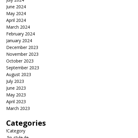
June 2024
May 2024
April 2024
March 2024
February 2024
January 2024
December 2023
November 2023
October 2023
September 2023
August 2023
July 2023
June 2023
May 2023
April 2023
March 2023
Categories
!Category
.5p-style.de