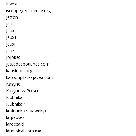
Invest
isotopegeoscience.org
Jetton
jeu
Jeux
jeux1
jeuxi
jeuz
jojobet
justedespoutines.com
kaasinonl.org
karoonpilatesjavea.com
Kasyno
Kasyno w Polsce
Klubnika
Klubnika 1
krainaekozabawek.pl
la-pepi.es
larocca.cl
ldmusical.com.mx