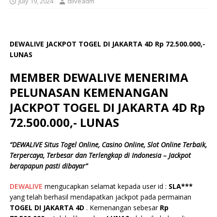
July 19, 2024
dliveadm
DEWALIVE JACKPOT TOGEL DI JAKARTA 4D Rp 72.500.000,-
LUNAS
MEMBER DEWALIVE MENERIMA
PELUNASAN KEMENANGAN
JACKPOT TOGEL DI JAKARTA 4D Rp
72.500.000,- LUNAS
“
DEWALIVE
Situs Togel Online, Casino Online, Slot Online Terbaik,
Terpercaya, Terbesar dan Terlengkap di Indonesia – Jackpot
berapapun pasti dibayar”
DEWALIVE
mengucapkan selamat kepada user id :
SLA***
yang telah berhasil mendapatkan jackpot pada permainan
TOGEL DI JAKARTA 4D
. Kemenangan sebesar
Rp