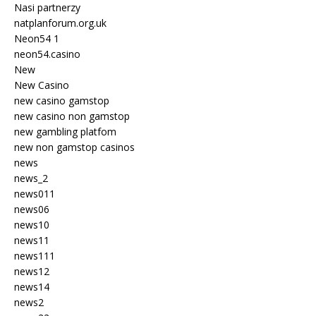
Nasi partnerzy
natplanforum.org.uk
Neon54 1
neon54.casino
New
New Casino
new casino gamstop
new casino non gamstop
new gambling platfom
new non gamstop casinos
news
news_2
news011
news06
news10
news11
news111
news12
news14
news2