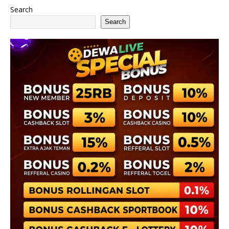
Search
Search