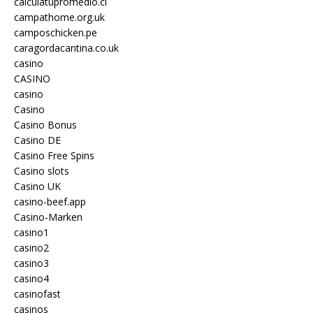
calculatupromedio.cl
campathome.org.uk
camposchicken.pe
caragordacantina.co.uk
casino
CASINO
casino
Casino
Casino Bonus
Casino DE
Casino Free Spins
Casino slots
Casino UK
casino-beef.app
Casino-Marken
casino1
casino2
casino3
casino4
casinofast
casinos