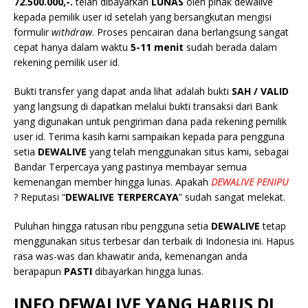
72.500.000
,-.
telah dibayarkan
LUNAS
oleh pihak dewalive
kepada pemilik user id setelah yang bersangkutan mengisi
formulir
withdraw
. Proses pencairan dana berlangsung sangat
cepat hanya dalam waktu
5-11 menit
sudah berada dalam
rekening pemilik user id.
Bukti transfer yang dapat anda lihat adalah bukti
SAH / VALID
yang langsung di dapatkan melalui bukti transaksi dari Bank
yang digunakan untuk pengiriman dana pada rekening pemilik
user id. Terima kasih kami sampaikan kepada para pengguna
setia
DEWALIVE
yang telah menggunakan situs kami, sebagai
Bandar Terpercaya yang pastinya membayar semua
kemenangan member hingga lunas. Apakah
DEWALIVE
PENIPU
? Reputasi “
DEWALIVE
TERPERCAYA
” sudah sangat melekat.
Puluhan hingga ratusan ribu pengguna setia
DEWALIVE
tetap
menggunakan situs terbesar dan terbaik di Indonesia ini. Hapus
rasa was-was dan khawatir anda, kemenangan anda
berapapun
PASTI
dibayarkan hingga lunas.
INFO DEWALIVE
YANG HARUS DI