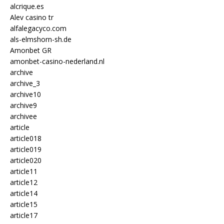
alcrique.es
Alev casino tr
alfalegacyco.com
als-elmshorn-sh.de
Amonbet GR
amonbet-casino-nederland.nl
archive
archive_3
archive10
archive9
archivee
article
article018
article019
article020
article11
article12
article14
article15
article17