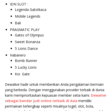
IDN SLOT :
Legenda Gatotkaca
Mobile Legends
Bali
PRAGMATIC PLAY
Gates of Olympus
Sweet Bonanza
5 Lions Dance
Habanero
Bomb Runner
5 Lucky Lions
Koi Gate
Dewalive hadir untuk memberikan Anda pengalaman bermain
yang berbeda. Dengan menggunakan provider terbaik di dunia
kami memprioritaskan kepuasan member setia kami.
Dewalive
sebagai bandar judi online terbaik di Asia
memiliki
permainan terlengkap seperti misalnya togel, slot, bola,