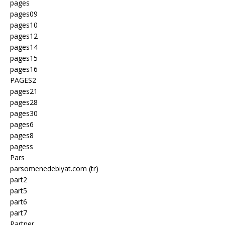
pages
pages09
pages10
pages12
pages14
pages15
pages16
PAGES2
pages21
pages28
pages30
pages6
pages8
pagess
Pars
parsomenedebiyat.com (tr)
part2
part5
part6
part7
Partner