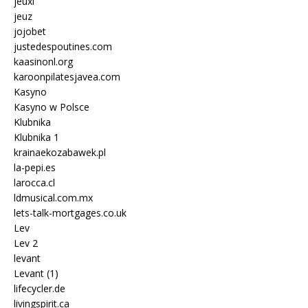
jeuxi
jeuz
jojobet
justedespoutines.com
kaasinonl.org
karoonpilatesjavea.com
Kasyno
Kasyno w Polsce
Klubnika
Klubnika 1
krainaekozabawek.pl
la-pepi.es
larocca.cl
ldmusical.com.mx
lets-talk-mortgages.co.uk
Lev
Lev 2
levant
Levant (1)
lifecycler.de
livingspirit.ca