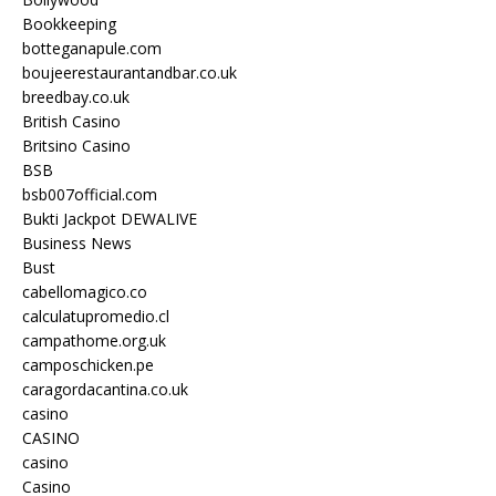
Bookkeeping
botteganapule.com
boujeerestaurantandbar.co.uk
breedbay.co.uk
British Casino
Britsino Casino
BSB
bsb007official.com
Bukti Jackpot DEWALIVE
Business News
Bust
cabellomagico.co
calculatupromedio.cl
campathome.org.uk
camposchicken.pe
caragordacantina.co.uk
casino
CASINO
casino
Casino