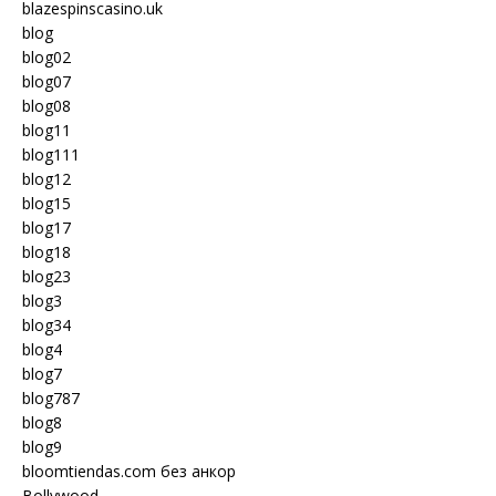
blazespinscasino.uk
blog
blog02
blog07
blog08
blog11
blog111
blog12
blog15
blog17
blog18
blog23
blog3
blog34
blog4
blog7
blog787
blog8
blog9
bloomtiendas.com без анкор
Bollywood