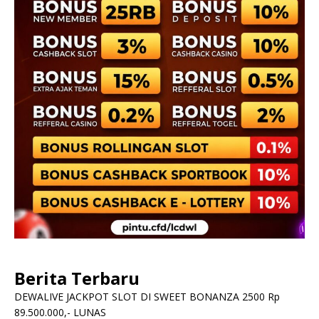
Berita Terbaru
DEWALIVE JACKPOT SLOT DI SWEET BONANZA 2500 Rp
89.500.000,- LUNAS