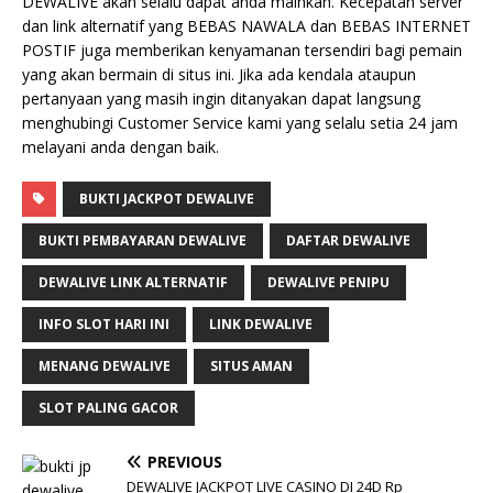
DEWALIVE akan selalu dapat anda mainkan. Kecepatan server
dan link alternatif yang BEBAS NAWALA dan BEBAS INTERNET
POSTIF juga memberikan kenyamanan tersendiri bagi pemain
yang akan bermain di situs ini. Jika ada kendala ataupun
pertanyaan yang masih ingin ditanyakan dapat langsung
menghubingi Customer Service kami yang selalu setia 24 jam
melayani anda dengan baik.
BUKTI JACKPOT DEWALIVE
BUKTI PEMBAYARAN DEWALIVE
DAFTAR DEWALIVE
DEWALIVE LINK ALTERNATIF
DEWALIVE PENIPU
INFO SLOT HARI INI
LINK DEWALIVE
MENANG DEWALIVE
SITUS AMAN
SLOT PALING GACOR
PREVIOUS
DEWALIVE JACKPOT LIVE CASINO DI 24D Rp