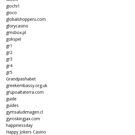
giochi1
gioco
globalshopperu.com
glorycasino
gmsbox.pl
gokspel
gr1
gr2
gr3
gr4
gr5
Grandpashabet
greekembassy.org.uk
grupoaltaterra.com
guide
guides
gymsaludimagen.cl
gyroskingjax.com
happinessday
Happy Jokers Casino