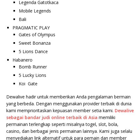
Legenda Gatotkaca
Mobile Legends
Bali
PRAGMATIC PLAY
Gates of Olympus
Sweet Bonanza
5 Lions Dance
Habanero
Bomb Runner
5 Lucky Lions
Koi Gate
Dewalive hadir untuk memberikan Anda pengalaman bermain
yang berbeda. Dengan menggunakan provider terbaik di dunia
kami memprioritaskan kepuasan member setia kami.
Dewalive
sebagai bandar judi online terbaik di Asia
memiliki
permainan terlengkap seperti misalnya togel, slot, bola,
casino, dan berbagai jenis permainan lainnya. Kami juga selalu
menyediakan link alternatif untuk para pemain dan member