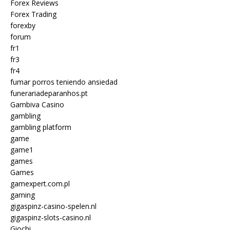
Forex Reviews
Forex Trading
forexby
forum
fr1
fr3
fr4
fumar porros teniendo ansiedad
funerariadeparanhos.pt
Gambiva Casino
gambling
gambling platform
game
game1
games
Games
gamexpert.com.pl
gaming
gigaspinz-casino-spelen.nl
gigaspinz-slots-casino.nl
Giochi