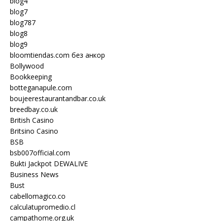
blog4
blog7
blog787
blog8
blog9
bloomtiendas.com без анкор
Bollywood
Bookkeeping
botteganapule.com
boujeerestaurantandbar.co.uk
breedbay.co.uk
British Casino
Britsino Casino
BSB
bsb007official.com
Bukti Jackpot DEWALIVE
Business News
Bust
cabellomagico.co
calculatupromedio.cl
campathome.org.uk