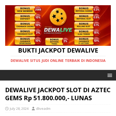
BUKTI JACKPOT DEWALIVE
DEWALIVE SITUS JUDI ONLINE TERBAIK DI INDONESIA
DEWALIVE JACKPOT SLOT DI AZTEC
GEMS Rp 51.800.000,- LUNAS
July 28, 2024
dliveadm