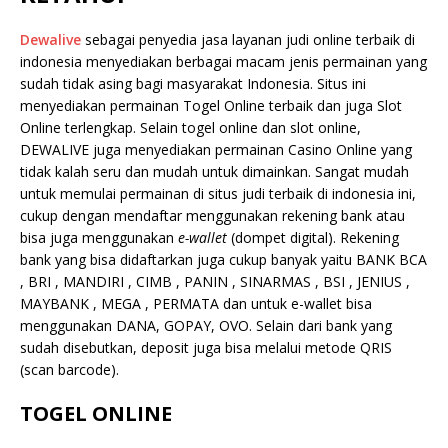
Dewalive
sebagai penyedia jasa layanan judi online terbaik di
indonesia menyediakan berbagai macam jenis permainan yang
sudah tidak asing bagi masyarakat Indonesia. Situs ini
menyediakan permainan Togel Online terbaik dan juga Slot
Online terlengkap. Selain togel online dan slot online,
DEWALIVE juga menyediakan permainan Casino Online yang
tidak kalah seru dan mudah untuk dimainkan. Sangat mudah
untuk memulai permainan di situs judi terbaik di indonesia ini,
cukup dengan mendaftar menggunakan rekening bank atau
bisa juga menggunakan
e-wallet
(dompet digital). Rekening
bank yang bisa didaftarkan juga cukup banyak yaitu BANK BCA
, BRI , MANDIRI , CIMB , PANIN , SINARMAS , BSI , JENIUS ,
MAYBANK , MEGA , PERMATA dan untuk e-wallet bisa
menggunakan DANA, GOPAY, OVO. Selain dari bank yang
sudah disebutkan, deposit juga bisa melalui metode QRIS
(scan barcode).
TOGEL ONLINE