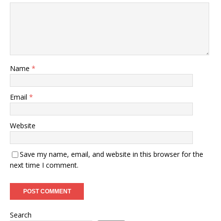
Name
*
Email
*
Website
Save my name, email, and website in this browser for the
next time I comment.
Search