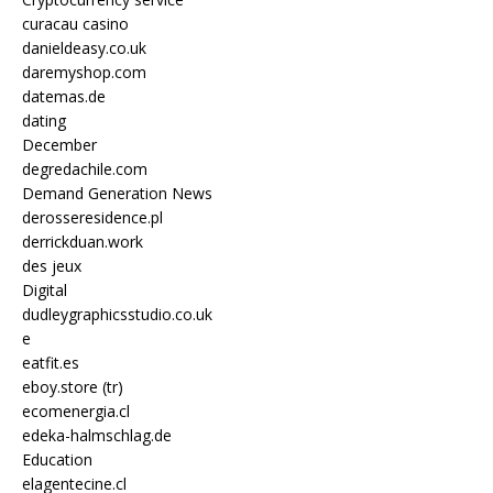
curacau casino
danieldeasy.co.uk
daremyshop.com
datemas.de
dating
December
degredachile.com
Demand Generation News
derosseresidence.pl
derrickduan.work
des jeux
Digital
dudleygraphicsstudio.co.uk
e
eatfit.es
eboy.store (tr)
ecomenergia.cl
edeka-halmschlag.de
Education
elagentecine.cl