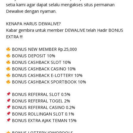
setia kami agar dapat selalu mengakses situs permainan
Dewalive dengan nyaman.
KENAPA HARUS DEWALIVE?
Kabar gembira untuk member DEWALIVE telah Hadir BONUS
EXTRA !!!
BONUS NEW MEMBER Rp.25,000
BONUS DEPOSIT 10%
BONUS CASHBACK SLOT 10%
BONUS CASHBACK CASINO 10%
BONUS CASHBACK E-LOTTERY 10%
BONUS CASHBACK SPORTBOOK 10%
BONUS REFERRAL SLOT 0.5%
BONUS REFERRAL TOGEL 2%
BONUS REFERRAL CASINO 0.2%
BONUS ROLLINGAN SLOT 0.1%
BONUS EXTRA AJAK TEMAN 15%
BONUS LOTTERY JOWOPOOLS