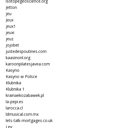
isotopegeoscience.org
Jetton
jeu
Jeux
jeux1
jeuxi
jeuz
jojobet
justedespoutines.com
kaasinonl.org
karoonpilatesjavea.com
Kasyno
Kasyno w Polsce
Klubnika
Klubnika 1
krainaekozabawek.pl
la-pepi.es
larocca.cl
ldmusical.com.mx
lets-talk-mortgages.co.uk
Lev