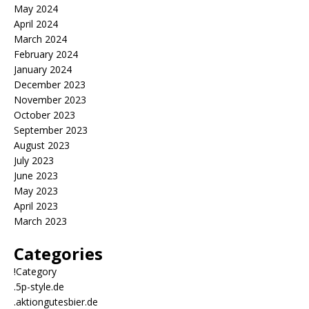
May 2024
April 2024
March 2024
February 2024
January 2024
December 2023
November 2023
October 2023
September 2023
August 2023
July 2023
June 2023
May 2023
April 2023
March 2023
Categories
!Category
.5p-style.de
.aktiongutesbier.de