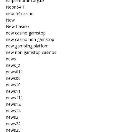
natplanforum.org.uk
Neon54 1
neon54.casino
New
New Casino
new casino gamstop
new casino non gamstop
new gambling platfom
new non gamstop casinos
news
news_2
news011
news06
news10
news11
news111
news12
news14
news2
news22
news25