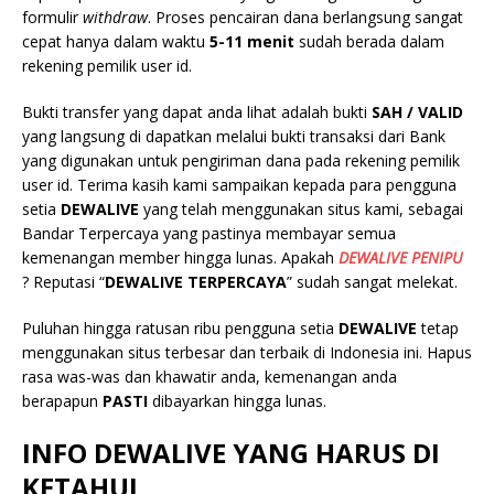
formulir
withdraw
. Proses pencairan dana berlangsung sangat
cepat hanya dalam waktu
5-11 menit
sudah berada dalam
rekening pemilik user id.
Bukti transfer yang dapat anda lihat adalah bukti
SAH / VALID
yang langsung di dapatkan melalui bukti transaksi dari Bank
yang digunakan untuk pengiriman dana pada rekening pemilik
user id. Terima kasih kami sampaikan kepada para pengguna
setia
DEWALIVE
yang telah menggunakan situs kami, sebagai
Bandar Terpercaya yang pastinya membayar semua
kemenangan member hingga lunas. Apakah
DEWALIVE
PENIPU
? Reputasi “
DEWALIVE
TERPERCAYA
” sudah sangat melekat.
Puluhan hingga ratusan ribu pengguna setia
DEWALIVE
tetap
menggunakan situs terbesar dan terbaik di Indonesia ini. Hapus
rasa was-was dan khawatir anda, kemenangan anda
berapapun
PASTI
dibayarkan hingga lunas.
INFO DEWALIVE
YANG HARUS DI
KETAHUI