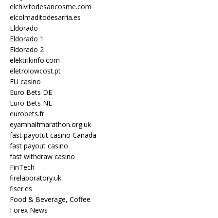
elchivitodesancosme.com
elcolmaditodesarria.es
Eldorado
Eldorado 1
Eldorado 2
elektrikinfo.com
eletrolowcost.pt
EU casino
Euro Bets DE
Euro Bets NL
eurobets.fr
eyamhalfmarathon.org.uk
fast payotut casino Canada
fast payout casino
fast withdraw casino
FinTech
firelaboratory.uk
fiser.es
Food & Beverage, Coffee
Forex News