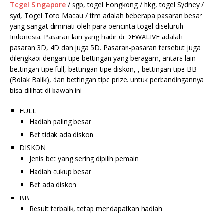
Togel Singapore
/ sgp, togel Hongkong / hkg, togel Sydney /
syd, Togel Toto Macau / ttm adalah beberapa pasaran besar
yang sangat diminati oleh para pencinta togel diseluruh
Indonesia. Pasaran lain yang hadir di DEWALIVE adalah
pasaran 3D, 4D dan juga 5D. Pasaran-pasaran tersebut juga
dilengkapi dengan tipe bettingan yang beragam, antara lain
bettingan tipe full, bettingan tipe diskon, , bettingan tipe BB
(Bolak Balik), dan bettingan tipe prize. untuk perbandingannya
bisa dilihat di bawah ini
FULL
Hadiah paling besar
Bet tidak ada diskon
DISKON
Jenis bet yang sering dipilih pemain
Hadiah cukup besar
Bet ada diskon
BB
Result terbalik, tetap mendapatkan hadiah