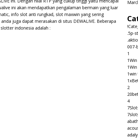
LIVE ini. Dengan nilai RTP yang cukup tinggi yaitu mencapai
Marc
dewalive ini akan mendapatkan pengalaman bermain yang luar
tic, info slot anti rungkad, slot maxwin yang sering
Ca
n, anda juga dapat merasakan di situs DEWALIVE. Beberapa
!Cate
lotter indonesia adalah :
.5p-s
.akti
007-
1
1Win
1Win
1win 
1xBe
2
20be
4
7Slot
7slots
abath
acous
adaly