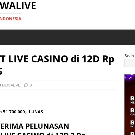
EWALIVE
 INDONESIA
 LIVE CASINO di 12D Rp
Sear
S
ot DEWALIVE
0
p
51.700.000
,- LUNAS
NERIMA PELUNASAN