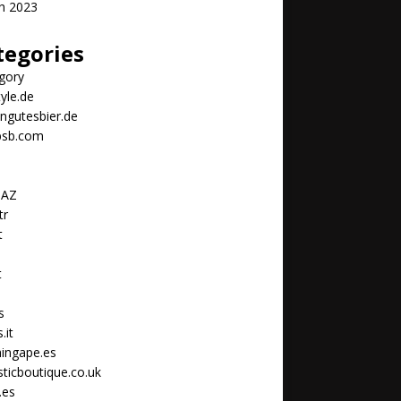
h 2023
tegories
gory
tyle.de
ongutesbier.de
bsb.com
 AZ
tr
t
t
s
.it
ingape.es
ticboutique.co.uk
.es