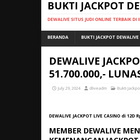
BUKTI JACKPOT D
DEWALIVE SITUS JUDI ONLINE TERBAIK DI
BERANDA
BUKTI JACKPOT DEWALIVE
DEWALIVE JACKPOT
51.700.000,- LUNA
July 29, 2024
dliveadm
Bukti Jackp
DEWALIVE JACKPOT LIVE CASINO di 12D
R
MEMBER DEWALIVE ME