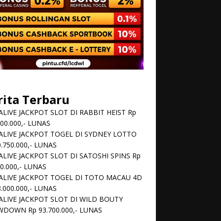
rita Terbaru
LIVE JACKPOT SLOT DI RABBIT HEIST Rp
500.000,- LUNAS
LIVE JACKPOT TOGEL DI SYDNEY LOTTO
0.750.000,- LUNAS
LIVE JACKPOT SLOT DI SATOSHI SPINS Rp
00.000,- LUNAS
LIVE JACKPOT TOGEL DI TOTO MACAU 4D
8.000.000,- LUNAS
LIVE JACKPOT SLOT DI WILD BOUTY
DOWN Rp 93.700.000,- LUNAS