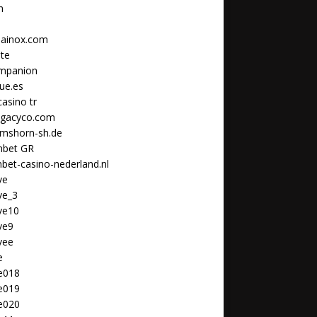
n
ainox.com
ate
ompanion
que.es
casino tr
legacyco.com
lmshorn-sh.de
bet GR
et-casino-nederland.nl
ve
ve_3
ve10
ve9
vee
e
le018
le019
le020