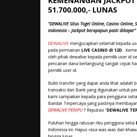
KEMENANGAN JACKPOT LI
51.700.000
,- LUNAS
“
DEWALIVE
Situs Togel Online, Casino Online, 
Indonesia – Jackpot berapapun pasti dibayar”
DEWALIVE
mengucapkan selamat kepada use
pada permainan
LIVE CASINO di 12D
. Keme
oleh pihak dewalive kepada pemilik user id 
pencairan dana berlangsung sangat cepat h
pemilik user id.
Bukti transfer yang dapat anda lihat adalah 
transaksi dari Bank yang digunakan untuk pen
kami sampaikan kepada para pengguna seti
Bandar Terpercaya yang pastinya membaya
DEWALIVE
PENIPU
? Reputasi “
DEWALIVE
TE
Puluhan hingga ratusan ribu pengguna setia
Indonesia ini. Hapus rasa was-was dan kha
hingga lunas.