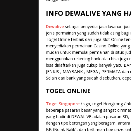
INFO DEWALIVE
YANG H
Dewalive
sebagai penyedia jasa layanan jud
jenis permainan yang sudah tidak asing bagi
Togel Online terbaik dan juga Slot Online ter
menyediakan permainan Casino Online yang 
mudah untuk memulai permainan di situs judi
menggunakan rekening bank atau bisa jug
bisa didaftarkan juga cukup banyak yaitu B
JENIUS , MAYBANK , MEGA , PERMATA dan u
Selain dari bank yang sudah disebutkan, depo
TOGEL ONLINE
Togel Singapore
/ sgp, togel Hongkong / hk
beberapa pasaran besar yang sangat diminati 
yang hadir di DEWALIVE adalah pasaran 3D, 
dengan tipe bettingan yang beragam, antara lai
BB (Bolak Balik), dan bettingan tipe prize. un