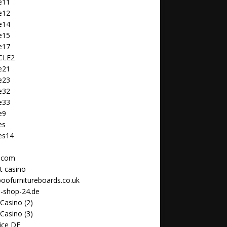
le11
le12
le14
le15
le17
CLE2
le21
le23
le32
le33
le9
es
les14
scom
t casino
oofurnitureboards.co.uk
-shop-24.de
Casino (2)
Casino (3)
ice DE