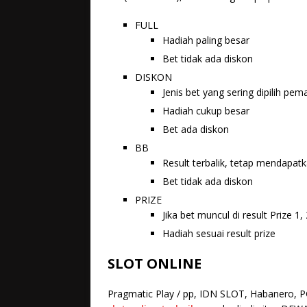
FULL
Hadiah paling besar
Bet tidak ada diskon
DISKON
Jenis bet yang sering dipilih pem
Hadiah cukup besar
Bet ada diskon
BB
Result terbalik, tetap mendapat
Bet tidak ada diskon
PRIZE
Jika bet muncul di result Prize 
Hadiah sesuai result prize
SLOT ONLINE
Pragmatic Play / pp, IDN SLOT, Habanero, PG