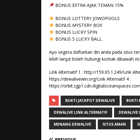
BONUS EXTRA AJAK TEMAN 15%
BONUS LOTTERY JOWOPOOLS
BONUS MYSTERY BOX
BONUS LUCKY SPIN
BONUS 5 LUCKY BALL
Ayo segera daftarkan diri anda pada situs t
lebih lanjut boleh hubungi kontak dibawah ini 
Link Alternatif 1 : http://159.65.1.249/Link Alte
https://dewalivewin.org/Link Alternatif 4 :
https://orbit.sgp1.cdn.digitaloceanspaces.co
BUKTI JACKPOT DEWALIVE
BUKTI
DEWALIVE LINK ALTERNATIF
DEWALIVE 
MENANG DEWALIVE
SITUS AMAN
S
PREVIOUS