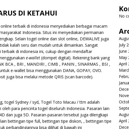
Ko
ARUS DI KETAHUI
No c
i online terbaik di indonesia menyediakan berbagai macam
Ar
 masyarakat Indonesia. Situs ini menyediakan permainan
Augu
lengkap. Selain togel online dan slot online, DEWALIVE juga
July 
tidak kalah seru dan mudah untuk dimainkan. Sangat
June
 terbaik di indonesia ini, cukup dengan mendaftar
May 
a menggunakan
e-wallet
(dompet digital). Rekening bank yang
April
ANK BCA , BRI , MANDIRI , CIMB , PANIN , SINARMAS , BSI ,
Marc
ntuk e-wallet bisa menggunakan DANA, GOPAY, OVO.
Febr
sit juga bisa melalui metode QRIS (scan barcode).
Janua
Dece
Nove
Octo
g, togel Sydney / syd, Togel Toto Macau / ttm adalah
Sept
oleh para pencinta togel diseluruh Indonesia. Pasaran lain
Augu
4D dan juga 5D. Pasaran-pasaran tersebut juga dilengkapi
April
n bettingan tipe full, bettingan tipe diskon, , bettingan tipe
Dece
tuk perbandingannya bisa dilihat di bawah ini