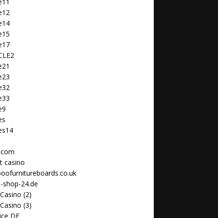
le11
le12
le14
le15
le17
CLE2
le21
le23
le32
le33
le9
es
les14
scom
t casino
oofurnitureboards.co.uk
-shop-24.de
Casino (2)
Casino (3)
ice DE