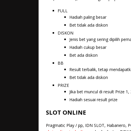
FULL
Hadiah paling besar
Bet tidak ada diskon
DISKON
Jenis bet yang sering dipilih pem
Hadiah cukup besar
Bet ada diskon
BB
Result terbalik, tetap mendapat
Bet tidak ada diskon
PRIZE
Jika bet muncul di result Prize 
Hadiah sesuai result prize
SLOT ONLINE
Pragmatic Play / pp, IDN SLOT, Habanero, PG