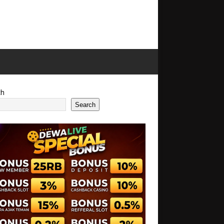
ch
Search