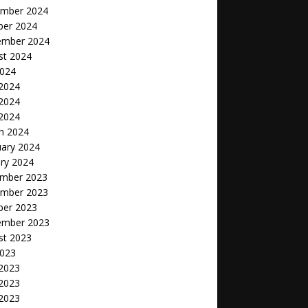
mber 2024
ber 2024
ember 2024
st 2024
2024
 2024
2024
 2024
h 2024
uary 2024
ry 2024
mber 2023
mber 2023
ber 2023
ember 2023
st 2023
2023
 2023
2023
 2023