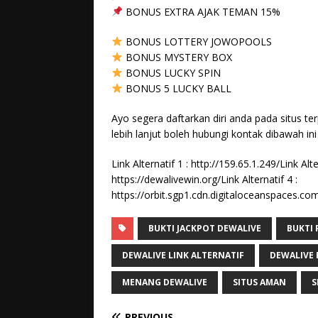
BONUS EXTRA AJAK TEMAN 15%
BONUS LOTTERY JOWOPOOLS
BONUS MYSTERY BOX
BONUS LUCKY SPIN
BONUS 5 LUCKY BALL
Ayo segera daftarkan diri anda pada situs t
lebih lanjut boleh hubungi kontak dibawah ini 
Link Alternatif 1 : http://159.65.1.249/Link Alte
https://dewalivewin.org/Link Alternatif 4 :
https://orbit.sgp1.cdn.digitaloceanspaces.co
BUKTI JACKPOT DEWALIVE
BUKTI
DEWALIVE LINK ALTERNATIF
DEWALIVE 
MENANG DEWALIVE
SITUS AMAN
S
PREVIOUS