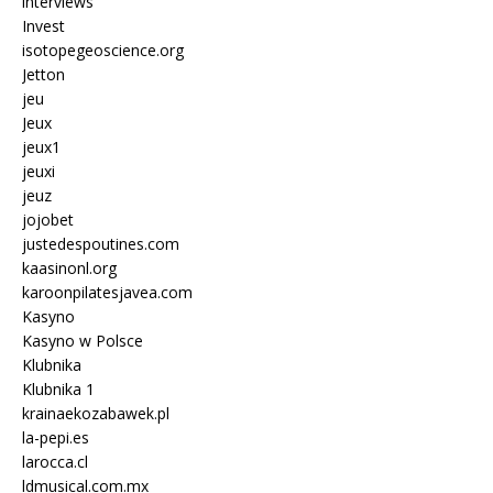
interviews
Invest
isotopegeoscience.org
Jetton
jeu
Jeux
jeux1
jeuxi
jeuz
jojobet
justedespoutines.com
kaasinonl.org
karoonpilatesjavea.com
Kasyno
Kasyno w Polsce
Klubnika
Klubnika 1
krainaekozabawek.pl
la-pepi.es
larocca.cl
ldmusical.com.mx