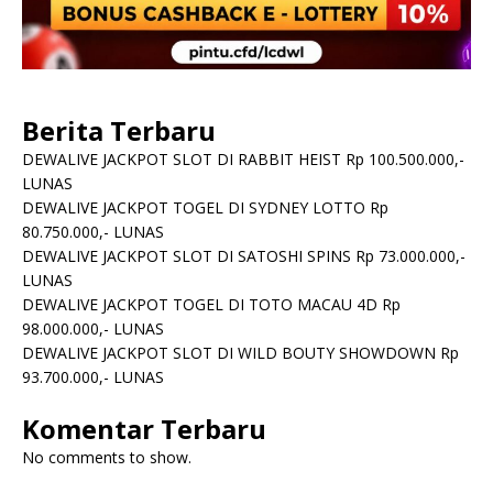
Berita Terbaru
DEWALIVE JACKPOT SLOT DI RABBIT HEIST Rp 100.500.000,-
LUNAS
DEWALIVE JACKPOT TOGEL DI SYDNEY LOTTO Rp
80.750.000,- LUNAS
DEWALIVE JACKPOT SLOT DI SATOSHI SPINS Rp 73.000.000,-
LUNAS
DEWALIVE JACKPOT TOGEL DI TOTO MACAU 4D Rp
98.000.000,- LUNAS
DEWALIVE JACKPOT SLOT DI WILD BOUTY SHOWDOWN Rp
93.700.000,- LUNAS
Komentar Terbaru
No comments to show.