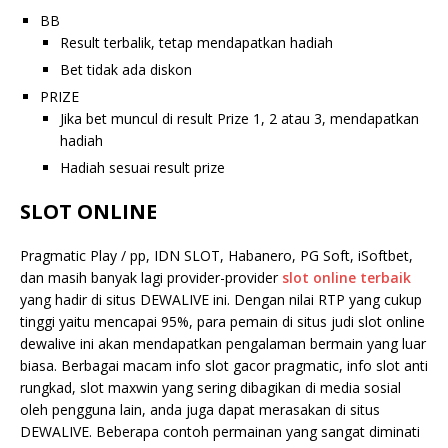
BB
Result terbalik, tetap mendapatkan hadiah
Bet tidak ada diskon
PRIZE
Jika bet muncul di result Prize 1, 2 atau 3, mendapatkan
hadiah
Hadiah sesuai result prize
SLOT ONLINE
Pragmatic Play / pp, IDN SLOT, Habanero, PG Soft, iSoftbet,
dan masih banyak lagi provider-provider
slot online terbaik
yang hadir di situs DEWALIVE ini. Dengan nilai RTP yang cukup
tinggi yaitu mencapai 95%, para pemain di situs judi slot online
dewalive ini akan mendapatkan pengalaman bermain yang luar
biasa. Berbagai macam info slot gacor pragmatic, info slot anti
rungkad, slot maxwin yang sering dibagikan di media sosial
oleh pengguna lain, anda juga dapat merasakan di situs
DEWALIVE. Beberapa contoh permainan yang sangat diminati