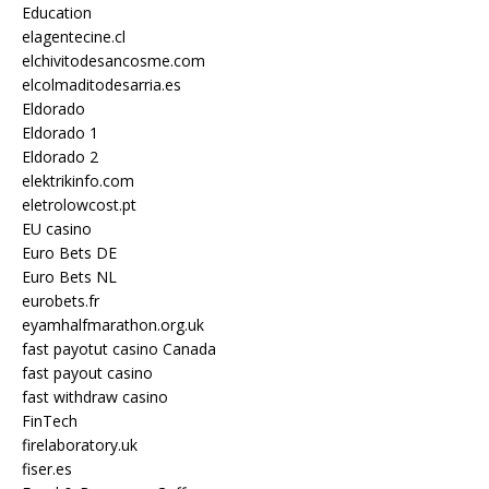
Education
elagentecine.cl
elchivitodesancosme.com
elcolmaditodesarria.es
Eldorado
Eldorado 1
Eldorado 2
elektrikinfo.com
eletrolowcost.pt
EU casino
Euro Bets DE
Euro Bets NL
eurobets.fr
eyamhalfmarathon.org.uk
fast payotut casino Canada
fast payout casino
fast withdraw casino
FinTech
firelaboratory.uk
fiser.es