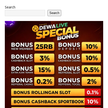
Search
Search