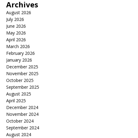
Archives
August 2026
July 2026
June 2026
May 2026
April 2026
March 2026
February 2026
January 2026
December 2025
November 2025
October 2025
September 2025
August 2025
April 2025
December 2024
November 2024
October 2024
September 2024
August 2024