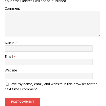
Your email address will not be published.
Comment
Name
*
Email
*
Website
Save my name, email, and website in this browser for the
next time I comment.