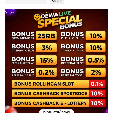
Search