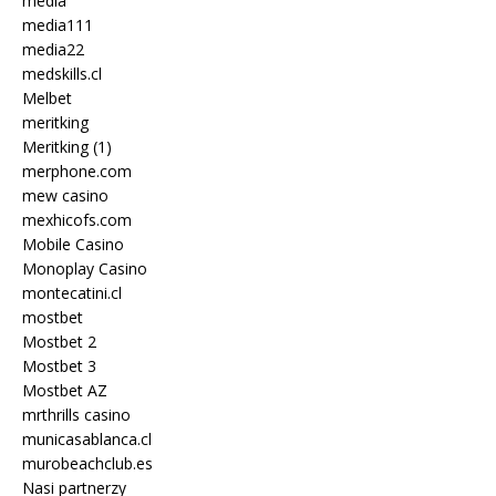
media
media111
media22
medskills.cl
Melbet
meritking
Meritking (1)
merphone.com
mew casino
mexhicofs.com
Mobile Casino
Monoplay Casino
montecatini.cl
mostbet
Mostbet 2
Mostbet 3
Mostbet AZ
mrthrills casino
municasablanca.cl
murobeachclub.es
Nasi partnerzy