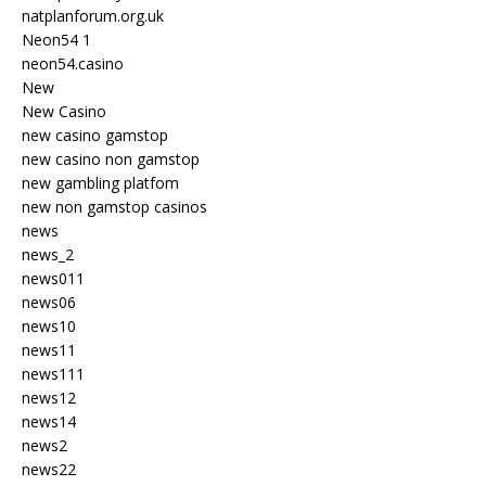
natplanforum.org.uk
Neon54 1
neon54.casino
New
New Casino
new casino gamstop
new casino non gamstop
new gambling platfom
new non gamstop casinos
news
news_2
news011
news06
news10
news11
news111
news12
news14
news2
news22