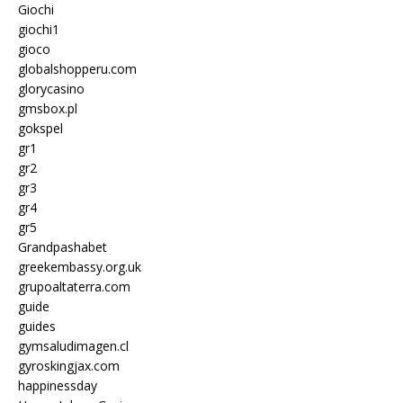
Giochi
giochi1
gioco
globalshopperu.com
glorycasino
gmsbox.pl
gokspel
gr1
gr2
gr3
gr4
gr5
Grandpashabet
greekembassy.org.uk
grupoaltaterra.com
guide
guides
gymsaludimagen.cl
gyroskingjax.com
happinessday