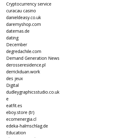
Cryptocurrency service
curacau casino
danieldeasy.co.uk
daremyshop.com
datemas.de
dating
December
degredachile.com
Demand Generation News
derosseresidence.pl
derrickduan.work
des jeux
Digital
dudleygraphicsstudio.co.uk
e
eatfit.es
eboy.store (tr)
ecomenergia.cl
edeka-halmschlag.de
Education