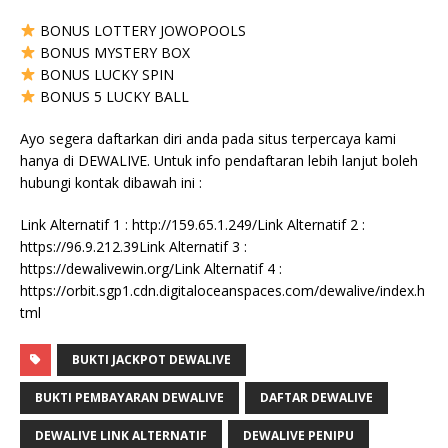
BONUS LOTTERY JOWOPOOLS
BONUS MYSTERY BOX
BONUS LUCKY SPIN
BONUS 5 LUCKY BALL
Ayo segera daftarkan diri anda pada situs terpercaya kami
hanya di DEWALIVE. Untuk info pendaftaran lebih lanjut boleh
hubungi kontak dibawah ini :
Link Alternatif 1 : http://159.65.1.249/Link Alternatif 2 :
https://96.9.212.39Link Alternatif 3 :
https://dewalivewin.org/Link Alternatif 4 :
https://orbit.sgp1.cdn.digitaloceanspaces.com/dewalive/index.h
tml
BUKTI JACKPOT DEWALIVE
BUKTI PEMBAYARAN DEWALIVE
DAFTAR DEWALIVE
DEWALIVE LINK ALTERNATIF
DEWALIVE PENIPU