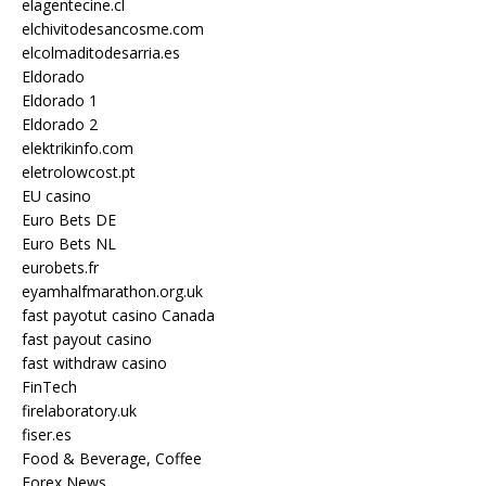
elagentecine.cl
elchivitodesancosme.com
elcolmaditodesarria.es
Eldorado
Eldorado 1
Eldorado 2
elektrikinfo.com
eletrolowcost.pt
EU casino
Euro Bets DE
Euro Bets NL
eurobets.fr
eyamhalfmarathon.org.uk
fast payotut casino Canada
fast payout casino
fast withdraw casino
FinTech
firelaboratory.uk
fiser.es
Food & Beverage, Coffee
Forex News