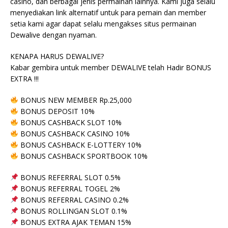
casino, dan berbagai jenis permainan lainnya. Kami juga selalu
menyediakan link alternatif untuk para pemain dan member
setia kami agar dapat selalu mengakses situs permainan
Dewalive dengan nyaman.
KENAPA HARUS DEWALIVE?
Kabar gembira untuk member DEWALIVE telah Hadir BONUS
EXTRA !!!
BONUS NEW MEMBER Rp.25,000
BONUS DEPOSIT 10%
BONUS CASHBACK SLOT 10%
BONUS CASHBACK CASINO 10%
BONUS CASHBACK E-LOTTERY 10%
BONUS CASHBACK SPORTBOOK 10%
BONUS REFERRAL SLOT 0.5%
BONUS REFERRAL TOGEL 2%
BONUS REFERRAL CASINO 0.2%
BONUS ROLLINGAN SLOT 0.1%
BONUS EXTRA AJAK TEMAN 15%