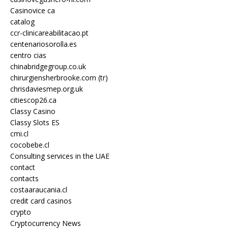
Casinovice ca
catalog
ccr-clinicareabilitacao.pt
centenariosorolla.es
centro cias
chinabridgegroup.co.uk
chirurgiensherbrooke.com (tr)
chrisdaviesmep.org.uk
citiescop26.ca
Classy Casino
Classy Slots ES
cmi.cl
cocobebe.cl
Consulting services in the UAE
contact
contacts
costaaraucania.cl
credit card casinos
crypto
Cryptocurrency News