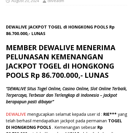
August 20, 2024
dliveadm
DEWALIVE JACKPOT TOGEL dI HONGKONG POOLS Rp
86.700.000,- LUNAS
MEMBER DEWALIVE MENERIMA
PELUNASAN KEMENANGAN
JACKPOT TOGEL dI HONGKONG
POOLS Rp 86.700.000,- LUNAS
“
DEWALIVE
Situs Togel Online, Casino Online, Slot Online Terbaik,
Terpercaya, Terbesar dan Terlengkap di Indonesia – Jackpot
berapapun pasti dibayar”
DEWALIVE
mengucapkan selamat kepada user id :
RIE***
yang
telah berhasil mendapatkan jackpot pada permainan
TOGEL
DI HONGKONG POOLS
. Kemenangan sebesar
Rp