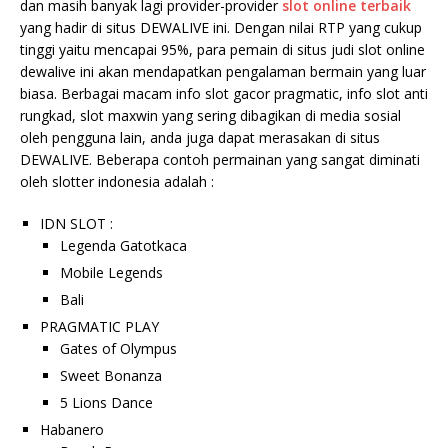
dan masih banyak lagi provider-provider
slot online terbaik
yang hadir di situs DEWALIVE ini. Dengan nilai RTP yang cukup
tinggi yaitu mencapai 95%, para pemain di situs judi slot online
dewalive ini akan mendapatkan pengalaman bermain yang luar
biasa. Berbagai macam info slot gacor pragmatic, info slot anti
rungkad, slot maxwin yang sering dibagikan di media sosial
oleh pengguna lain, anda juga dapat merasakan di situs
DEWALIVE. Beberapa contoh permainan yang sangat diminati
oleh slotter indonesia adalah :
IDN SLOT :
Legenda Gatotkaca
Mobile Legends
Bali
PRAGMATIC PLAY
Gates of Olympus
Sweet Bonanza
5 Lions Dance
Habanero