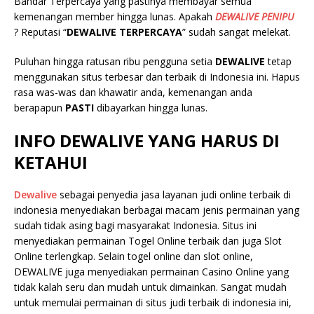
Bandar Terpercaya yang pastinya membayar semua
kemenangan member hingga lunas. Apakah
DEWALIVE
PENIPU
? Reputasi “
DEWALIVE
TERPERCAYA
” sudah sangat melekat.
Puluhan hingga ratusan ribu pengguna setia
DEWALIVE
tetap
menggunakan situs terbesar dan terbaik di Indonesia ini. Hapus
rasa was-was dan khawatir anda, kemenangan anda
berapapun
PASTI
dibayarkan hingga lunas.
INFO DEWALIVE
YANG HARUS DI
KETAHUI
Dewalive
sebagai penyedia jasa layanan judi online terbaik di
indonesia menyediakan berbagai macam jenis permainan yang
sudah tidak asing bagi masyarakat Indonesia. Situs ini
menyediakan permainan Togel Online terbaik dan juga Slot
Online terlengkap. Selain togel online dan slot online,
DEWALIVE juga menyediakan permainan Casino Online yang
tidak kalah seru dan mudah untuk dimainkan. Sangat mudah
untuk memulai permainan di situs judi terbaik di indonesia ini,