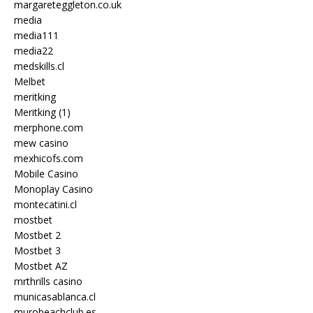
margareteggleton.co.uk
media
media111
media22
medskills.cl
Melbet
meritking
Meritking (1)
merphone.com
mew casino
mexhicofs.com
Mobile Casino
Monoplay Casino
montecatini.cl
mostbet
Mostbet 2
Mostbet 3
Mostbet AZ
mrthrills casino
municasablanca.cl
murobeachclub.es