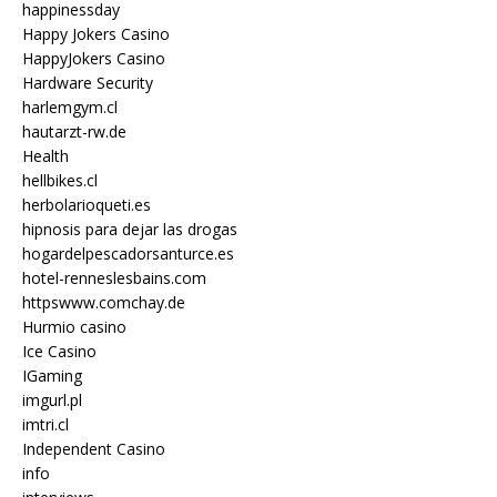
happinessday
Happy Jokers Casino
HappyJokers Casino
Hardware Security
harlemgym.cl
hautarzt-rw.de
Health
hellbikes.cl
herbolarioqueti.es
hipnosis para dejar las drogas
hogardelpescadorsanturce.es
hotel-renneslesbains.com
httpswww.comchay.de
Hurmio casino
Ice Casino
IGaming
imgurl.pl
imtri.cl
Independent Casino
info