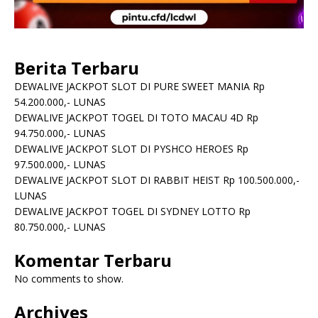
Berita Terbaru
DEWALIVE JACKPOT SLOT DI PURE SWEET MANIA Rp
54.200.000,- LUNAS
DEWALIVE JACKPOT TOGEL DI TOTO MACAU 4D Rp
94.750.000,- LUNAS
DEWALIVE JACKPOT SLOT DI PYSHCO HEROES Rp
97.500.000,- LUNAS
DEWALIVE JACKPOT SLOT DI RABBIT HEIST Rp 100.500.000,-
LUNAS
DEWALIVE JACKPOT TOGEL DI SYDNEY LOTTO Rp
80.750.000,- LUNAS
Komentar Terbaru
No comments to show.
Archives