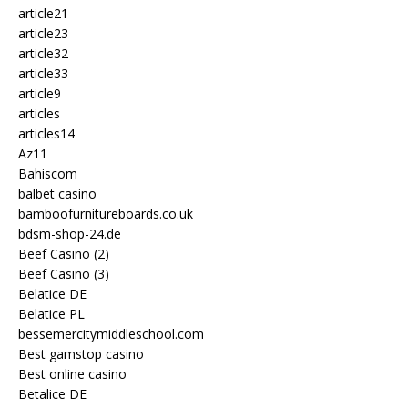
article21
article23
article32
article33
article9
articles
articles14
Az11
Bahiscom
balbet casino
bamboofurnitureboards.co.uk
bdsm-shop-24.de
Beef Casino (2)
Beef Casino (3)
Belatice DE
Belatice PL
bessemercitymiddleschool.com
Best gamstop casino
Best online casino
Betalice DE