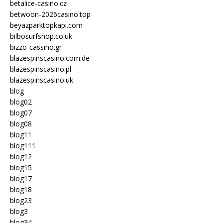
betalice-casino.cz
betwoon-2026casino.top
beyazparktopkapi.com
bilbosurfshop.co.uk
bizzo-cassino.gr
blazespinscasino.com.de
blazespinscasino.pl
blazespinscasino.uk
blog
blog02
blog07
blog08
blog11
blog111
blog12
blog15
blog17
blog18
blog23
blog3
blog34