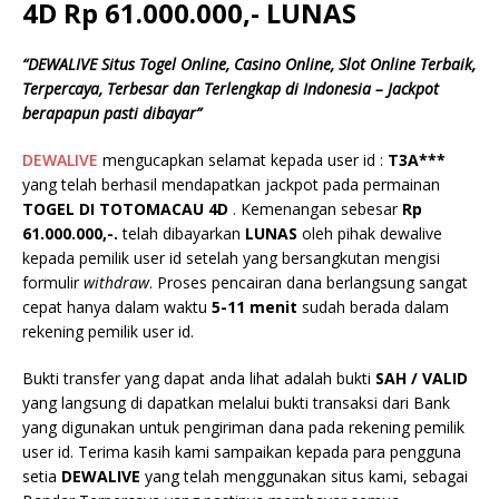
4D Rp 61.000.000,- LUNAS
“
DEWALIVE
Situs Togel Online, Casino Online, Slot Online Terbaik,
Terpercaya, Terbesar dan Terlengkap di Indonesia – Jackpot
berapapun pasti dibayar”
DEWALIVE
mengucapkan selamat kepada user id :
T3A***
yang telah berhasil mendapatkan jackpot pada permainan
TOGEL DI TOTOMACAU 4D
. Kemenangan sebesar
Rp
61.000.000
,-.
telah dibayarkan
LUNAS
oleh pihak dewalive
kepada pemilik user id setelah yang bersangkutan mengisi
formulir
withdraw
. Proses pencairan dana berlangsung sangat
cepat hanya dalam waktu
5-11 menit
sudah berada dalam
rekening pemilik user id.
Bukti transfer yang dapat anda lihat adalah bukti
SAH / VALID
yang langsung di dapatkan melalui bukti transaksi dari Bank
yang digunakan untuk pengiriman dana pada rekening pemilik
user id. Terima kasih kami sampaikan kepada para pengguna
setia
DEWALIVE
yang telah menggunakan situs kami, sebagai