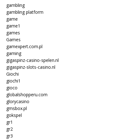
gambling
gambling platform
game
game1
games
Games
gamexpert.com.pl
gaming
gigaspinz-casino-spelen.nl
gigaspinz-slots-casino.nl
Giochi
giochi1
gioco
globalshopperu.com
glorycasino
gmsbox.pl
gokspel
gr1
gr2
gr3