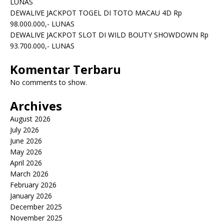
LUNAS
DEWALIVE JACKPOT TOGEL DI TOTO MACAU 4D Rp
98.000.000,- LUNAS
DEWALIVE JACKPOT SLOT DI WILD BOUTY SHOWDOWN Rp
93.700.000,- LUNAS
Komentar Terbaru
No comments to show.
Archives
August 2026
July 2026
June 2026
May 2026
April 2026
March 2026
February 2026
January 2026
December 2025
November 2025