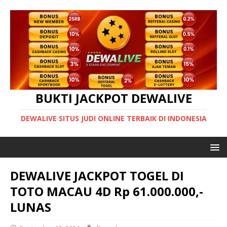
BUKTI JACKPOT DEWALIVE
DEWALIVE SITUS JUDI ONLINE TERBAIK DI INDONESIA
DEWALIVE JACKPOT TOGEL DI
TOTO MACAU 4D Rp 61.000.000,-
LUNAS