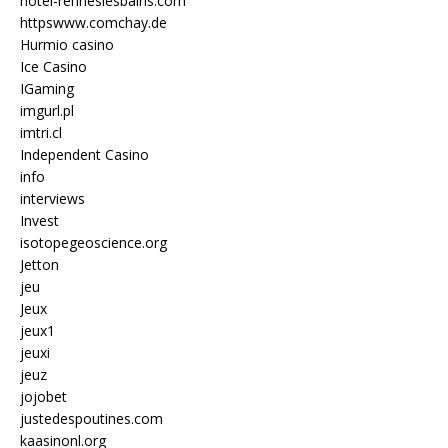
hotel-renneslesbains.com
httpswww.comchay.de
Hurmio casino
Ice Casino
IGaming
imgurl.pl
imtri.cl
Independent Casino
info
interviews
Invest
isotopegeoscience.org
Jetton
jeu
Jeux
jeux1
jeuxi
jeuz
jojobet
justedespoutines.com
kaasinonl.org