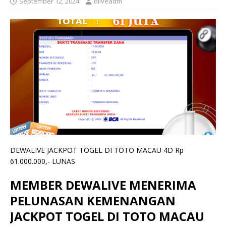
September 12, 2024
dliveadm
DEWALIVE JACKPOT TOGEL DI TOTO MACAU 4D Rp
61.000.000,- LUNAS
MEMBER DEWALIVE MENERIMA
PELUNASAN KEMENANGAN
JACKPOT TOGEL DI TOTO MACAU