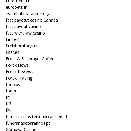
Euro Bets NL
eurobets.fr
eyamhalfmarathon.org.uk
fast payotut casino Canada
fast payout casino
fast withdraw casino
FinTech
firelaboratory.uk
fiser.es
Food & Beverage, Coffee
Forex News
Forex Reviews
Forex Trading
forexby
forum
fr1
fr3
fr4
fumar porros teniendo ansiedad
funerariadeparanhos.pt
Gambiva Casino