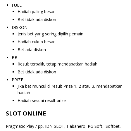
FULL
Hadiah paling besar
Bet tidak ada diskon
DISKON
Jenis bet yang sering dipilih pemain
Hadiah cukup besar
Bet ada diskon
BB
Result terbalik, tetap mendapatkan hadiah
Bet tidak ada diskon
PRIZE
Jika bet muncul di result Prize 1, 2 atau 3, mendapatkan
hadiah
Hadiah sesuai result prize
SLOT ONLINE
Pragmatic Play / pp, IDN SLOT, Habanero, PG Soft, iSoftbet,