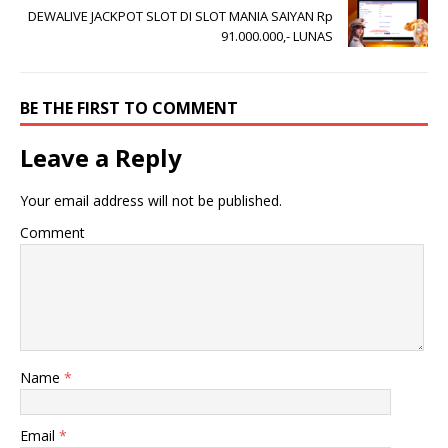
DEWALIVE JACKPOT SLOT DI SLOT MANIA SAIYAN Rp
91.000.000,- LUNAS
BE THE FIRST TO COMMENT
Leave a Reply
Your email address will not be published.
Comment
Name
*
Email
*