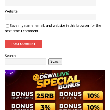
Website
Save my name, email, and website in this browser for the
next time I comment.
Search
Search