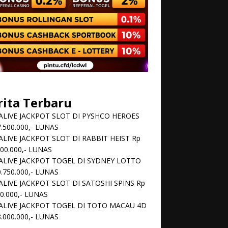
rita Terbaru
LIVE JACKPOT SLOT DI PYSHCO HEROES
7.500.000,- LUNAS
LIVE JACKPOT SLOT DI RABBIT HEIST Rp
500.000,- LUNAS
LIVE JACKPOT TOGEL DI SYDNEY LOTTO
0.750.000,- LUNAS
LIVE JACKPOT SLOT DI SATOSHI SPINS Rp
00.000,- LUNAS
LIVE JACKPOT TOGEL DI TOTO MACAU 4D
8.000.000,- LUNAS