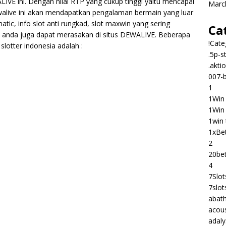
LIVE ini. Dengan nilai RTP yang cukup tinggi yaitu mencapai
Marc
dewalive ini akan mendapatkan pengalaman bermain yang luar
tic, info slot anti rungkad, slot maxwin yang sering
Ca
n, anda juga dapat merasakan di situs DEWALIVE. Beberapa
!Cate
lotter indonesia adalah :
.5p-s
.akti
007-
1
1Win
1Win
1win 
1xBe
2
20be
4
7Slot
7slots
abath
acous
adaly