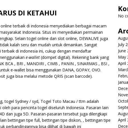
Ko
ARUS DI KETAHUI
No c
i online terbaik di indonesia menyediakan berbagai macam
Ar
 masyarakat Indonesia. Situs ini menyediakan permainan
Augu
lengkap. Selain togel online dan slot online, DEWALIVE juga
July 
tidak kalah seru dan mudah untuk dimainkan. Sangat
June
 terbaik di indonesia ini, cukup dengan mendaftar
May 
a menggunakan
e-wallet
(dompet digital). Rekening bank yang
April
ANK BCA , BRI , MANDIRI , CIMB , PANIN , SINARMAS , BSI ,
Marc
ntuk e-wallet bisa menggunakan DANA, GOPAY, OVO.
Febr
sit juga bisa melalui metode QRIS (scan barcode).
Janua
Dece
Nove
Octo
g, togel Sydney / syd, Togel Toto Macau / ttm adalah
Sept
oleh para pencinta togel diseluruh Indonesia. Pasaran lain
Augu
4D dan juga 5D. Pasaran-pasaran tersebut juga dilengkapi
April
n bettingan tipe full, bettingan tipe diskon, , bettingan tipe
Dece
tuk perbandingannya bisa dilihat di bawah ini