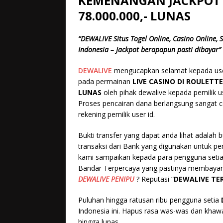
KEMENANGAN JACKPOT L
78.000.000,- LUNAS
“
DEWALIVE
Situs Togel Online, Casino Online, 
Indonesia – Jackpot berapapun pasti dibayar”
DEWALIVE
mengucapkan selamat kepada use
pada permainan
LIVE CASINO DI ROULETTE
LUNAS
oleh pihak dewalive kepada pemilik u
Proses pencairan dana berlangsung sangat 
rekening pemilik user id.
Bukti transfer yang dapat anda lihat adalah 
transaksi dari Bank yang digunakan untuk pen
kami sampaikan kepada para pengguna seti
Bandar Terpercaya yang pastinya membaya
DEWALIVE
PENIPU
? Reputasi “
DEWALIVE
TE
Puluhan hingga ratusan ribu pengguna setia
Indonesia ini. Hapus rasa was-was dan kha
hingga lunas.