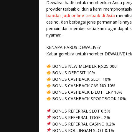
Dewalive hadir untuk memberikan Anda pe
provider terbaik di dunia kami mempriorita
bandar judi online terbaik di Asia
memiliki
casino, dan berbagai jenis permainan lainnya.
pemain dan member setia kami agar dapat s
nyaman.
KENAPA HARUS DEWALIVE?
Kabar gembira untuk member DEWALIVE tela
BONUS NEW MEMBER Rp.25,000
BONUS DEPOSIT 10%
BONUS CASHBACK SLOT 10%
BONUS CASHBACK CASINO 10%
BONUS CASHBACK E-LOTTERY 10%
BONUS CASHBACK SPORTBOOK 10%
BONUS REFERRAL SLOT 0.5%
BONUS REFERRAL TOGEL 2%
BONUS REFERRAL CASINO 0.2%
BONUS ROLLINGAN SLOT 0.1%