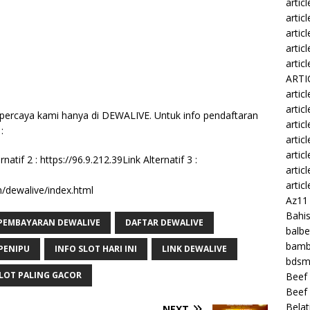
artic
artic
artic
artic
artic
ARTI
artic
artic
erpercaya kami hanya di DEWALIVE. Untuk info pendaftaran
artic
:
artic
artic
rnatif 2 : https://96.9.212.39Link Alternatif 3 :
articl
artic
m/dewalive/index.html
Az11
Bahi
 PEMBAYARAN DEWALIVE
DAFTAR DEWALIVE
balbe
bamb
PENIPU
INFO SLOT HARI INI
LINK DEWALIVE
bdsm
LOT PALING GACOR
Beef 
Beef 
Belat
NEXT