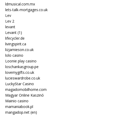
ldmusical.com.mx
lets-talk-mortgages.co.uk
Lev
Lev 2
levant
Levant (1)
lifecycler.de
livingspirit.ca
lizjamieson.co.uk
lolo casino
Loonie play casino
loschankasgroup.pe
lovemygifts.co.uk
lucieswardrobe.co.uk
LuckyStar Casino
magadomobilhome.com
Magyar Online Kaszinó
Mainio casino
mamaniabook.pl
mangadop.net (en)