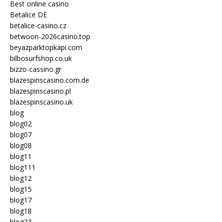
Best online casino
Betalice DE
betalice-casino.cz
betwoon-2026casino.top
beyazparktopkapi.com
bilbosurfshop.co.uk
bizzo-cassino.gr
blazespinscasino.com.de
blazespinscasino.pl
blazespinscasino.uk
blog
blog02
blog07
blog08
blog11
blog111
blog12
blog15
blog17
blog18
blog23