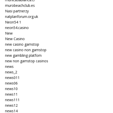
murobeachclub.es
Nasi partnerzy
natplanforum.org.uk
Neon54 1
neon54.casino
New
New Casino
new casino gamstop
new casino non gamstop
new gambling platfom
new non gamstop casinos
news
news_2
news011
news06
news10
news11
news111
news12
news14