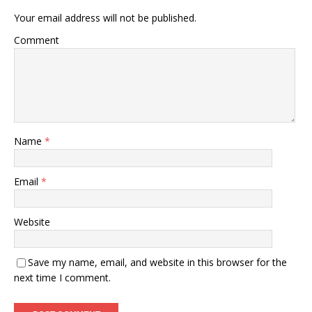
Your email address will not be published.
Comment
Name
*
Email
*
Website
Save my name, email, and website in this browser for the
next time I comment.