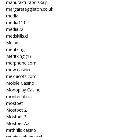
manufakturapolska.pl
margareteggleton.co.uk
media
media111
media22
medskills.cl
Melbet
meritking
Meritking (1)
merphone.com
mew casino
mexhicofs.com
Mobile Casino
Monoplay Casino
montecatini.cl
mostbet
Mostbet 2
Mostbet 3
Mostbet AZ
mrthrills casino
municasablanca.cl