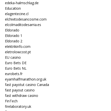
edeka-halmschlag.de
Education
elagentecine.cl
elchivitodesancosme.com
elcolmaditodesarria.es
Eldorado
Eldorado 1
Eldorado 2
elektrikinfo.com
eletrolowcost.pt
EU casino
Euro Bets DE
Euro Bets NL
eurobets.fr
eyamhalfmarathon.org.uk
fast payotut casino Canada
fast payout casino
fast withdraw casino
FinTech
firelaboratory.uk