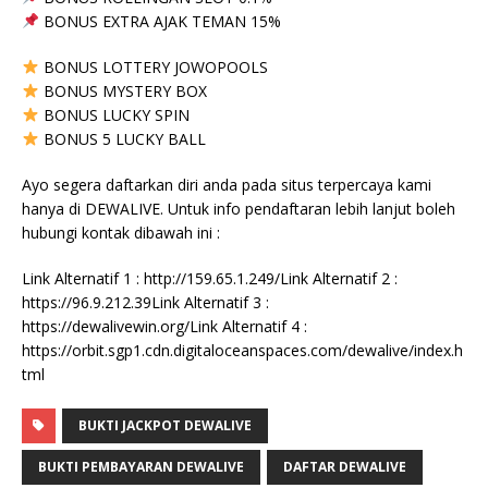
BONUS EXTRA AJAK TEMAN 15%
BONUS LOTTERY JOWOPOOLS
BONUS MYSTERY BOX
BONUS LUCKY SPIN
BONUS 5 LUCKY BALL
Ayo segera daftarkan diri anda pada situs terpercaya kami
hanya di DEWALIVE. Untuk info pendaftaran lebih lanjut boleh
hubungi kontak dibawah ini :
Link Alternatif 1 : http://159.65.1.249/Link Alternatif 2 :
https://96.9.212.39Link Alternatif 3 :
https://dewalivewin.org/Link Alternatif 4 :
https://orbit.sgp1.cdn.digitaloceanspaces.com/dewalive/index.h
tml
BUKTI JACKPOT DEWALIVE
BUKTI PEMBAYARAN DEWALIVE
DAFTAR DEWALIVE