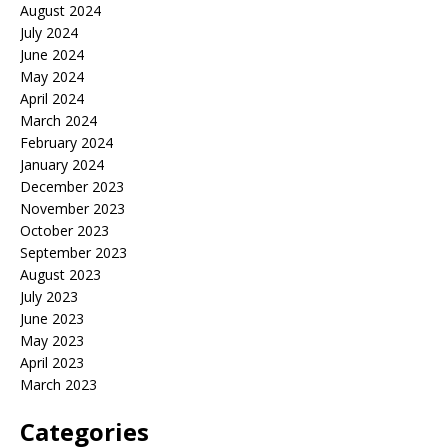
August 2024
July 2024
June 2024
May 2024
April 2024
March 2024
February 2024
January 2024
December 2023
November 2023
October 2023
September 2023
August 2023
July 2023
June 2023
May 2023
April 2023
March 2023
Categories