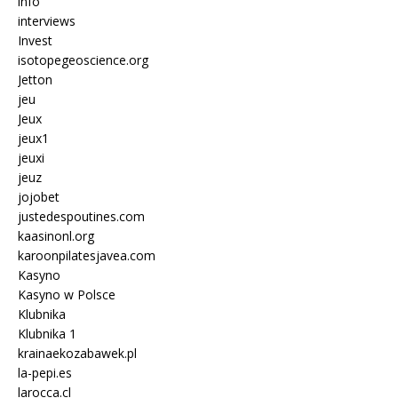
info
interviews
Invest
isotopegeoscience.org
Jetton
jeu
Jeux
jeux1
jeuxi
jeuz
jojobet
justedespoutines.com
kaasinonl.org
karoonpilatesjavea.com
Kasyno
Kasyno w Polsce
Klubnika
Klubnika 1
krainaekozabawek.pl
la-pepi.es
larocca.cl