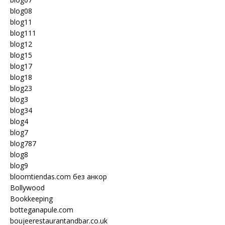
blog08
blog11
blog111
blog12
blog15
blog17
blog18
blog23
blog3
blog34
blog4
blog7
blog787
blog8
blog9
bloomtiendas.com без анкор
Bollywood
Bookkeeping
botteganapule.com
boujeerestaurantandbar.co.uk