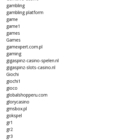
gambling
gambling platform
game
game1
games
Games
gamexpert.com.pl
gaming
gigaspinz-casino-spelen.nl
gigaspinz-slots-casino.nl
Giochi
giochi1
gioco
globalshopperu.com
glorycasino
gmsbox.pl
gokspel
gr1
gr2
gr3