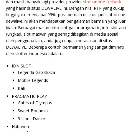
dan masih banyak lagi provider-provider
slot online terbaik
yang hadir di situs DEWALIVE ini. Dengan nilai RTP yang cukup
tinggi yaitu mencapai 95%, para pemain di situs judi slot online
dewalive ini akan mendapatkan pengalaman bermain yang luar
biasa. Berbagai macam info slot gacor pragmatic, info slot anti
rungkad, slot maxwin yang sering dibagikan di media sosial
oleh pengguna lain, anda juga dapat merasakan di situs
DEWALIVE. Beberapa contoh permainan yang sangat diminati
oleh slotter indonesia adalah :
IDN SLOT :
Legenda Gatotkaca
Mobile Legends
Bali
PRAGMATIC PLAY
Gates of Olympus
Sweet Bonanza
5 Lions Dance
Habanero