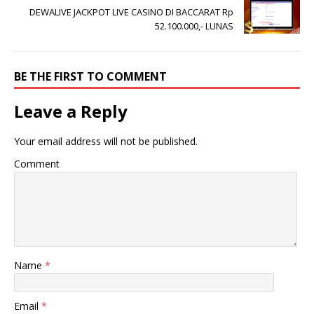
DEWALIVE JACKPOT LIVE CASINO DI BACCARAT Rp
52.100.000,- LUNAS
BE THE FIRST TO COMMENT
Leave a Reply
Your email address will not be published.
Comment
Name
*
Email
*