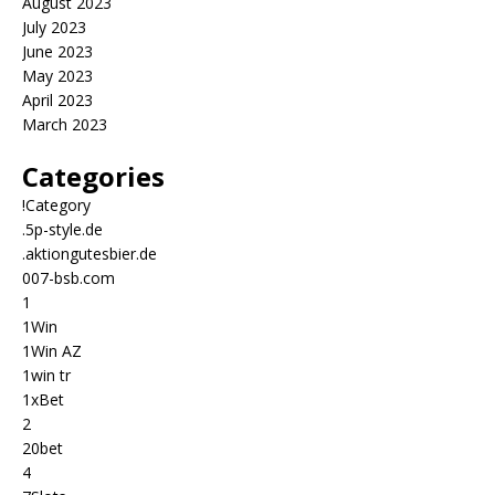
August 2023
July 2023
June 2023
May 2023
April 2023
March 2023
Categories
!Category
.5p-style.de
.aktiongutesbier.de
007-bsb.com
1
1Win
1Win AZ
1win tr
1xBet
2
20bet
4