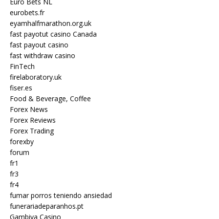
Euro Bets NL
eurobets.fr
eyamhalfmarathon.org.uk
fast payotut casino Canada
fast payout casino
fast withdraw casino
FinTech
firelaboratory.uk
fiser.es
Food & Beverage, Coffee
Forex News
Forex Reviews
Forex Trading
forexby
forum
fr1
fr3
fr4
fumar porros teniendo ansiedad
funerariadeparanhos.pt
Gambiva Casino