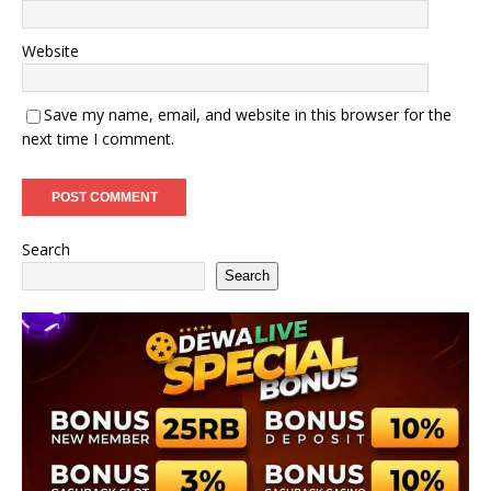
Website
Save my name, email, and website in this browser for the
next time I comment.
Search
Search