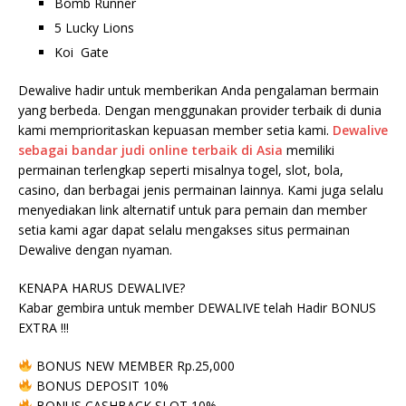
Bomb Runner
5 Lucky Lions
Koi Gate
Dewalive hadir untuk memberikan Anda pengalaman bermain
yang berbeda. Dengan menggunakan provider terbaik di dunia
kami memprioritaskan kepuasan member setia kami.
Dewalive
sebagai bandar judi online terbaik di Asia
memiliki
permainan terlengkap seperti misalnya togel, slot, bola,
casino, dan berbagai jenis permainan lainnya. Kami juga selalu
menyediakan link alternatif untuk para pemain dan member
setia kami agar dapat selalu mengakses situs permainan
Dewalive dengan nyaman.
KENAPA HARUS DEWALIVE?
Kabar gembira untuk member DEWALIVE telah Hadir BONUS
EXTRA !!!
BONUS NEW MEMBER Rp.25,000
BONUS DEPOSIT 10%
BONUS CASHBACK SLOT 10%