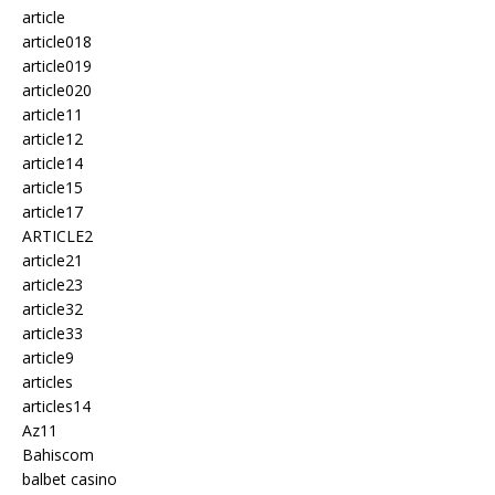
article
article018
article019
article020
article11
article12
article14
article15
article17
ARTICLE2
article21
article23
article32
article33
article9
articles
articles14
Az11
Bahiscom
balbet casino