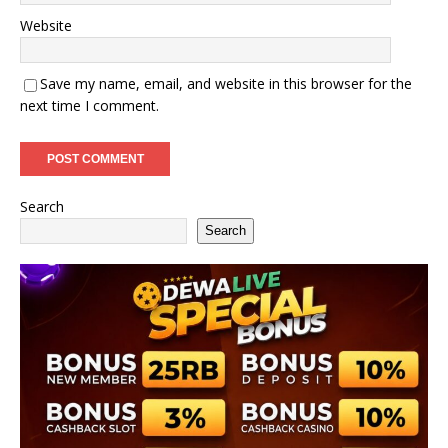
Website
Save my name, email, and website in this browser for the
next time I comment.
Search
Search