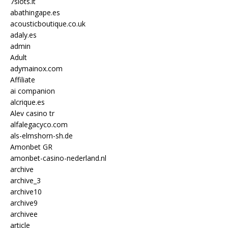
7slots.it
abathingape.es
acousticboutique.co.uk
adaly.es
admin
Adult
adymainox.com
Affiliate
ai companion
alcrique.es
Alev casino tr
alfalegacyco.com
als-elmshorn-sh.de
Amonbet GR
amonbet-casino-nederland.nl
archive
archive_3
archive10
archive9
archivee
article