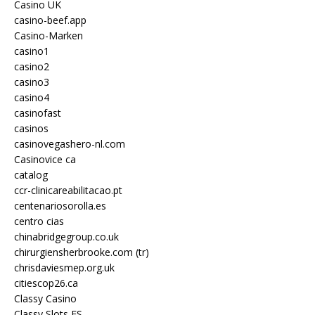
Casino UK
casino-beef.app
Casino-Marken
casino1
casino2
casino3
casino4
casinofast
casinos
casinovegashero-nl.com
Casinovice ca
catalog
ccr-clinicareabilitacao.pt
centenariosorolla.es
centro cias
chinabridgegroup.co.uk
chirurgiensherbrooke.com (tr)
chrisdaviesmep.org.uk
citiescop26.ca
Classy Casino
Classy Slots ES