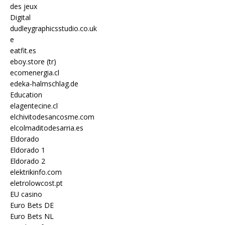
des jeux
Digital
dudleygraphicsstudio.co.uk
e
eatfit.es
eboy.store (tr)
ecomenergia.cl
edeka-halmschlag.de
Education
elagentecine.cl
elchivitodesancosme.com
elcolmaditodesarria.es
Eldorado
Eldorado 1
Eldorado 2
elektrikinfo.com
eletrolowcost.pt
EU casino
Euro Bets DE
Euro Bets NL