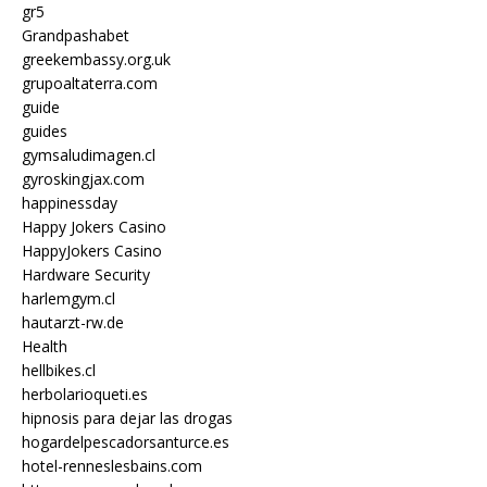
gr5
Grandpashabet
greekembassy.org.uk
grupoaltaterra.com
guide
guides
gymsaludimagen.cl
gyroskingjax.com
happinessday
Happy Jokers Casino
HappyJokers Casino
Hardware Security
harlemgym.cl
hautarzt-rw.de
Health
hellbikes.cl
herbolarioqueti.es
hipnosis para dejar las drogas
hogardelpescadorsanturce.es
hotel-renneslesbains.com