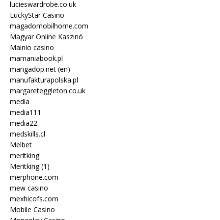
lucieswardrobe.co.uk
LuckyStar Casino
magadomobilhome.com
Magyar Online Kaszinó
Mainio casino
mamaniabook.pl
mangadop.net (en)
manufakturapolska.pl
margareteggleton.co.uk
media
media111
media22
medskills.cl
Melbet
meritking
Meritking (1)
merphone.com
mew casino
mexhicofs.com
Mobile Casino