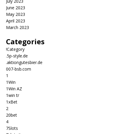
July 2023
June 2023
May 2023
April 2023
March 2023
Categories
!Category
.5p-style.de
.aktiongutesbier.de
007-bsb.com
1
1Win
1Win AZ
1win tr
1xBet
2
20bet
4
7Slots