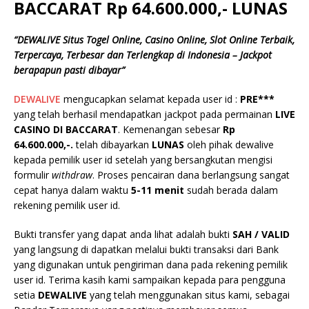
BACCARAT Rp 64.600.000,- LUNAS
“
DEWALIVE
Situs Togel Online, Casino Online, Slot Online Terbaik,
Terpercaya, Terbesar dan Terlengkap di Indonesia – Jackpot
berapapun pasti dibayar”
DEWALIVE
mengucapkan selamat kepada user id :
PRE***
yang telah berhasil mendapatkan jackpot pada permainan
LIVE
CASINO DI BACCARAT
. Kemenangan sebesar
Rp
64.600.000
,-.
telah dibayarkan
LUNAS
oleh pihak dewalive
kepada pemilik user id setelah yang bersangkutan mengisi
formulir
withdraw
. Proses pencairan dana berlangsung sangat
cepat hanya dalam waktu
5-11 menit
sudah berada dalam
rekening pemilik user id.
Bukti transfer yang dapat anda lihat adalah bukti
SAH / VALID
yang langsung di dapatkan melalui bukti transaksi dari Bank
yang digunakan untuk pengiriman dana pada rekening pemilik
user id. Terima kasih kami sampaikan kepada para pengguna
setia
DEWALIVE
yang telah menggunakan situs kami, sebagai