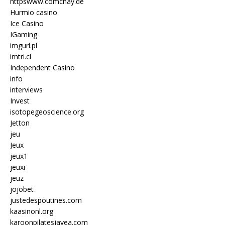
httpswww.comchay.de
Hurmio casino
Ice Casino
IGaming
imgurl.pl
imtri.cl
Independent Casino
info
interviews
Invest
isotopegeoscience.org
Jetton
jeu
Jeux
jeux1
jeuxi
jeuz
jojobet
justedespoutines.com
kaasinonl.org
karoonpilatesjavea.com