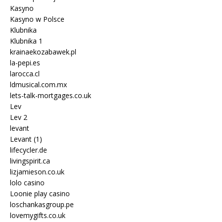
Kasyno
Kasyno w Polsce
Klubnika
Klubnika 1
krainaekozabawek.pl
la-pepi.es
larocca.cl
ldmusical.com.mx
lets-talk-mortgages.co.uk
Lev
Lev 2
levant
Levant (1)
lifecycler.de
livingspirit.ca
lizjamieson.co.uk
lolo casino
Loonie play casino
loschankasgroup.pe
lovemygifts.co.uk