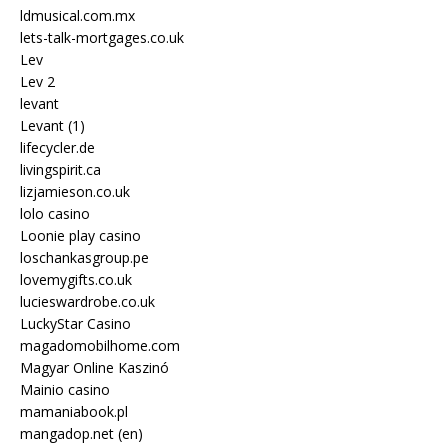
ldmusical.com.mx
lets-talk-mortgages.co.uk
Lev
Lev 2
levant
Levant (1)
lifecycler.de
livingspirit.ca
lizjamieson.co.uk
lolo casino
Loonie play casino
loschankasgroup.pe
lovemygifts.co.uk
lucieswardrobe.co.uk
LuckyStar Casino
magadomobilhome.com
Magyar Online Kaszinó
Mainio casino
mamaniabook.pl
mangadop.net (en)