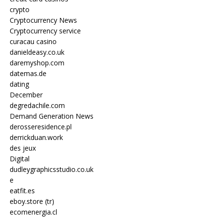
crypto
Cryptocurrency News
Cryptocurrency service
curacau casino
danieldeasy.co.uk
daremyshop.com
datemas.de
dating
December
degredachile.com
Demand Generation News
derosseresidence.pl
derrickduan.work
des jeux
Digital
dudleygraphicsstudio.co.uk
e
eatfit.es
eboy.store (tr)
ecomenergia.cl