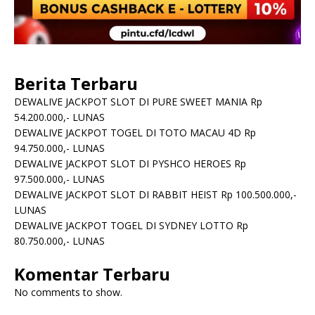
Berita Terbaru
DEWALIVE JACKPOT SLOT DI PURE SWEET MANIA Rp
54.200.000,- LUNAS
DEWALIVE JACKPOT TOGEL DI TOTO MACAU 4D Rp
94.750.000,- LUNAS
DEWALIVE JACKPOT SLOT DI PYSHCO HEROES Rp
97.500.000,- LUNAS
DEWALIVE JACKPOT SLOT DI RABBIT HEIST Rp 100.500.000,-
LUNAS
DEWALIVE JACKPOT TOGEL DI SYDNEY LOTTO Rp
80.750.000,- LUNAS
Komentar Terbaru
No comments to show.