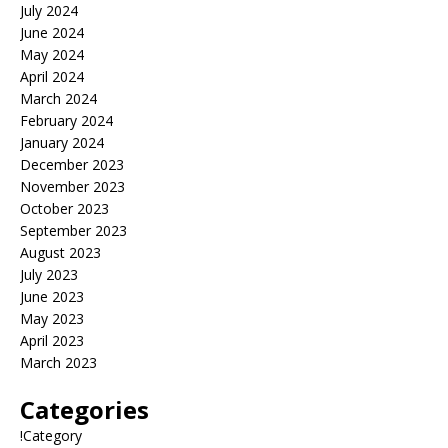
July 2024
June 2024
May 2024
April 2024
March 2024
February 2024
January 2024
December 2023
November 2023
October 2023
September 2023
August 2023
July 2023
June 2023
May 2023
April 2023
March 2023
Categories
!Category