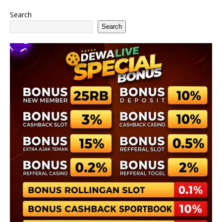
Search
Search