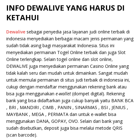
INFO DEWALIVE
YANG HARUS DI
KETAHUI
Dewalive
sebagai penyedia jasa layanan judi online terbaik di
indonesia menyediakan berbagai macam jenis permainan yang
sudah tidak asing bagi masyarakat Indonesia. Situs ini
menyediakan permainan Togel Online terbaik dan juga Slot
Online terlengkap. Selain togel online dan slot online,
DEWALIVE juga menyediakan permainan Casino Online yang
tidak kalah seru dan mudah untuk dimainkan. Sangat mudah
untuk memulai permainan di situs judi terbaik di indonesia ini,
cukup dengan mendaftar menggunakan rekening bank atau
bisa juga menggunakan
e-wallet
(dompet digital). Rekening
bank yang bisa didaftarkan juga cukup banyak yaitu BANK BCA
, BRI , MANDIRI , CIMB , PANIN , SINARMAS , BSI , JENIUS ,
MAYBANK , MEGA , PERMATA dan untuk e-wallet bisa
menggunakan DANA, GOPAY, OVO. Selain dari bank yang
sudah disebutkan, deposit juga bisa melalui metode QRIS
(scan barcode).