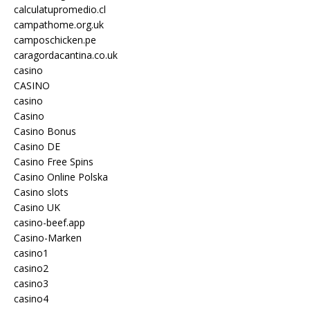
calculatupromedio.cl
campathome.org.uk
camposchicken.pe
caragordacantina.co.uk
casino
CASINO
casino
Casino
Casino Bonus
Casino DE
Casino Free Spins
Casino Online Polska
Casino slots
Casino UK
casino-beef.app
Casino-Marken
casino1
casino2
casino3
casino4