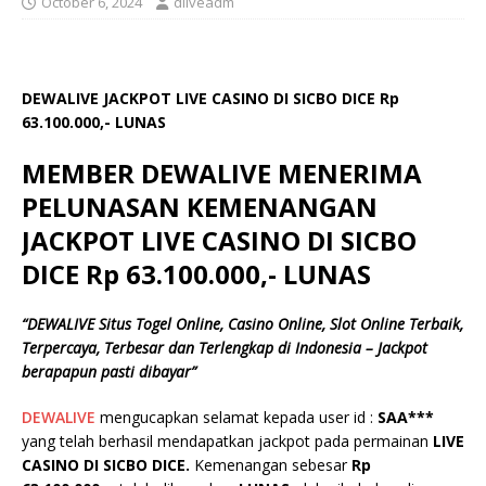
October 6, 2024
dliveadm
DEWALIVE JACKPOT LIVE CASINO DI SICBO DICE Rp
63.100.000,- LUNAS
MEMBER DEWALIVE MENERIMA
PELUNASAN KEMENANGAN
JACKPOT LIVE CASINO DI SICBO
DICE Rp 63.100.000,- LUNAS
“
DEWALIVE
Situs Togel Online, Casino Online, Slot Online Terbaik,
Terpercaya, Terbesar dan Terlengkap di Indonesia – Jackpot
berapapun pasti dibayar”
DEWALIVE
mengucapkan selamat kepada user id :
SAA***
yang telah berhasil mendapatkan jackpot pada permainan
LIVE
CASINO DI SICBO DICE.
Kemenangan sebesar
Rp