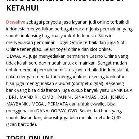
KETAHUI
Dewalive
sebagai penyedia jasa layanan judi online terbaik di
indonesia menyediakan berbagai macam jenis permainan yang
sudah tidak asing bagi masyarakat Indonesia. Situs ini
menyediakan permainan Togel Online terbaik dan juga Slot
Online terlengkap. Selain togel online dan slot online,
DEWALIVE juga menyediakan permainan Casino Online yang
tidak kalah seru dan mudah untuk dimainkan. Sangat mudah
untuk memulai permainan di situs judi terbaik di indonesia ini,
cukup dengan mendaftar menggunakan rekening bank atau
bisa juga menggunakan
e-wallet
(dompet digital). Rekening
bank yang bisa didaftarkan juga cukup banyak yaitu BANK BCA
, BRI , MANDIRI , CIMB , PANIN , SINARMAS , BSI , JENIUS ,
MAYBANK , MEGA , PERMATA dan untuk e-wallet bisa
menggunakan DANA, GOPAY, OVO. Selain dari bank yang
sudah disebutkan, deposit juga bisa melalui metode QRIS
(scan barcode).
TOGEL ONLINE