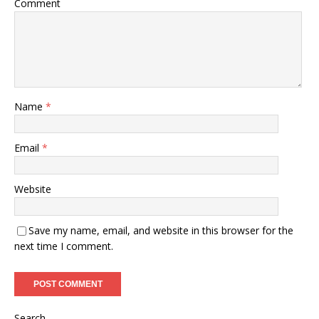
Comment
Name
*
Email
*
Website
Save my name, email, and website in this browser for the
next time I comment.
Search