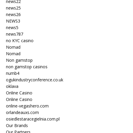
news22
news25
news26
NEWS3
news5
news787
no KYC casino
Nomad
Nomad
Non gamstop
non gamstop casinos
numb4
ogukindustryconference.co.uk
oklava
Online Casino
Online Casino
online-vegashero.com
orlandeauxs.com
osiedlestaracegielnia.com.pl
Our Brands
Our Partners