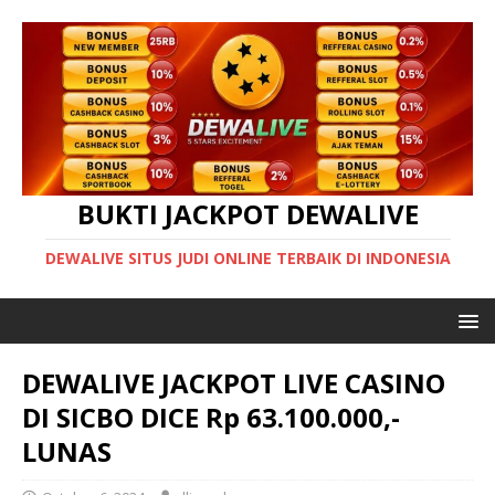
BUKTI JACKPOT DEWALIVE
DEWALIVE SITUS JUDI ONLINE TERBAIK DI INDONESIA
DEWALIVE JACKPOT LIVE CASINO
DI SICBO DICE Rp 63.100.000,-
LUNAS