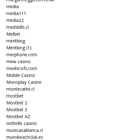
media
media111
media22
medskills.cl
Melbet
meritking
Meritking (1)
merphone.com
mew casino
mexhicofs.com
Mobile Casino
Monoplay Casino
montecatini.cl
mostbet
Mostbet 2
Mostbet 3
Mostbet AZ
mrthrills casino
municasablanca.cl
murobeachclub.es