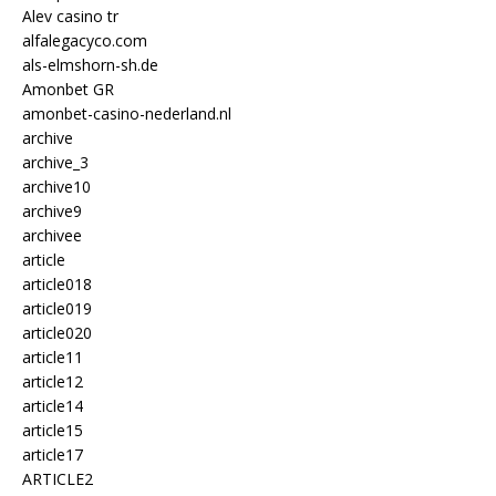
Alev casino tr
alfalegacyco.com
als-elmshorn-sh.de
Amonbet GR
amonbet-casino-nederland.nl
archive
archive_3
archive10
archive9
archivee
article
article018
article019
article020
article11
article12
article14
article15
article17
ARTICLE2