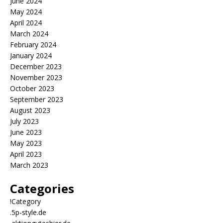
June 2024
May 2024
April 2024
March 2024
February 2024
January 2024
December 2023
November 2023
October 2023
September 2023
August 2023
July 2023
June 2023
May 2023
April 2023
March 2023
Categories
!Category
.5p-style.de