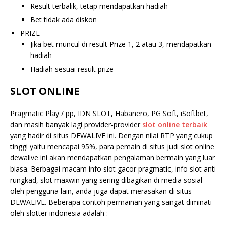
Result terbalik, tetap mendapatkan hadiah
Bet tidak ada diskon
PRIZE
Jika bet muncul di result Prize 1, 2 atau 3, mendapatkan
hadiah
Hadiah sesuai result prize
SLOT ONLINE
Pragmatic Play / pp, IDN SLOT, Habanero, PG Soft, iSoftbet,
dan masih banyak lagi provider-provider
slot online terbaik
yang hadir di situs DEWALIVE ini. Dengan nilai RTP yang cukup
tinggi yaitu mencapai 95%, para pemain di situs judi slot online
dewalive ini akan mendapatkan pengalaman bermain yang luar
biasa. Berbagai macam info slot gacor pragmatic, info slot anti
rungkad, slot maxwin yang sering dibagikan di media sosial
oleh pengguna lain, anda juga dapat merasakan di situs
DEWALIVE. Beberapa contoh permainan yang sangat diminati
oleh slotter indonesia adalah :