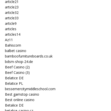
article21
article23
article32
article33
article9
articles
articles14
Az11
Bahiscom
balbet casino
bamboofurnitureboards.co.uk
bdsm-shop-24.de
Beef Casino (2)
Beef Casino (3)
Belatice DE
Belatice PL
bessemercitymiddleschool.com
Best gamstop casino
Best online casino
Betalice DE
betalice-casino.cz