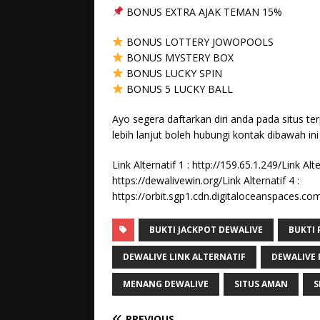
BONUS EXTRA AJAK TEMAN 15%
BONUS LOTTERY JOWOPOOLS
BONUS MYSTERY BOX
BONUS LUCKY SPIN
BONUS 5 LUCKY BALL
Ayo segera daftarkan diri anda pada situs t
lebih lanjut boleh hubungi kontak dibawah ini 
Link Alternatif 1 : http://159.65.1.249/Link Alte
https://dewalivewin.org/Link Alternatif 4 :
https://orbit.sgp1.cdn.digitaloceanspaces.co
BUKTI JACKPOT DEWALIVE
BUKTI
DEWALIVE LINK ALTERNATIF
DEWALIVE 
MENANG DEWALIVE
SITUS AMAN
S
PREVIOUS