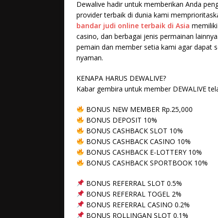
Dewalive hadir untuk memberikan Anda pe
provider terbaik di dunia kami mempriorita
bandar judi online terbaik di Asia
memiliki
casino, dan berbagai jenis permainan lainnya.
pemain dan member setia kami agar dapat s
nyaman.
KENAPA HARUS DEWALIVE?
Kabar gembira untuk member DEWALIVE tela
BONUS NEW MEMBER Rp.25,000
BONUS DEPOSIT 10%
BONUS CASHBACK SLOT 10%
BONUS CASHBACK CASINO 10%
BONUS CASHBACK E-LOTTERY 10%
BONUS CASHBACK SPORTBOOK 10%
BONUS REFERRAL SLOT 0.5%
BONUS REFERRAL TOGEL 2%
BONUS REFERRAL CASINO 0.2%
BONUS ROLLINGAN SLOT 0.1%