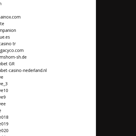
n
ainox.com
ate
ompanion
que.es
casino tr
legacyco.com
lmshorn-sh.de
bet GR
et-casino-nederland.nl
ve
ve_3
ve10
ve9
vee
e
le018
le019
le020