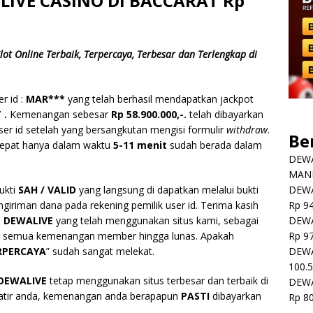
IVE CASINO DI BACCARAT Rp
Slot Online Terbaik, Terpercaya, Terbesar dan Terlengkap di
r id :
MAR***
yang telah berhasil mendapatkan jackpot
 .
Kemenangan sebesar
Rp
58.900.000
,-.
telah dibayarkan
ser id setelah yang bersangkutan mengisi formulir
withdraw
.
Be
cepat hanya dalam waktu
5-11 menit
sudah berada dalam
DEWA
MANI
bukti
SAH / VALID
yang langsung di dapatkan melalui bukti
DEWA
giriman dana pada rekening pemilik user id. Terima kasih
Rp 9
a
DEWALIVE
yang telah menggunakan situs kami, sebagai
DEWA
r semua kemenangan member hingga lunas. Apakah
Rp 9
RPERCAYA
” sudah sangat melekat.
DEWA
100.
DEWALIVE
tetap menggunakan situs terbesar dan terbaik di
DEWA
watir anda, kemenangan anda berapapun
PASTI
dibayarkan
Rp 8