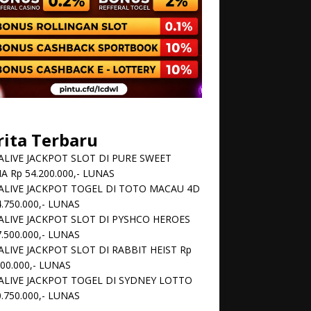
rita Terbaru
LIVE JACKPOT SLOT DI PURE SWEET
A Rp 54.200.000,- LUNAS
LIVE JACKPOT TOGEL DI TOTO MACAU 4D
4.750.000,- LUNAS
LIVE JACKPOT SLOT DI PYSHCO HEROES
7.500.000,- LUNAS
LIVE JACKPOT SLOT DI RABBIT HEIST Rp
500.000,- LUNAS
LIVE JACKPOT TOGEL DI SYDNEY LOTTO
0.750.000,- LUNAS