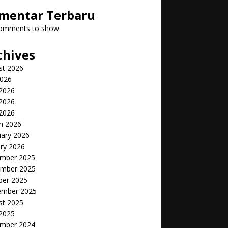
mentar Terbaru
omments to show.
chives
st 2026
2026
 2026
2026
 2026
h 2026
uary 2026
ry 2026
mber 2025
mber 2025
ber 2025
ember 2025
st 2025
 2025
mber 2024