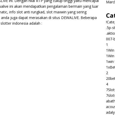
LIVE ini. Dengan nilai RTP yang cukup tinggi yaitu mencapai
Marc
dewalive ini akan mendapatkan pengalaman bermain yang luar
tic, info slot anti rungkad, slot maxwin yang sering
Ca
n, anda juga dapat merasakan di situs DEWALIVE. Beberapa
!Cate
lotter indonesia adalah :
.5p-s
.akti
007-
1
1Win
1Win
1win 
1xBe
2
20be
4
7Slot
7slots
abath
acous
adaly