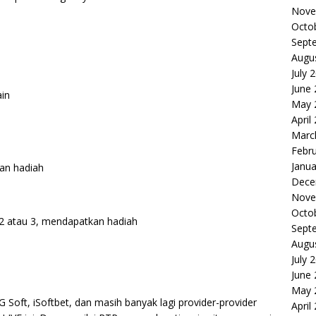
Nove
Octo
Sept
Augu
July 
June
ain
May 
April
Marc
Febr
Janua
kan hadiah
Dece
Nove
Octo
1, 2 atau 3, mendapatkan hadiah
Sept
Augu
July 
June
May 
 Soft, iSoftbet, dan masih banyak lagi provider-provider
April