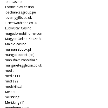
lolo casino
Loonie play casino
loschankasgroup.pe
lovemygifts.co.uk
lucieswardrobe.co.uk
LuckyStar Casino
magadomobilhome.com
Magyar Online Kaszinó
Mainio casino
mamaniabook.pl
mangadop.net (en)
manufakturapolska.pl
margareteggleton.co.uk
media
media111
media22
medskills.cl
Melbet
meritking
Meritking (1)
merphone.com