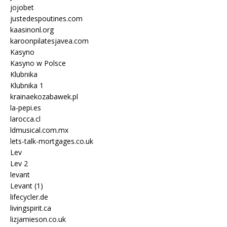
jojobet
justedespoutines.com
kaasinonl.org
karoonpilatesjavea.com
Kasyno
Kasyno w Polsce
Klubnika
Klubnika 1
krainaekozabawek.pl
la-pepi.es
larocca.cl
ldmusical.com.mx
lets-talk-mortgages.co.uk
Lev
Lev 2
levant
Levant (1)
lifecycler.de
livingspirit.ca
lizjamieson.co.uk