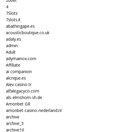
20bet
4
7Slots
7slots.it
abathingape.es
acousticboutique.co.uk
adaly.es
admin
Adult
adymainox.com
Affiliate
ai companion
alcrique.es
Alev casino tr
alfalegacyco.com
als-elmshorn-sh.de
Amonbet GR
amonbet-casino-nederland.nl
archive
archive_3
archive10