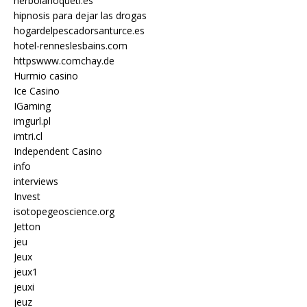
herbolarioqueti.es
hipnosis para dejar las drogas
hogardelpescadorsanturce.es
hotel-renneslesbains.com
httpswww.comchay.de
Hurmio casino
Ice Casino
IGaming
imgurl.pl
imtri.cl
Independent Casino
info
interviews
Invest
isotopegeoscience.org
Jetton
jeu
Jeux
jeux1
jeuxi
jeuz