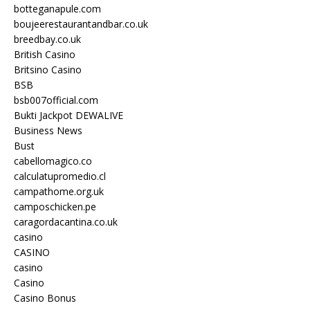
botteganapule.com
boujeerestaurantandbar.co.uk
breedbay.co.uk
British Casino
Britsino Casino
BSB
bsb007official.com
Bukti Jackpot DEWALIVE
Business News
Bust
cabellomagico.co
calculatupromedio.cl
campathome.org.uk
camposchicken.pe
caragordacantina.co.uk
casino
CASINO
casino
Casino
Casino Bonus