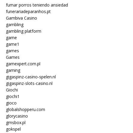
fumar porros teniendo ansiedad
funerariadeparanhos.pt
Gambiva Casino
gambling
gambling platform
game
game1
games
Games
gamexpert.com.pl
gaming
gigaspinz-casino-spelen.nl
gigaspinz-slots-casino.nl
Giochi
giochi1
gioco
globalshopperu.com
glorycasino
gmsbox.pl
gokspel