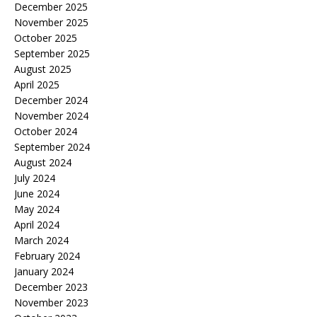
December 2025
November 2025
October 2025
September 2025
August 2025
April 2025
December 2024
November 2024
October 2024
September 2024
August 2024
July 2024
June 2024
May 2024
April 2024
March 2024
February 2024
January 2024
December 2023
November 2023