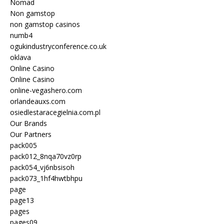
Nomad
Non gamstop
non gamstop casinos
numb4
ogukindustryconference.co.uk
oklava
Online Casino
Online Casino
online-vegashero.com
orlandeauxs.com
osiedlestaracegielnia.com.pl
Our Brands
Our Partners
pack005
pack012_8nqa70vz0rp
pack054_vj6nbsisoh
pack073_1hf4hwtbhpu
page
page13
pages
pages09