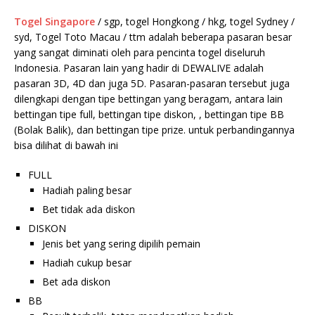
Togel Singapore
/ sgp, togel Hongkong / hkg, togel Sydney /
syd, Togel Toto Macau / ttm adalah beberapa pasaran besar
yang sangat diminati oleh para pencinta togel diseluruh
Indonesia. Pasaran lain yang hadir di DEWALIVE adalah
pasaran 3D, 4D dan juga 5D. Pasaran-pasaran tersebut juga
dilengkapi dengan tipe bettingan yang beragam, antara lain
bettingan tipe full, bettingan tipe diskon, , bettingan tipe BB
(Bolak Balik), dan bettingan tipe prize. untuk perbandingannya
bisa dilihat di bawah ini
FULL
Hadiah paling besar
Bet tidak ada diskon
DISKON
Jenis bet yang sering dipilih pemain
Hadiah cukup besar
Bet ada diskon
BB