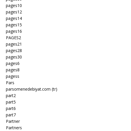
pages10
pages12
pages14
pages15
pages16
PAGES2
pages21
pages28
pages30
pages6
pages8
pagess
Pars
parsomenedebiyat.com (tr)
part2
part5
part6
part7
Partner
Partners