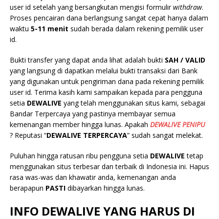
user id setelah yang bersangkutan mengisi formulir
withdraw
.
Proses pencairan dana berlangsung sangat cepat hanya dalam
waktu
5-11 menit
sudah berada dalam rekening pemilik user
id.
Bukti transfer yang dapat anda lihat adalah bukti
SAH / VALID
yang langsung di dapatkan melalui bukti transaksi dari Bank
yang digunakan untuk pengiriman dana pada rekening pemilik
user id. Terima kasih kami sampaikan kepada para pengguna
setia
DEWALIVE
yang telah menggunakan situs kami, sebagai
Bandar Terpercaya yang pastinya membayar semua
kemenangan member hingga lunas. Apakah
DEWALIVE
PENIPU
? Reputasi “
DEWALIVE
TERPERCAYA
” sudah sangat melekat.
Puluhan hingga ratusan ribu pengguna setia
DEWALIVE
tetap
menggunakan situs terbesar dan terbaik di Indonesia ini. Hapus
rasa was-was dan khawatir anda, kemenangan anda
berapapun
PASTI
dibayarkan hingga lunas.
INFO DEWALIVE
YANG HARUS DI