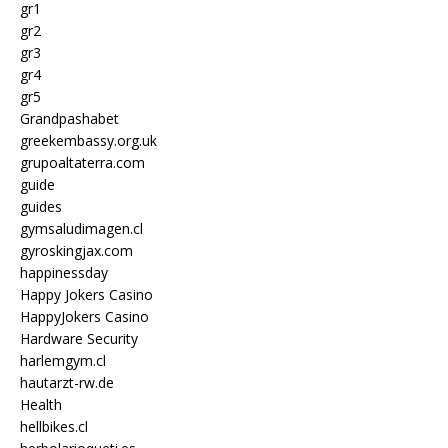
gr1
gr2
gr3
gr4
gr5
Grandpashabet
greekembassy.org.uk
grupoaltaterra.com
guide
guides
gymsaludimagen.cl
gyroskingjax.com
happinessday
Happy Jokers Casino
HappyJokers Casino
Hardware Security
harlemgym.cl
hautarzt-rw.de
Health
hellbikes.cl