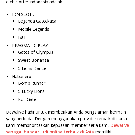
oleh slotter indonesia adalah :
IDN SLOT :
Legenda Gatotkaca
Mobile Legends
Bali
PRAGMATIC PLAY
Gates of Olympus
Sweet Bonanza
5 Lions Dance
Habanero
Bomb Runner
5 Lucky Lions
Koi Gate
Dewalive hadir untuk memberikan Anda pengalaman bermain
yang berbeda. Dengan menggunakan provider terbaik di dunia
kami memprioritaskan kepuasan member setia kami.
Dewalive
sebagai bandar judi online terbaik di Asia
memiliki