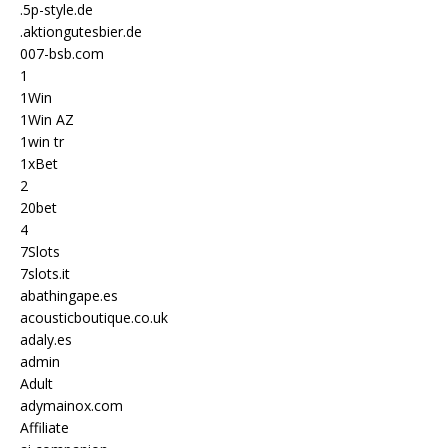
.5p-style.de
.aktiongutesbier.de
007-bsb.com
1
1Win
1Win AZ
1win tr
1xBet
2
20bet
4
7Slots
7slots.it
abathingape.es
acousticboutique.co.uk
adaly.es
admin
Adult
adymainox.com
Affiliate