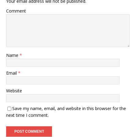
Your email address will not be published.
Comment
Name
*
Email
*
Website
Save my name, email, and website in this browser for the
next time I comment.