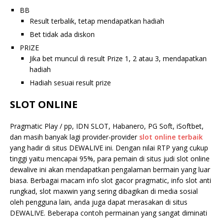
BB
Result terbalik, tetap mendapatkan hadiah
Bet tidak ada diskon
PRIZE
Jika bet muncul di result Prize 1, 2 atau 3, mendapatkan
hadiah
Hadiah sesuai result prize
SLOT ONLINE
Pragmatic Play / pp, IDN SLOT, Habanero, PG Soft, iSoftbet,
dan masih banyak lagi provider-provider
slot online terbaik
yang hadir di situs DEWALIVE ini. Dengan nilai RTP yang cukup
tinggi yaitu mencapai 95%, para pemain di situs judi slot online
dewalive ini akan mendapatkan pengalaman bermain yang luar
biasa. Berbagai macam info slot gacor pragmatic, info slot anti
rungkad, slot maxwin yang sering dibagikan di media sosial
oleh pengguna lain, anda juga dapat merasakan di situs
DEWALIVE. Beberapa contoh permainan yang sangat diminati