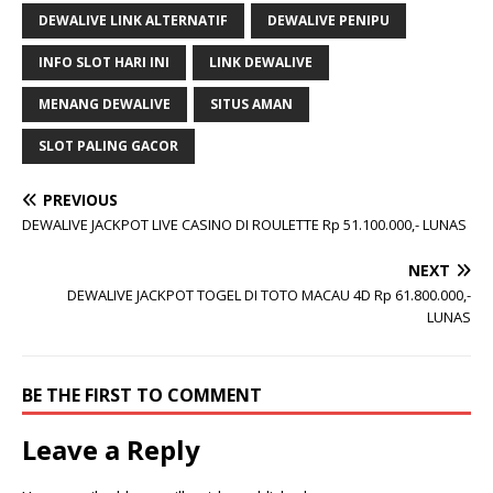
DEWALIVE LINK ALTERNATIF
DEWALIVE PENIPU
INFO SLOT HARI INI
LINK DEWALIVE
MENANG DEWALIVE
SITUS AMAN
SLOT PALING GACOR
PREVIOUS
DEWALIVE JACKPOT LIVE CASINO DI ROULETTE Rp 51.100.000,- LUNAS
NEXT
DEWALIVE JACKPOT TOGEL DI TOTO MACAU 4D Rp 61.800.000,-
LUNAS
BE THE FIRST TO COMMENT
Leave a Reply