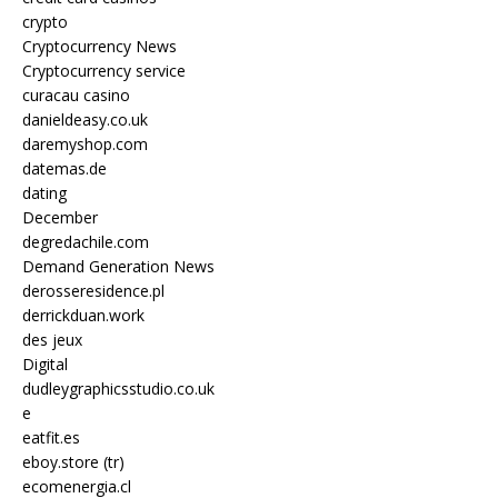
crypto
Cryptocurrency News
Cryptocurrency service
curacau casino
danieldeasy.co.uk
daremyshop.com
datemas.de
dating
December
degredachile.com
Demand Generation News
derosseresidence.pl
derrickduan.work
des jeux
Digital
dudleygraphicsstudio.co.uk
e
eatfit.es
eboy.store (tr)
ecomenergia.cl